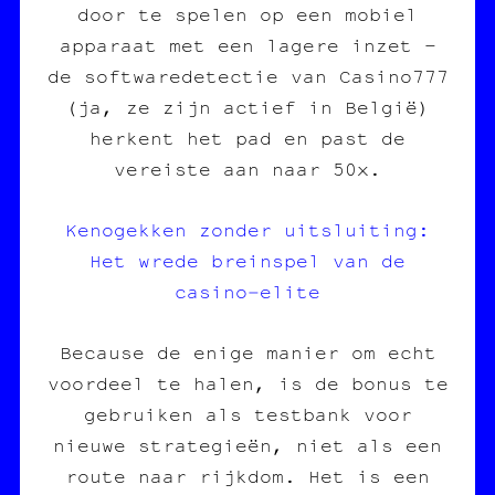
door te spelen op een mobiel
apparaat met een lagere inzet –
de softwaredetectie van Casino777
(ja, ze zijn actief in België)
herkent het pad en past de
vereiste aan naar 50x.
Kenogekken zonder uitsluiting:
Het wrede breinspel van de
casino‑elite
Because de enige manier om echt
voordeel te halen, is de bonus te
gebruiken als testbank voor
nieuwe strategieën, niet als een
route naar rijkdom. Het is een