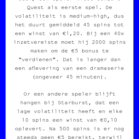
Quest als eerste spel. De
volatiliteit is medium‑high, dus
het duurt gemiddeld 45 spins tot
een winst van €1,20. Bij een 40x
inzetvereiste moet hij 2000 spins
maken om de €5 bonus te
“verdienen”. Dat is langer dan
een aflevering van een dramaserie
(ongeveer 45 minuten).
Or een andere speler blijft
hangen bij Starburst, dat een
lage volatiliteit heeft en elke
10 spins een winst van €0,10
oplevert. Na 500 spins is er nog
steeds geen €5 bereikt, terwijl