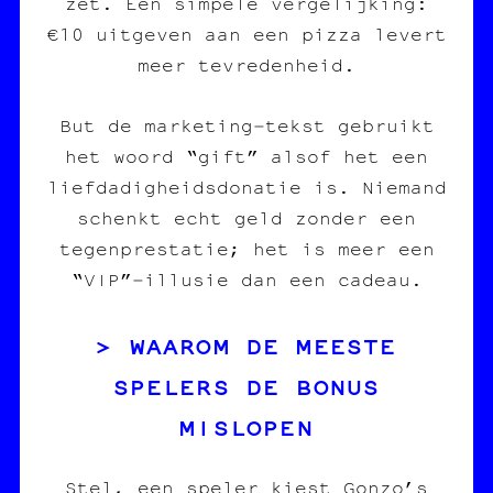
zet. Een simpele vergelijking:
€10 uitgeven aan een pizza levert
meer tevredenheid.
But de marketing‑tekst gebruikt
het woord “gift” alsof het een
liefdadigheidsdonatie is. Niemand
schenkt echt geld zonder een
tegenprestatie; het is meer een
“VIP”‑illusie dan een cadeau.
WAAROM DE MEESTE
SPELERS DE BONUS
MISLOPEN
Stel, een speler kiest Gonzo’s