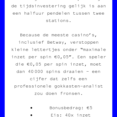
de tijdsinvestering gelijk is aan
een halfuur pendelen tussen twee
stations.
Because de meeste casino’s,
inclusief Betway, verstoppen
kleine lettertjes onder “maximale
inzet per spin €0,05”. Een speler
die €0,05 per spin inzet, moet
dan 40 000 spins draaien – een
cijfer dat zelfs een
professionele gokkasten‑analist
zou doen fronsen.
Bonusbedrag: €5
Eis: 40x inzet