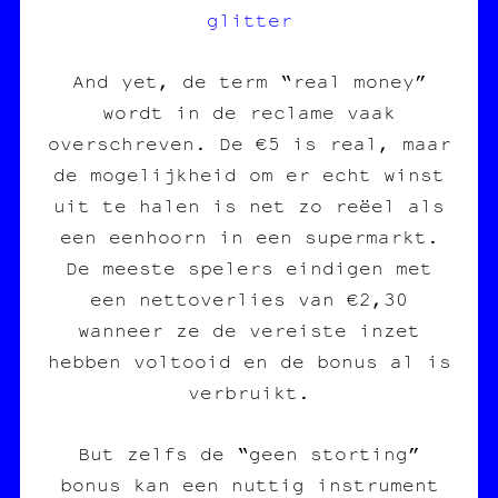
glitter
And yet, de term “real money”
wordt in de reclame vaak
overschreven. De €5 is real, maar
de mogelijkheid om er echt winst
uit te halen is net zo reëel als
een eenhoorn in een supermarkt.
De meeste spelers eindigen met
een nettoverlies van €2,30
wanneer ze de vereiste inzet
hebben voltooid en de bonus al is
verbruikt.
But zelfs de “geen storting”
bonus kan een nuttig instrument