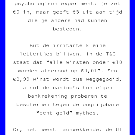
psychologisch experiment: je zet
€0 in, maar geeft €5 uit aan tijd
die je anders had kunnen
besteden.
But de irritante kleine
lettertjes blijven. In de T&C
staat dat “alle winsten onder €10
worden afgerond op €0,01”. Een
€0,99 winst wordt dus weggegooid,
alsof de casino’s hun eigen
bankrekening proberen te
beschermen tegen de ongrijpbare
“echt geld” mythes.
Or, het meest lachwekkende: de UI