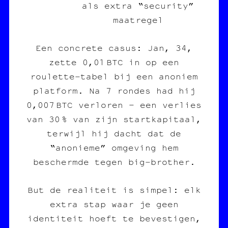
als extra “security”
maatregel
Een concrete casus: Jan, 34,
zette 0,01 BTC in op een
roulette‑tabel bij een anoniem
platform. Na 7 rondes had hij
0,007 BTC verloren – een verlies
van 30 % van zijn startkapitaal,
terwijl hij dacht dat de
“anonieme” omgeving hem
beschermde tegen big‑brother.
But de realiteit is simpel: elk
extra stap waar je geen
identiteit hoeft te bevestigen,