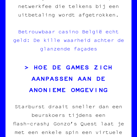
netwerkfee die telkens bij een
uitbetaling wordt afgetrokken.
Betrouwbaar casino België echt
geld: De kille waarheid achter de
glanzende façades
HOE DE GAMES ZICH
AANPASSEN AAN DE
ANONIEME OMGEVING
Starburst draait sneller dan een
beurskoers tijdens een
flash‑crash; Gonzo’s Quest laat je
met een enkele spin een virtuele