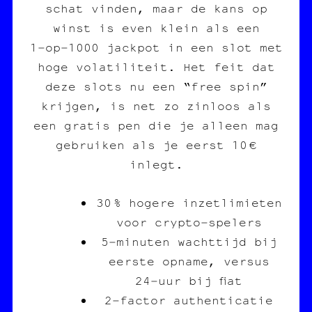
schat vinden, maar de kans op
winst is even klein als een
1‑op‑1000 jackpot in een slot met
hoge volatiliteit. Het feit dat
deze slots nu een “free spin”
krijgen, is net zo zinloos als
een gratis pen die je alleen mag
gebruiken als je eerst 10 €
inlegt.
30 % hogere inzetlimieten
voor crypto‑spelers
5‑minuten wachttijd bij
eerste opname, versus
24‑uur bij fiat
2‑factor authenticatie