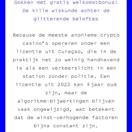
Gokken met gratis welkomstbonus:
De kille wiskunde achter de
glitterende beloftes
Because de meeste anonieme crypto
casino’s opereren onder een
licentie uit Curaçao, die in de
praktijk net zo weinig handhavend
is als een verkeerslicht in een
station zonder politie. Een
licentie uit 2022 kan 4 jaar oud
zijn, maar de
algoritme‑bijwerkingen blijven
vaak ongewijzigd, wat betekent
dat de winst‑verhogende factoren
bijna constant zijn.