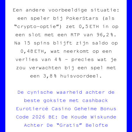
Een andere voorbeeldige situatie:
een speler bij PokerStars (als
“crypto‑optie”) zet 0,5 ETH in op
een slot met een RTP van 96,2 %.
Na 15 spins blijft zijn saldo op
0,48 ETH, wat neerkomt op een
verlies van 4 % – precies wat je
zou verwachten bij een spel met
een 3,8 % huisvoordeel.
De cynische waarheid achter de
beste goksite met cashback
Eurotiercé Casino Geheime Bonus
Code 2026 BE: De Koude Wiskunde
Achter De “Gratis” Belofte