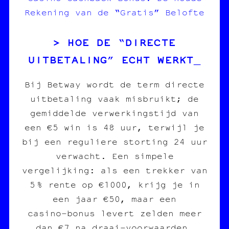
Rekening van de “Gratis” Belofte
HOE DE “DIRECTE
UITBETALING” ECHT WERKT
Bij Betway wordt de term directe
uitbetaling vaak misbruikt; de
gemiddelde verwerkingstijd van
een €5 win is 48 uur, terwijl je
bij een reguliere storting 24 uur
verwacht. Een simpele
vergelijking: als een trekker van
5 % rente op €1000, krijg je in
een jaar €50, maar een
casino‑bonus levert zelden meer
dan €7 na draai‑voorwaarden.