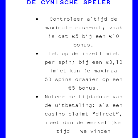
DE CYNISCHE SPELER
Controleer altijd de
maximale cash‑out; vaak
is dat €5 bij een €10
bonus.
Let op de inzetlimiet
per spin; bij een €0,10
limiet kun je maximaal
50 spins draaien op een
€5 bonus.
Noteer de tijdsduur van
de uitbetaling; als een
casino claimt “direct”,
meet dan de werkelijke
tijd – we vinden