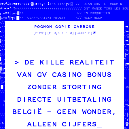
¤●§╝‡¤☆♥★●§•○○★·▓□≡»§┐»─‡☆•§─☆¶§·╔○░┼─//  JEAN-CHAT ET MOOMIN    
«≈•┐●╚═†☆«/////////////////////////////// ONT MANGÉ TOUS LES SOUS
╗┐═≡≈┼┐═»▓//                           // EN CROQUETTES          
║□┼»╚░╗§║█//  JEAN-CHAT ET MOOMIN      // HELP HELP              
┌///////////  ONT MANGÉ TOUS LES SOUS  //                        
Skip
POGNON COPIE CARBONE
«//       //  EN CROQUETTES            ////////////////////////♥/
♦//  DONNE//  HELP HELP                //ranswallon          //≡○
to
[HOME]
[€ 0,00 · 0]
[COMPTE]
★//  TON P//        ·       ‡          //égal                //▒
content
▓//  STP M/////////¤/////////////////////que sur le darkweb  //♥☆
»//  JEAN-CHAT   //§♣※░♠≡║·¤═╝≈//                            //†
★//              //┘┘─○¶┐○¤░░▒·////////////////////////////////»└
▒/////////////////////////////////////////////////└/╗»┘☆≈═┐┐▒▓║≡†
DE KILLE REALITEIT
█│•·○♦╬○§≈♠○«♠»╝¤█‡//                              //≡★●╬└≡□─»¶╬│
※☆¤☆♣≈★╝•└‡┼≈▒♦░□★·//  SOUTENIR LE PROJET         ♣/╔╝¤•≡┼†≡╗≈╔■
▓╔♠※•»□♥□≡●†░♠★║●☆«//  tout pour l'image imprimée  /////////////
VAN GV CASINO BONUS
╝¤≡║§╔≡╔┘╚│──«▒‡─║•//                              //            
▒═•★┐┘○»·┘░└┌┘╝≡└»■////////////////////////////////// des pin's  
│░○»╗╝╔▒†□░╚▒※═╬╔¶╬//                     //  des affiches       

ZONDER STORTING
░█†■╚·─☆··«§★□┐«●╔▒/////////////////////////  des cartes postales
///////////////////////////////╝╗└※─■█♦•╝░//  des posters       
DIRECTE UITBETALING
                             ▒//♣║▒─╔‡╚☆¶╔//                     
  SOUTENIR LE PROJET          ///////////////////////////////////
  tout pour l'image imprimée  //                          // //¶╬
BELGIË – GEEN WONDER,
                              // JEAN-CHAT ET MOOMIN      // //※
//////////////////////////////// ONT MANGÉ TOUS LES SOUS  // //║╝
┌†└♠♠·▒┘○○═☆★♠¶★●┼┼·─┼≈†○¶└┘╝//  EN CROQUETTES            // //≡≈
ALLEEN CIJFERS
●╚≈║¶†└♦┐☆▓†┘¤█♦┘╬†▓┌♦†└‡«╝▓///  HELP HELP                /////▓┘
/////////////////////////»♦─///                           ////≡┘•