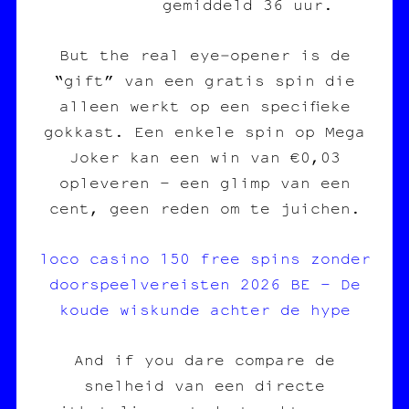
gemiddeld 36 uur.
But the real eye‑opener is de
“gift” van een gratis spin die
alleen werkt op een specifieke
gokkast. Een enkele spin op Mega
Joker kan een win van €0,03
opleveren – een glimp van een
cent, geen reden om te juichen.
loco casino 150 free spins zonder
doorspeelvereisten 2026 BE – De
koude wiskunde achter de hype
And if you dare compare de
snelheid van een directe