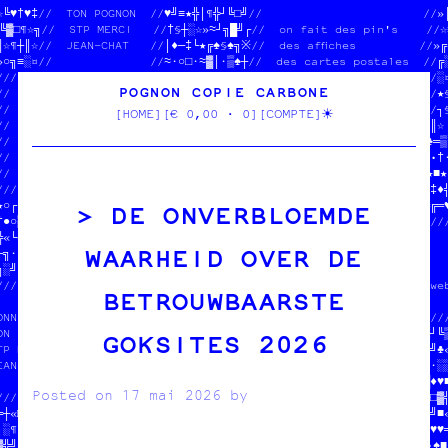
☆╚♥†♥‡//  TON POGNON  //♥╝≡★╬│¶╬┘╚□╝//                       //»│
╚▓□¶☆╗//  STP MERCI   //†§┼░☆»≈┘╗█╝┌//  on fait des pin's    //☆≡
║☆¶┼║☆//  JEAN-CHAT   //│♦─‡└★╔♠§♠╗※//  des affiches         //»╔

»○╗≡░¤//              //≈·○□·≈▓│·▒♠┼//  des cartes postales  //╔░
///////////////////////////////////////////////////////      //░¤
Skip
POGNON COPIE CARBONE
//                   //                              //      //★§
//  on fait des pin's//  SOUTENIR LE PROJET          //////////┐§
to
[HOME]
[€ 0,00 · 0]
[COMPTE]
//  des affiches     //  tout pour l'image imprimée  //┼█╬┌●┼▓♠║☆

content
//  des cartes postal//                              /○♦┌┼※┼†♣═▒¶
//  des posters      //////////////////////////////////☆║«╗┘♣¶•†·
//                       //                       //╔─•※★«¤†♥★■★●
////////////////////////////////////////////////////☆│¶·¤♦♦└¶■‡♦╬
DE ONVERBLOEMDE
★○┌○§─│┌┼§†┼♥╝─○★//                           ┼¤ //▓┌○──▓╗║♥┌·╔═♥
†¶○▒○║•□╚┐≈╚▓≡▒♦≈//  SOUTENIR LE PROJ////////////////////////////
╬«└♣▓┌╝※♥░□※┼†§«█//  tout pour l'imag//                         
WAARHEID OVER DE
─╗·¶┘═•·★░≈■▒░□≈○//                  //  100% transwallon        
╗░╝╚¶†※●§■¶●═≈┘╔╝//////////////////////  100% légal              
///////////////////////////////////////  mieux que sur le darkweb
BETROUWBAARSTE
           //           //□★♣╔♣╔¶§│†╗//                          
ONNE-NOUS  //  $$$      //≡─┘─│¶♠†•┘░////////////////////////////
GOKSITES 2026
ON POGNON  //BONE ASBL  //□╚║▒┼♥□░≡■┐┌└│┘│¤•└▒♣■†└▓»‡○·░☆▒┘║‡▒┘╚▒
TP MERCI   /////////////////////////////////////////////1A//Z#1+R
EAN-CHAT   //                        ///              ORF/VBG€&HF
     ═     //$$  DU POGNON  $$$      ///  LE¥N&DHXASEO42@‡MPNL= O
Posted on
17 mai 2026
by
////┐//┐/////OUR COPIE CARBONE ASBL  ///  2NT MA0Q¥ HHXS OJ€RSKU#
═┼«□¶•♥≈//                           ///  7N#CFOQO+A*0SS     88+ 
┐░¶¤♣♦»╬////////////////////////////////  £E₿P0DQLC   9 1 J 3 5NH
▓╬╝☆«█♣·★»‡≈■─│¶┌♠─┌※□░═┌¶■♠☆▓●└╔║♠▒▓☆//              #XR IE3£3  