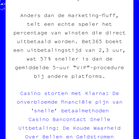
§♦※☆♥╝▒═»♥─//A@/+0XN-O6JQ=€//6%/M₿B//WT3KPNE-NOUS  //  $$$      /
¤«†≈║¶█≡─○└//              //★╝†≈※└//  TON POGNON  //BONE ASBL  
Anders dan de marketing‑fluff,
telt een echte speler het
percentage van winsten die direct
uitbetaald worden. Bet365 boekt
een uitbetalingstijd van 2,3 uur,
wat 57 % sneller is dan de
gemiddelde 5‑uur “VIP”‑procedure
bij andere platforms.
Casino storten met Klarna: De
onverbloemde financiële pijn van
‘snelle’ betaalmethoden
Casino Bancontact Snelle
Uitbetaling: De Koude Waarheid
Over Bellen en Geldstromen