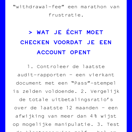
“withdrawal‑fee” een marathon van
frustratie.
WAT JE ÉCHT MOET
CHECKEN VOORDAT JE EEN
ACCOUNT OPENT
1. Controleer de laatste
audit‑rapporten – een vierkant
document met een “Pass”‑stempel
is zelden voldoende. 2. Vergelijk
de totale uitbetalingsratio’s
over de laatste 12 maanden – een
afwijking van meer dan 4 % wijst
op mogelijke manipulatie. 3. Test