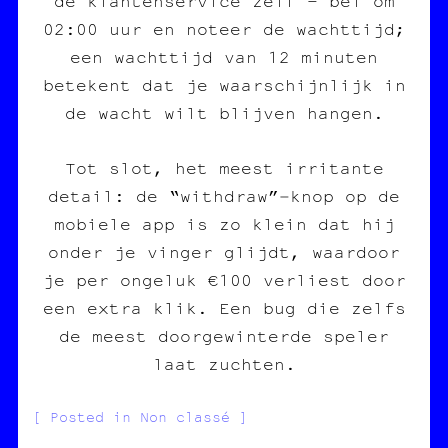
de klantenservice zelf – bel om
02:00 uur en noteer de wachttijd;
een wachttijd van 12 minuten
betekent dat je waarschijnlijk in
de wacht wilt blijven hangen.
Tot slot, het meest irritante
detail: de “withdraw”‑knop op de
mobiele app is zo klein dat hij
onder je vinger glijdt, waardoor
je per ongeluk €100 verliest door
een extra klik. Een bug die zelfs
de meest doorgewinterde speler
laat zuchten.
Posted in Non classé