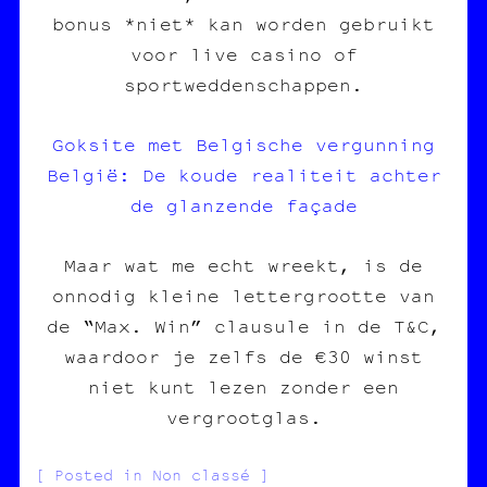
bonus *niet* kan worden gebruikt
voor live casino of
sportweddenschappen.
Goksite met Belgische vergunning
België: De koude realiteit achter
de glanzende façade
Maar wat me echt wreekt, is de
onnodig kleine lettergrootte van
de “Max. Win” clausule in de T&C,
waardoor je zelfs de €30 winst
niet kunt lezen zonder een
vergrootglas.
Posted in Non classé