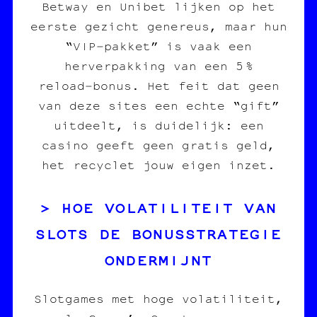
Betway en Unibet lijken op het
eerste gezicht genereus, maar hun
“VIP‑pakket” is vaak een
herverpakking van een 5 %
reload‑bonus. Het feit dat geen
van deze sites een echte “gift”
uitdeelt, is duidelijk: een
casino geeft geen gratis geld,
het recyclet jouw eigen inzet.
HOE VOLATILITEIT VAN
SLOTS DE BONUSSTRATEGIE
ONDERMIJNT
Slotgames met hoge volatiliteit,