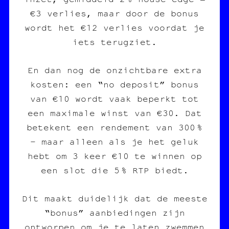
€3 verlies, maar door de bonus
wordt het €12 verlies voordat je
iets terugziet.
En dan nog de onzichtbare extra
kosten: een “no deposit” bonus
van €10 wordt vaak beperkt tot
een maximale winst van €30. Dat
betekent een rendement van 300 %
– maar alleen als je het geluk
hebt om 3 keer €10 te winnen op
een slot die 5 % RTP biedt.
Dit maakt duidelijk dat de meeste
“bonus” aanbiedingen zijn
ontworpen om je te laten zwemmen