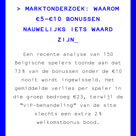
MARKTONDERZOEK: WAAROM
€5‑€10 BONUSSEN
NAUWELIJKS IETS WAARD
ZIJN
Een recente analyse van 150
Belgische spelers toonde aan dat
73 % van de bonussen onder de €10
nooit wordt ingewisseld. Het
gemiddelde verlies per speler in
die groep bedroeg €23, terwijl de
“VIP‑behandeling” van de site
slechts een extra 2 %
welkomstbonus bood.