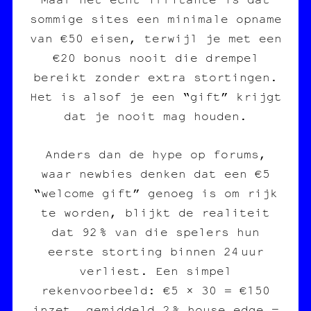
sommige sites een minimale opname
van €50 eisen, terwijl je met een
€20 bonus nooit die drempel
bereikt zonder extra stortingen.
Het is alsof je een “gift” krijgt
dat je nooit mag houden.
Anders dan de hype op forums,
waar newbies denken dat een €5
“welcome gift” genoeg is om rijk
te worden, blijkt de realiteit
dat 92 % van die spelers hun
eerste storting binnen 24 uur
verliest. Een simpel
rekenvoorbeeld: €5 × 30 = €150
inzet, gemiddeld 2 % house edge =