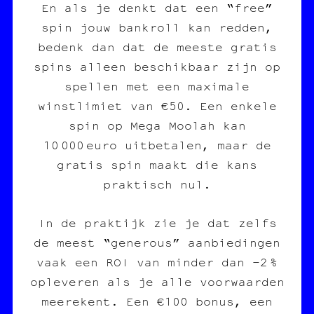
En als je denkt dat een “free”
spin jouw bankroll kan redden,
bedenk dan dat de meeste gratis
spins alleen beschikbaar zijn op
spellen met een maximale
winstlimiet van €50. Een enkele
spin op Mega Moolah kan
10 000 euro uitbetalen, maar de
gratis spin maakt die kans
praktisch nul.
In de praktijk zie je dat zelfs
de meest “generous” aanbiedingen
vaak een ROI van minder dan -2 %
opleveren als je alle voorwaarden
meerekent. Een €100 bonus, een