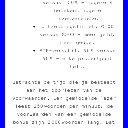
versus 150 % – hogere %
betekent hogere
inzetvereiste.
Uitzettingslimiet: €100
versus €500 – meer geld,
meer gedoe.
RTP‑verschil: 96 % versus
98 % – elke procentpunt
telt.
Betrachte de tijd die je besteedt
aan het doorlezen van de
voorwaarden. Een gemiddelde lezer
leest 250 woorden per minuut; de
voorwaarden van een gemiddelde
bonus zijn 2 000 woorden lang. Dat