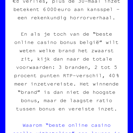
€8 verlies, plus de 30‑maal inzet
betekent 6 000 euro aan kansspel –
een rekenkundig horrorverhaal.
En als je toch van de “beste
online casino bonus belgië” wilt
weten welke brand het zwaarst
zit, kijk dan naar de totale
voorwaarden: 3 branden, 2 tot 5
procent punten RTP‑verschil, 40 %
meer inzetvereiste. Het winnende
“brand” is dan niet de hoogste
bonus, maar de laagste ratio
tussen bonus en vereiste inzet.
Waarom “beste online casino