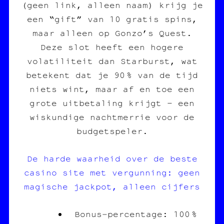
(geen link, alleen naam) krijg je
een “gift” van 10 gratis spins,
maar alleen op Gonzo’s Quest.
Deze slot heeft een hogere
volatiliteit dan Starburst, wat
betekent dat je 90 % van de tijd
niets wint, maar af en toe een
grote uitbetaling krijgt – een
wiskundige nachtmerrie voor de
budgetspeler.
De harde waarheid over de beste
casino site met vergunning: geen
magische jackpot, alleen cijfers
Bonus‑percentage: 100 %