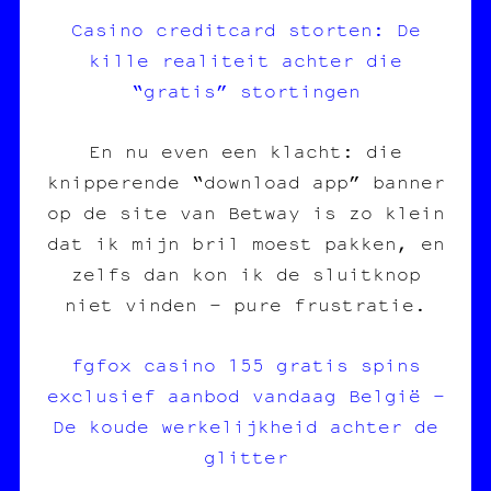
Casino creditcard storten: De
kille realiteit achter die
“gratis” stortingen
En nu even een klacht: die
knipperende “download app” banner
op de site van Betway is zo klein
dat ik mijn bril moest pakken, en
zelfs dan kon ik de sluitknop
niet vinden – pure frustratie.
fgfox casino 155 gratis spins
exclusief aanbod vandaag België –
De koude werkelijkheid achter de
glitter