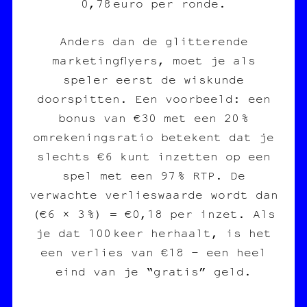
0,78 euro per ronde.
Anders dan de glitterende
marketingflyers, moet je als
speler eerst de wiskunde
doorspitten. Een voorbeeld: een
bonus van €30 met een 20 %
omrekeningsratio betekent dat je
slechts €6 kunt inzetten op een
spel met een 97 % RTP. De
verwachte verlieswaarde wordt dan
(€6 × 3 %) = €0,18 per inzet. Als
je dat 100 keer herhaalt, is het
een verlies van €18 – een heel
eind van je “gratis” geld.