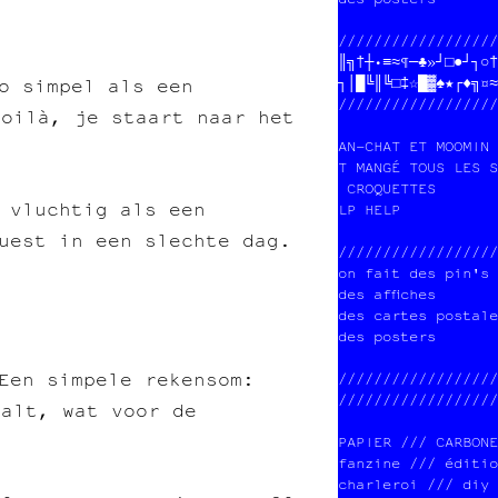
//////////////////
║╗†┼•≡≈¶─♣»┘□●┘┐○†
┐│█╚║╚□‡☆█▓♠★┌♦╗¤≈
o simpel als een
//////////////////
voilà, je staart naar het
AN-CHAT ET MOOMIN 
T MANGÉ TOUS LES S
 CROQUETTES       
 vluchtig als een
LP HELP           
uest in een slechte dag.
//////////////////
on fait des pin's 
des affiches       
des cartes postale
des posters       
Een simpele rekensom:
//////////////////
//////////////////
aalt, wat voor de
PAPIER /// CARBONE
fanzine /// éditio
charleroi /// diy 