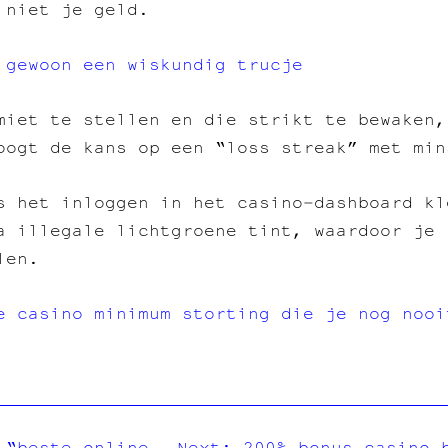
 niet je geld.
 gewoon een wiskundig trucje
miet te stellen en die strikt te bewaken,
oogt de kans op een “loss streak” met min
s het inloggen in het casino‑dashboard kl
a illegale lichtgroene tint, waardoor je 
len.
e casino minimum storting die je nog nooi
 “beste online
Next:
200% bonus casino 