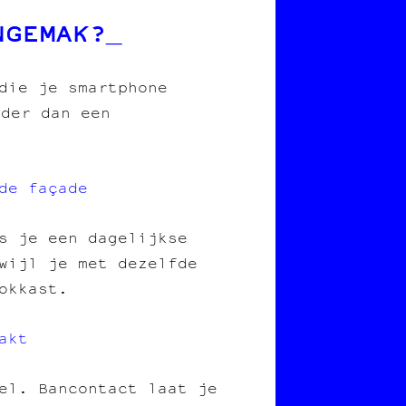
NGEMAK?
die je smartphone
rder dan een
de façade
s je een dagelijkse
wijl je met dezelfde
okkast.
akt
el. Bancontact laat je