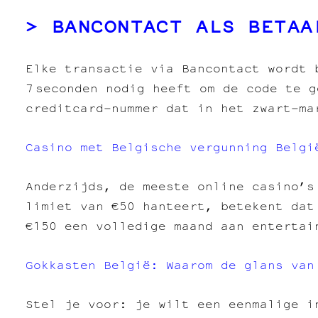
BANCONTACT ALS BETAA
Elke transactie via Bancontact wordt 
7 seconden nodig heeft om de code te 
creditcard‑nummer dat in het zwart‑ma
Casino met Belgische vergunning Belgi
Anderzijds, de meeste online casino’s
limiet van €50 hanteert, betekent dat
€150 een volledige maand aan entertai
Gokkasten België: Waarom de glans van
Stel je voor: je wilt een eenmalige i