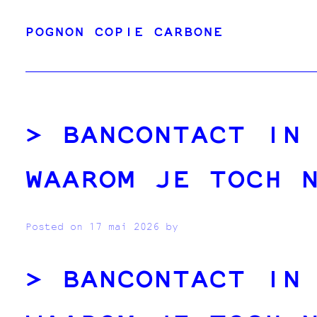
Skip
POGNON COPIE CARBONE
to
content
BANCONTACT IN
WAAROM JE TOCH 
Posted on
17 mai 2026
by
BANCONTACT IN