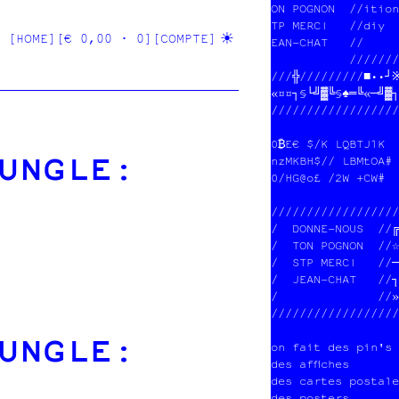
ON POGNON  //ition
TP MERCI   //diy  
[HOME]
[€ 0,00 · 0]
[COMPTE]
EAN-CHAT   //     
           ///////
///╬/////////■••┘※
«¤¤┐§└╝▓♥§♠═╚«※╝▓§
//////////////////
                  
PIER /// CARBONE  
UNGLE:
nzine /// édition 
arleroi /// diy   
                  
//////////////////
/  DONNE-NOUS  //╔
/  TON POGNON  //☆
/  STP MERCI   //─
/  JEAN-CHAT   //┐
/              //»
//////////////////
UNGLE:
on fait des pin's 
des affiches       
des cartes postale
des posters       