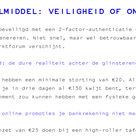
LMIDDEL: VEILIGHEID OF O
beveiligd met een 2‑factor‑authenticatie 
genereren. Niet snel, maar wel betrouwbaa
rktforum verschijnt.
ë: de dure realiteit achter de glinsteren
 hebben een minimale storting van €20. Al
 je in drie dagen al €150 kwijt bent, ter
nment zou kunnen hebben met een fysieke g
 online promoties je bankrekening niet ma
nzet van €25 doen bij een high‑roller taf