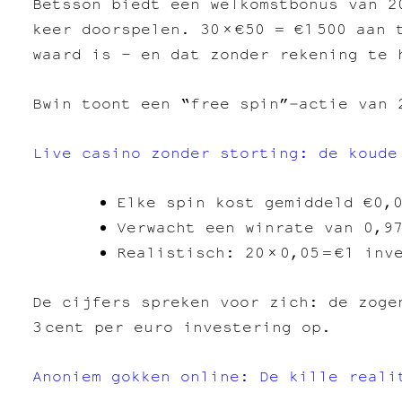
Betsson biedt een welkomstbonus van 2
keer doorspelen. 30 × €50 = €1 500 aan
waard is – en dat zonder rekening te 
Bwin toont een “free spin”‑actie van 
Live casino zonder storting: de koude
Elke spin kost gemiddeld €0,
Verwacht een winrate van 0,9
Realistisch: 20 × 0,05 = €1 in
De cijfers spreken voor zich: de zoge
3 cent per euro investering op.
Anoniem gokken online: De kille reali