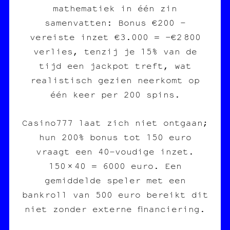
mathematiek in één zin
samenvatten: Bonus €200 –
vereiste inzet €3.000 = –€2 800
verlies, tenzij je 15% van de
tijd een jackpot treft, wat
realistisch gezien neerkomt op
één keer per 200 spins.
Casino777 laat zich niet ontgaan;
hun 200% bonus tot 150 euro
vraagt een 40‑voudige inzet.
150 × 40 = 6000 euro. Een
gemiddelde speler met een
bankroll van 500 euro bereikt dit
niet zonder externe financiering.