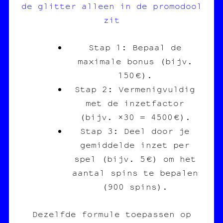
de glitter alleen in de promodool
zit
Stap 1: Bepaal de
maximale bonus (bijv.
150 €).
Stap 2: Vermenigvuldig
met de inzetfactor
(bijv. ×30 = 4500 €).
Stap 3: Deel door je
gemiddelde inzet per
spel (bijv. 5 €) om het
aantal spins te bepalen
(900 spins).
Dezelfde formule toepassen op