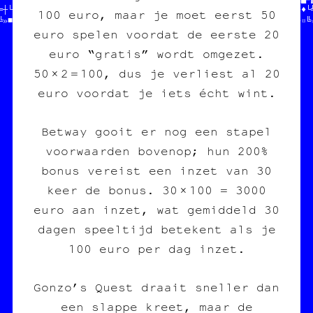
═┼└╚┼‡╔╗♣♠//  EN CROQUETTES            //♦//////////////////█☆♦└╝
100 euro, maar je moet eerst 50
╚»■░§«☆║●┘//  HELP HELP                //♥●§§«»║╔§┌┐┌«§┼░│‡▒□○¤╚
euro spelen voordat de eerste 20
euro “gratis” wordt omgezet.
50 × 2 = 100, dus je verliest al 20
euro voordat je iets écht wint.
Betway gooit er nog een stapel
voorwaarden bovenop; hun 200%
bonus vereist een inzet van 30
keer de bonus. 30 × 100 = 3000
euro aan inzet, wat gemiddeld 30
dagen speeltijd betekent als je
100 euro per dag inzet.
Gonzo’s Quest draait sneller dan
een slappe kreet, maar de