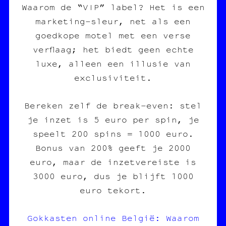
Waarom de “VIP” label? Het is een
marketing‑sleur, net als een
goedkope motel met een verse
verflaag; het biedt geen echte
luxe, alleen een illusie van
exclusiviteit.
Bereken zelf de break‑even: stel
je inzet is 5 euro per spin, je
speelt 200 spins = 1000 euro.
Bonus van 200% geeft je 2000
euro, maar de inzetvereiste is
3000 euro, dus je blijft 1000
euro tekort.
Gokkasten online België: Waarom