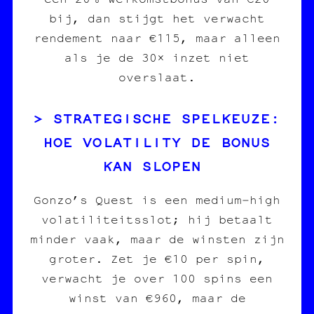
bij, dan stijgt het verwacht
rendement naar €115, maar alleen
als je de 30× inzet niet
overslaat.
STRATEGISCHE SPELKEUZE:
HOE VOLATILITY DE BONUS
KAN SLOPEN
Gonzo’s Quest is een medium‑high
volatiliteitsslot; hij betaalt
minder vaak, maar de winsten zijn
groter. Zet je €10 per spin,
verwacht je over 100 spins een
winst van €960, maar de