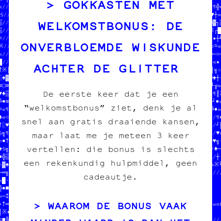
GOKKASTEN MET
«/////////////////////////////  TON POGNON  //BONE ASBL  //▓█┘¶╬★
§//                       ////  STP MERCI   //           //♦§♥┼»
WELKOMSTBONUS: DE
▒//  on fait des pin's    ////  JEAN-CHAT   ///////////////†♥■▓┐▒
▒//  des affiches         /////////////////////////////║////╔●※┌█

≈//  des cartes postales  ////                            //┐¶★┼╝
ONVERBLOEMDE WISKUNDE
※//  des posters          ////  100% transwallon         ○//☆¤≈┼
«//                       ////  100% légal              ★ //‡╚─○┐
█/////////////////////////////  mieux que sur le darkweb  //░¤«★└
ACHTER DE GLITTER
†※│♣●░╔╝‡╬♠╝≡╗♣╔╚★§┐§•·●╔»║○//                            //□│╗☆
░♠▓≈║//////////////////////////////////////////////////////┘▒■♠┼•
≡□≡•═//                            //╗─▒☆╚▒│≈○┘♦※♣╝║¶█●═«┘♠·═└╔»
De eerste keer dat je een
♥★▒§¤//  100% transwallon          //○¤☆┐♥║♣≈╚■•»○¤♠¤○┐═▓«≡♠≡»¶║
╚●≡┌┌//  100% légal                //♦└☆•╔□«•※♣┼※└┌█»╚┘╝■╗╬┌░┘●«
“welkomstbonus” ziet, denk je al
·«¶┐«//  mieux que sur le darkweb  //♦†└═┼┘└♣╬†╔≡‡╚«※¶¶═★§▓□┼╚♦»
♣«○■≈//                            ////////////////////////┐///¶♠
snel aan gratis draaiende kansen,
†░♥●│//¤///※░○///////////////////////                        //┘
§╗¶─†♠†▒│♣«○♦│//  TON POGNON  ////  $$$  DU POGNON  $$$     │//♥»
maar laat me je meteen 3 keer
¤●†□╗┐«│┐└♦╝○╝//  STP MERCI   ////  POUR COPIE CARBONE ASBL  ♠♥╗•
vertellen: die bonus is slechts
♠§╗┼▒♠※≡¶♥▓«†»//  JEAN-CHAT   ////                         ♦ /♣─
●╬▒·♠║♥≈·////////////////////////////////////////////////////•/┼└
een rekenkundig hulpmiddel, geen
☆▓♠¶■■★¶•//                       //                     //※▓»※╚
─═╗♠░■♦‡†//  on fait des pin's    ///////////////////////////////
cadeautje.
«█·§»└♣○♠//  des affiches         //║//                          

╬●■─╬╚♥·╗//  des cartes postales  //»//  100% transwallon        
«─‡┼¶║/////  des posters          //○//  100% légal              
WAAROM DE BONUS VAAK
•†═╚≡≡// //                       /////  mieux que sur le darkweb
│※★┐└※// /////////////////////////// //                         
≈■╚┐♠█//  fanzine /// édition//  PAPI////////////////////////////