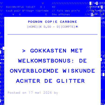
//                              ///////////////////////█║└♦▓☆‡※※
//  SOUTENIR LE PROJET          //                   //╬¶¶═≈♣╚▓•§
//  tout pour l'image imprimée  // fait des pin's    //┘┼╗└»═╬‡¶≡
//                              //s affiches         //○│▓╗╝╝·♦┐╝

//////////////////////////////////s cartes postales  //≈╬┌≈★╗¶╬≡¶
Skip
POGNON COPIE CARBONE
//                       //•//  des posters          //♥╝♠†‡※»┌╗
///////////////////////////│//        ///////////////////////////
to
[HOME]
[€ 0,00 · 0]
[COMPTE]
                       //╚□□////////////                         
content
$  DU POGNON  $$$      //□¶♦░♦■╬¶╬•§≡█//  JEAN-CHAT ET MOOMIN    
UR COPIE CARBONE ASBL  //┘†•╝═╗■┘♦†■‡┌//  ONT MANGÉ TOUS LES SOUS
                       //○┘♥★┐¶┌└§═○★¤//  EN CROQUETTES          
/////////////////////////////////////////////P HELP              
GOKKASTEN MET
┐★█≈╬╝☆█░♥§╬§»╬□»♥//                       //†       ♣       ╔   
█│┼─●♥┼♠╬□≈╗»│└·╚≈//  on fait des pin's    ///////////////│//////
░┐╔♥※┼§●▒·¤※─▒·█╔█//  des affiches         //           //♠«■┘╔║≈
WELKOMSTBONUS: DE
§♠●§│●╔«╝▓»│♠★•│♠★//  des cartes postales  //s pin's    //♦·※█•»
■‡§□□●·○§█§·╚♣╗▒╔■//  des posters          //es         //»┌█※¶╚
┼///////////////////                       // postales  //¶┘≈†«┘★
ONVERBLOEMDE WISKUNDE
┘//               ///////////////////////////s          //═»╝╝¤┌┘
┼//  JEAN-CHAT ET MOOMIN      ///                       //╚»¤≡▒█¤
ACHTER DE GLITTER
─//  ONT MANGÉ TOUS LES SOUS  ///////////////////////////////////
♣//  EN CROQUETTES            //▓┘■║○※○┘//              //      
╗//  HELP HELP                //┼╝└‡§♥•░//  DONNE-NOUS  //BONE   
┌//                           //†│╬■☆□┘▒//  TON POGNON  //ition  
Posted on
17 mai 2026
by
╝///////////////////////////////╔┐╬¤╔«■●//  STP MERCI   //diy    
║•╚♦•☆¤☆┘█※─┌※│╬╝┌┐¶†░≈☆¶░┼░//////////////  JEAN-CHAT   ///     
▓≈┘█≡┼¶¤║□░╚┘■≡♣¤★※«»≡○★♦└─╝//          //              ////////
□┘┼─♠§□¶«‡¶♠║│§║♥▒♦‡┼╗«●※※╗§//  DONNE-NO///////////////////┌░╚┐●