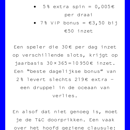
5 % extra spin = 0,005 €
per draai
7 % VIP bonus = €3,50 bij
€50 inzet
Een speler die 30 € per dag inzet
op verschillende slots, krijgt op
jaarbasis 30 × 365 = 10 950 € inzet.
Een “beste dagelijkse bonus” van
2 % levert slechts 219 € extra –
een druppel in de oceaan van
verlies.
En alsof dat niet genoeg is, moet
je de T&C doorprikken. Een vaak
over het hoofd geziene clausule: