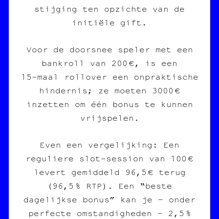
stijging ten opzichte van de
initiële gift.
Voor de doorsnee speler met een
bankroll van 200 €, is een
15‑maal rollover een onpraktische
hindernis; ze moeten 3000 €
inzetten om één bonus te kunnen
vrijspelen.
Even een vergelijking: Een
reguliere slot‑session van 100 €
levert gemiddeld 96,5 € terug
(96,5 % RTP). Een “beste
dagelijkse bonus” kan je – onder
perfecte omstandigheden – 2,5 %