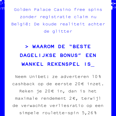
░┘╝※♠¶¶※//                              //★┌╬«┼╗≡┐○‡¤┼♠†▓§♥└■╬●•
┌╔╔□♠§‡■//////////////////////////////////═¶»·╔■┼─♦○○•╚≡○○§¶□█─
Golden Palace Casino free spins
zonder registratie claim nu
België: De koude realiteit achter
de glitter
WAAROM DE “BESTE
DAGELIJKSE BONUS” EEN
WANKEL REKENSPEL IS
Neem Unibet: ze adverteren 10 %
cashback op de eerste 20 € inzet.
Reken je 20 € in, dan is het
maximale rendement 2 €, terwijl
de verwachte verliesratio op een
simpele roulette‑spin 5,26 %