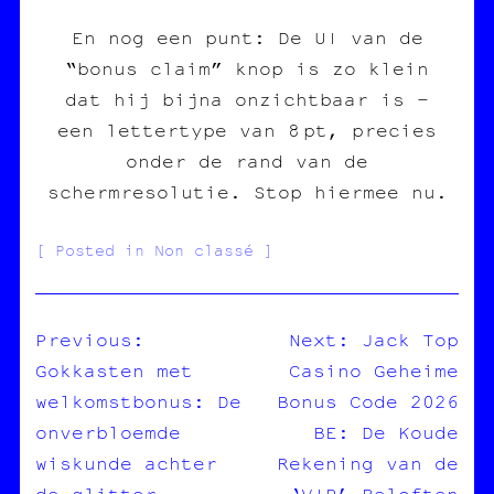
En nog een punt: De UI van de
“bonus claim” knop is zo klein
dat hij bijna onzichtbaar is –
een lettertype van 8 pt, precies
onder de rand van de
schermresolutie. Stop hiermee nu.
Posted in Non classé
Previous:
Next:
Jack Top
Gokkasten met
Casino Geheime
NAVIGATION
welkomstbonus: De
Bonus Code 2026
DE
onverbloemde
BE: De Koude
L’ARTICLE
wiskunde achter
Rekening van de
de glitter
‘VIP’ Beloften