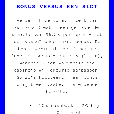
BONUS VERSUS EEN SLOT
Vergelijk de volatiliteit van
Gonzo’s Quest – een gemiddelde
winrate van 96,5 % per spin – met
de “vaste” dagelijkse bonus. De
bonus werkt als een lineaire
functie: Bonus = Basis × (1 + R),
waarbij R een variabele die
casino’s willekeurig aanpassen.
Gonzo’s fluctueert, maar bonus
blijft een vaste, misleidende
belofte.
10 % cashback = 2 € bij
€20 inzet