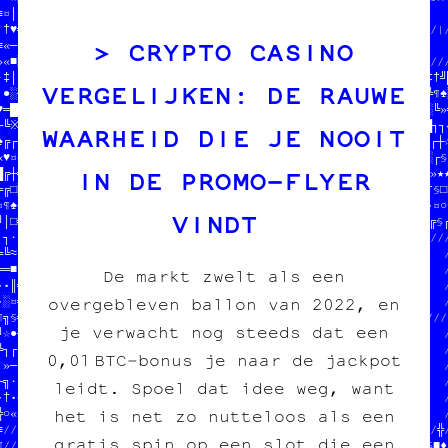
≡¤│★●·≈♦‡//  JEAN-CHA//  JEAN-CHAT ET MOOMIN      //             
┘†♥╗└■┼└■//          //  ONT MANGÉ TOUS LES SOUS  ///////////////
CRYPTO CASINO
≡«─★«▓╔♥§//////////////  EN CROQUETTES            //             
»█■░♥≡§┼┼┼╔♥┐♦·─▓†┐║▒//  HELP HELP                ///////////////
·‡│•●♣░‡¶※─▒♣┐♦─♣│▓░§//                           //╗¤¶╚■┘†♣╔‡†╝█
VERGELIJKEN: DE RAUWE
┐●░┐┼¤§※▒¤┘‡■┌█║·§○░≈///////////////////////////////║╝╔♦‡♥§╔└╚¶♠░
♥═██│♦┘†♥■┘♣¤─═└■«·└·♣♠╬»╚○╚•═※★§║♠■─┘═¤└•♠╝★░▓─┼♠│▒♦☆░┘♠·╚┌·☆╚»═
┌╚※▓╬╚▒≡┘»│═≡★╬•╝¶┼╝※»╬•¤§▓≈†☆♦╚┼♠═╬┼·╬»·§♥╗☆─╗░└≈▓≈─»·■※█‡│█┐┐«
WAARHEID DIE JE NOOIT
♠╔┌─○≈○□•┐///////////////////////////////♦«≡§¤■░┼·☆═▓╬■┼▒╝═●·║┌┼☆
«♥¤♠▒□¶□─╝//                           //█‡░╚»┌☆╗─★░─╚※═≈•·♣☆░┌§○
IN DE PROMO‑FLYER
█╔┼╬■┘╬│╔§//  JEAN-CHAT ET MOOMIN      //★▒▓╔╔≈‡─▓▒═╬┘»╗╬┼¶§╚▒»★★
═╔□░┼■╗·╚□//  ONT MANGÉ TOUS LES SOUS  //§╬§≡║□┼│•※☆╚»┼└╝♣●★□†§□‡
¤¶♠♠≡╚≈§╝●//  EN CROQUETTES            //♣║♠▓¤□※│●♠▓♥┌♥★★╝▒█♠•¤○§
VINDT
╝│□╝┐░※¤║□//  HELP HELP                //┌╬※╚╬│─♦♠♥█╚╚▒‡█╔╚┘♠╔§┌
┐┐·†╝┐║┼■¤//                    /////////////////////////////////
═╚≈│░‡♠┌¤♥////////////////////////              //              /
══■╚□║┼†///////////////////////////////NE-NOUS  //OJET          /
De markt zwelt als een
••║╗≈┼╬♠//                           // POGNON  //age imprimée  /
overgebleven ballon van 2022, en
•░¤╝¶♦█┐//  $$$  DU POGNON  $$$      // MERCI   //              /
¶└§═★¶※□//  POUR COPIE CARBONE ASBL  //N-CHAT   /////////////////
je verwacht nog steeds dat een
╝☆●┐•○░┼//                           //         //              /
╚┐┌·†░•□//////////////////////////////////////////T MOOMIN      /
0,01 BTC‑bonus je naar de jackpot
♦»─║╝≈│≈╚•┐♥«└†♣┘░═█≈////////////////  ONT MANGÉ TOUS LES SOUS  /
└╗·●╗♦┼«•«╬♠•☆╝┘□▒‡╚▓//            //  EN CROQUETTES            /
leidt. Spoel dat idee weg, want
•†•♠¶┌»○┐┘╬≈┼★╚†●╚└═░//  SOUTENIR L//  HELP HELP                /
het is net zo nutteloos als een
╬○«☆·≈¶‡╔¶••╬┐☆¶≈□║┘»//  tout pour //                           /
≡///////////////////////////////   //////////////§//»//»/║/////╬║
gratis spin op een slot die een
¶//                           ////////////////////»////※‡·┐‡♥§■♦└