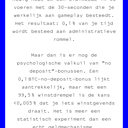
voeren met de 30‑seconden die je
werkelijk aan gameplay besteedt.
Het resultaat: 0,1 % van je tijd
wordt besteed aan administratieve
rommel.
Maar dan is er nog de
psychologische valkuil van “no
deposit”‑bonussen. Een
0,1 BTC‑no‑deposit‑bonus lijkt
aantrekkelijk, maar met een
99,5 % winstdrempel is de kans
<0,005 % dat je iets winstgevends
draait. Het is meer een
statistisch experiment dan een
echt geldmechanisme.