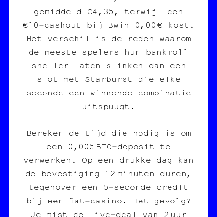
gemiddeld €4,35, terwijl een
€10‑cashout bij Bwin 0,00 € kost.
Het verschil is de reden waarom
de meeste spelers hun bankroll
sneller laten slinken dan een
slot met Starburst die elke
seconde een winnende combinatie
uitspuugt.
Bereken de tijd die nodig is om
een 0,005 BTC‑deposit te
verwerken. Op een drukke dag kan
de bevestiging 12 minuten duren,
tegenover een 5‑seconde credit
bij een fiat‑casino. Het gevolg?
Je mist de live‑deal van 2 uur