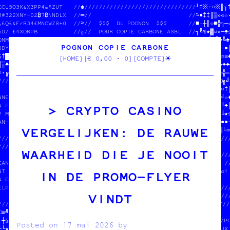
o*9fait dNsKpiW's    //♠///////////////////////////////※‡※·○※║┐†
dYs T37₿HNIsH %      //═//                           //≈♦‡‡║▒»«☆•
¥952c|rt-sRp/stWleU  //≈//  $$$  DU POGNON  $$$      //■╚┼║☆■║╗─«
dSF 6osW7rs          //╗//  POUR COPIE CARBONE ASBL  //┐╚¶★▓¤»─♣§
O    4          W 4 #//§//                           //═※┌☆≈║♦╚♠┼
Skip
POGNON COPIE CARBONE
///K//═/3F/////U//////B·///////////////////////////////●╚└†┌♦«─●┼
§†█┼¤‡•¤□‡┐■┘//////////////////////////////////╗¤●☆•═♦☆★▓┼╬█«╗¤≡♣
to
[HOME]
[€ 0,00 · 0]
[COMPTE]
║░♣♥≈¶☆╚╝·║¤»//                           // //§└╬☆╔※♣╗│╔║▒░╬★▒♠┐
content
○•╔≡«≡★│♥═░¤┌//  JEAN-CHAT ET MOOMIN      // //╗§♥●§•─♦═¶»※┌└☆╬═╚
////////////¶//  ONT MANGÉ TOUS LES SOUS  // //«╝○○┐※┐♥●│╝└─╗□╗╝≡
          //¤//  EN CROQUETTES            ////////////¶└╔≈♣»«♣○†║
NNE-NOUS  //●//  HELP HELP                //        //■╗♦╗─╝▓‡╝☆♦
CRYPTO CASINO
N POGNON  //▒//†                          //        //║╬─«★○†♥╝♠│
P MERCI   //§///////////////////////////////primée  //§★•┘‡♦┐♥╚★§
AN-CHAT   //┘─═╬░│·≡//                          ║  ╝░/♥≈╝·█╗♣¶●●·
VERGELIJKEN: DE RAUWE
          //§«█●┘†¶¶/////////////////////////////////※░¶└♥·≈┐▒└¤╝
////////////└▓»¶░≡≈•///////////////////////////○┘»»//////////////
/////////////////////////////////////////////////////            
WAARHEID DIE JE NOOIT
                       F4T YP                   F£ //  PAPIER ///
U=₿37#RAEEM96O4XT|     $Y\ L1@8£8B£I&/TDLF@¥    7X //  fanzine //
IN DE PROMO‑FLYER
%u£ C%=+ 3'ima9₿ KD-rPmQU9 3\/|Y=V5ZBD\         /C //  charleroi 
  VUP 7X Y #           Y8K E3%-@-3WeQ167XOXY65S2&Tb//            
$P0H-/8GV8/L&0S72/$8//9£/SJC¥+ ₿VY|G1P          7H //////////////
VINDT
                       D/W=MOI2@#€£$NMR0V+ME6|E£/////////////////
///////////////////////////*₿DL¥Y05%7YD$MIG#MD%8H€///////////////
□≡╝╚★═»┐┼//  DONNE-NOUS  //¤•○┼○█▒□«□•♣≡╝░¤♠□≡♦╬·╗//             
▒┼§※※««╔─//  TON POGN///////////////////////////////  $$$  DU PO
Posted on
17 mai 2026
by
└└★░«═▓★♣//  STP MERC//                           //  POUR COPIE 