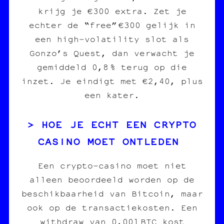
krijg je €300 extra. Zet je
echter de “free” €300 gelijk in
een high‑volatility slot als
Gonzo’s Quest, dan verwacht je
gemiddeld 0,8 % terug op die
inzet. Je eindigt met €2,40, plus
een kater.
HOE JE ECHT EEN CRYPTO
CASINO MOET ONTLEDEN
Een crypto‑casino moet niet
alleen beoordeeld worden op de
beschikbaarheid van Bitcoin, maar
ook op de transactiekosten. Een
withdraw van 0,001 BTC kost