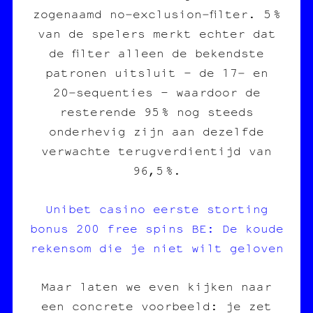
zogenaamd no‑exclusion‑filter. 5 %
van de spelers merkt echter dat
de filter alleen de bekendste
patronen uitsluit – de 17‑ en
20‑sequenties – waardoor de
resterende 95 % nog steeds
onderhevig zijn aan dezelfde
verwachte terugverdientijd van
96,5 %.
Unibet casino eerste storting
bonus 200 free spins BE: De koude
rekensom die je niet wilt geloven
Maar laten we even kijken naar
een concrete voorbeeld: je zet