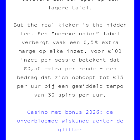
lagere tafel.
But the real kicker is the hidden
fee. Een “no‑exclusion” label
verbergt vaak een 0,5 % extra
marge op elke inzet. Voor €100
inzet per sessie betekent dat
€0,50 extra per ronde – een
bedrag dat zich ophoopt tot €15
per uur bij een gemiddeld tempo
van 30 spins per uur.
Casino met bonus 2026: de
onverbloemde wiskunde achter de
glitter