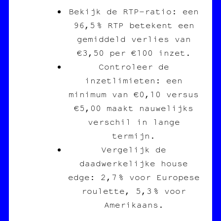
Bekijk de RTP‑ratio: een
96,5 % RTP betekent een
gemiddeld verlies van
€3,50 per €100 inzet.
Controleer de
inzetlimieten: een
minimum van €0,10 versus
€5,00 maakt nauwelijks
verschil in lange
termijn.
Vergelijk de
daadwerkelijke house
edge: 2,7 % voor Europese
roulette, 5,3 % voor
Amerikaans.