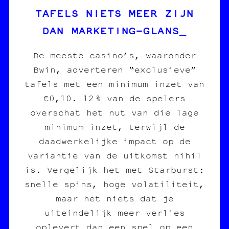
TAFELS NIETS MEER ZIJN
DAN MARKETING‑GLANS
De meeste casino’s, waaronder
Bwin, adverteren “exclusieve”
tafels met een minimum inzet van
€0,10. 12 % van de spelers
overschat het nut van die lage
minimum inzet, terwijl de
daadwerkelijke impact op de
variantie van de uitkomst nihil
is. Vergelijk het met Starburst:
snelle spins, hoge volatiliteit,
maar het niets dat je
uiteindelijk meer verlies
oplevert dan een spel op een