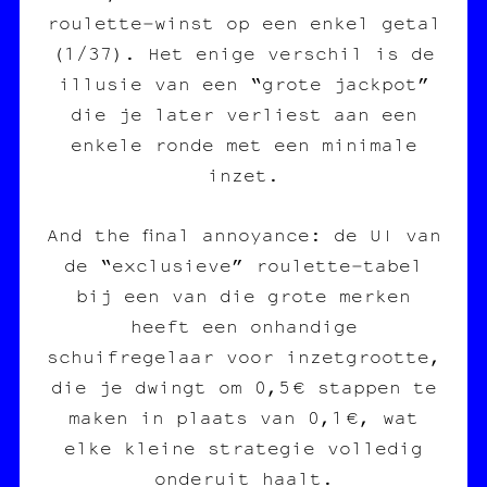
roulette‑winst op een enkel getal
(1/37). Het enige verschil is de
illusie van een “grote jackpot”
die je later verliest aan een
enkele ronde met een minimale
inzet.
And the final annoyance: de UI van
de “exclusieve” roulette‑tabel
bij een van die grote merken
heeft een onhandige
schuifregelaar voor inzetgrootte,
die je dwingt om 0,5 € stappen te
maken in plaats van 0,1 €, wat
elke kleine strategie volledig
onderuit haalt.