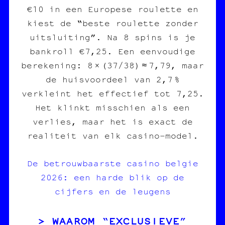
€10 in een Europese roulette en
kiest de “beste roulette zonder
uitsluiting”. Na 8 spins is je
bankroll €7,25. Een eenvoudige
berekening: 8 × (37/38) ≈ 7,79, maar
de huisvoordeel van 2,7 %
verkleint het effectief tot 7,25.
Het klinkt misschien als een
verlies, maar het is exact de
realiteit van elk casino‑model.
De betrouwbaarste casino belgie
2026: een harde blik op de
cijfers en de leugens
WAAROM “EXCLUSIEVE”