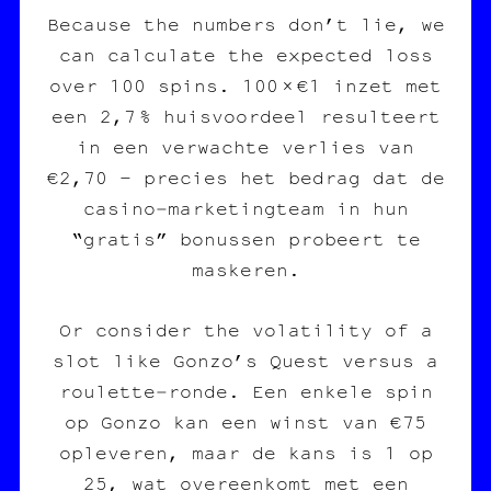
Because the numbers don’t lie, we
can calculate the expected loss
over 100 spins. 100 × €1 inzet met
een 2,7 % huisvoordeel resulteert
in een verwachte verlies van
€2,70 – precies het bedrag dat de
casino‑marketingteam in hun
“gratis” bonussen probeert te
maskeren.
Or consider the volatility of a
slot like Gonzo’s Quest versus a
roulette‑ronde. Een enkele spin
op Gonzo kan een winst van €75
opleveren, maar de kans is 1 op
25, wat overeenkomt met een