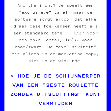
And the irony? Je speelt een
“exclusieve” tafel, maar de
software zorgt ervoor dat elke
draai dezelfde kansen heeft als
een standaard tafel – 1/37 voor
een enkel getal, 18/37 voor
rood/zwart. De “exclusiviteit”
zit alleen in de marketing‑copy,
niet in de wiskunde.
HOE JE DE SCHIJNWERPER
VAN EEN “BESTE ROULETTE
ZONDER UITSLUITING” KUNT
VERMIJDEN