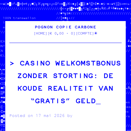
└─★□♦█○┘«▓═┼═¶┌┌■░┐※┌╗♠╗¤┌¤‡┘○≈▓┌※○♦╔│★▓▒□♣└▒≈‡♥☆♦§·≡•★¶│▒§¤═○»·
//////////////////////////////╬○•╔┼▓♥●♥¤╗┘□╗░┌┌♠═«╚※☆╝└╚♥≡★♠┐¤♦☆♥
                       L/   //♦≈╗§≡//////////////////////////////
  PIP8G0 EE6 -I*6ON+   0&   //│≡♣╗•//                           /
  A+nDKK-O/*1 C3+%iUQ  Q5   //♠▓■▓╗//  JEAN-CHAT ET MOOMIN      /
Skip
POGNON COPIE CARBONE
  -R2$6IRYH /1O ₿D5P/£7|Bb  //┌※╬░†//  ONT MANGÉ TOUS LES SOUS  /
I0-N#  # 1O7PQH A& WCWO//// //│·‡□≡//  EN CROQUETTES            /
to
[HOME]
[€ 0,00 · 0]
[COMPTE]
0M1Y98/RRIMIC&/£EOXR/C/*6////////////  HELP HELP                /
content
JEAN-CHAT ET MOOMIN      ///       //                ┌  ≡    ♣ ╝★
ONT MANGÉ TOUS LES SOUS  ///  on fa////////////////////»■/╝‡///♦«
EN CROQUETTES            ///  des affiches      /////////////////

HELP HELP                ///  des cartes postale//              /
CASINO WELKOMSTBONUS
                         ///  des posters       //  DONNE-NOUS  /
////////////////////////«///                    //  TON POGNON  /
●┌★•¤─┼▒//////////////////////////////////////////  STP MERCI   /
ZONDER STORTING: DE
└†○♠·■≡┌//                           ///═╬«┌☆║░§//  JEAN-CHAT   /
♥‡※●¤╚☆┐//  JEAN-CHAT ET MOOMIN      ///┐═¶○¤─└╬//              /
□□□█═»≈╔//  ONT MANGÉ TOUS LES SOUS  ///┌★░╚└□★║/////////////////
KOUDE REALITEIT VAN
─■╝║╬♣┐│//  EN CROQUETTES            ///·│○·└●│¤※♣‡═║─☆·╬□♣≈●║«╚╔
░▒╝♥▒‡░╬//  HELP HELP                ///│♣¶█·○─╝░////////////////
“GRATIS” GELD
┌●♠╬╚≈¶≡//                           ///※═▒║■╝»░○//              
♦╚■¶┼¤□▓/★////////♥///////†///♠/┘‡///≡•╗┐═●└♠¶┼¤§//  on fait des 
□│·¶╗♦─═┘≡○┘■♣♠╝•»♥●┌┘†─║♠╗♠║╬╝╝▒≈†·※╔•¤╚»≈‡★♦¤¶¤//  des affiches

¤‡★╗●////////////////////////////////●└※▒╗└╚☆●■♦└//  des cartes p
Posted on
17 mai 2026
by
»■╝★•//                            //○○≡·♠│»┘≈┌¤☆//  des posters 
┌▓¤═┌//  100% transwallon          //░○•¶┐╬¶†♥▓╬╚//              
╝†‡§»//  100% légal                //«┼┐‡╚┼╬╚○≡☆●////////////////
└┘│§╔//  mieux que sur le darkweb  //•═□┌¶╗♦※†└╗■█┐┐═•╚╔≈║║─•·──╬