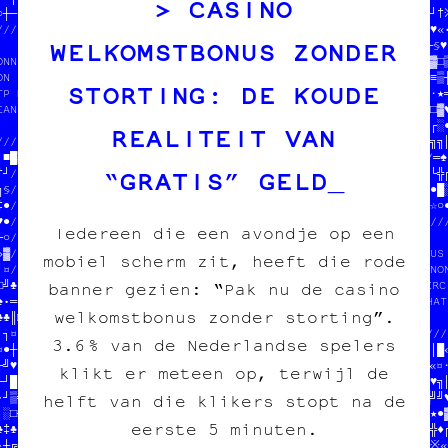
CASINO
○┼─║§//                            //·╗●═§♦┐♥♣┼└╝▓▓‡§¤¶♦★§╝♣┌║┘†※
//////////////////////////////////////////////////////////●¤□·♥§•
WELKOMSTBONUS ZONDER
           //●※●░¤●□§†└╬═█┐//                           //§█•┼§♥♦
ONNE-NOUS  //≈╗╗≈★└•†«≡○╝≈♣//  $$$  DU POGNON  $$$      //»☆╔○▓□▒
ON POGNON  //╚┌‡§┘╬┌░▓·┐●‡♣//  POUR COPIE CARBONE ASBL  //█╔≡★≡♣┼
STORTING: DE KOUDE
TP MERCI   //█·▒░┘§†■║█■╚╚¶//                           //†○¶≈·★═
EAN-CHAT   //╬○»║○¶┼║█≈─♥≈¶///////////////////////////////////□▓♥
           //│¤╬╗♠□─░♦★╚╗☆═┌//                              //┌░●
REALITEIT VAN
/////////////♣♥▒¤║≈│╝▒░│║┌┌≡//  SOUTENIR LE PROJET          //╗╗║
│■█▒╝─═■☆┼■─░○═▓╔※¤▒‡♠¤█╚☆≈¶//  tout pour l'image imprimée  //═♠│
“GRATIS” GELD
†┘////////////////////////////                              //└╬╔
╗§//                       ///////////////////////////////////●█░
‡█//  PAPIER /// CARBONE   ////////////////////////////♠╝·┘»»┼☆○●
▒●//  fanzine /// édition  ///                     //////////////
Iedereen die een avondje op een
└○//  charleroi /// diy    ///  on fait des pin's  //            
»▓//                       ///  des affiches       //  DONNE-NOUS

mobiel scherm zit, heeft die rode
┘¤////////////////////////////  des cartes postales//  TON POGNON
□╝♣║※※─│╚▓╗·□§═║╝¤≈┌█☆○※╔║─«//  des posters        //  STP MERCI
banner gezien: “Pak nu de casino
♠•═┌●╗≡‡■¶※♠♠┐▒║┐§─█└▓╬░┌╬≡♥//                     //  JEAN-CHAT 
welkomstbonus zonder storting”.
♣♣║□└·★♠╗¶●♥└§●♦♦»┌§─┼‡■¤•╗╚/////////////////////////            
┘┐¤○♥┌»┘─○※╬┼┘¤★≡†●╝┼†╗┐●╗▓┼□┌§≈╚│░»♥┐♥≡•▓·▓¶─≈·╗†─//////////////
3.6 % van de Nederlandse spelers
¤●┼†•·♦│¤┐╗»└││□☆│░·★═■╬│≈│█└•¶●█•║≈●│○♣·§═»█┐★♥─┼└•♥╝░╬╬□└●♦║│█«
┌╝♥●≈╚«□¤¶╬♦╗‡╬≈●▒§♦╚▒•┐╗¤«♣♠‡▒╚╬♣♦※¤─═■●≡≡└─┼¶♠○♥┘☆※★░♣═♦□¶╔«¤·
klikt er meteen op, terwijl de
└┘█†¤╔»☆/////////////////////////////☆†¶▒†╚═♦‡♣▒┐╗○♥†└≡░║·♠└□┘♥╗║
•┘▒╬╗»☆╗//                           ////////////////////║╝╝□▓≈╝♥
helft van die klikers stopt na de
┐§□─♠╝«‡//  $$$  DU POGNON  $$$      //                //♥║♥░║★●▓
eerste 5 minuten.
♣▓═║▓═¶»//  POUR COPIE CARBONE ASBL  // ET MOOMIN      //╬†≈┌≡╬♦╔
•┼╔♠─╔╝░//                           // TOUS LES SOUS  //║≈┼░┌※«┐