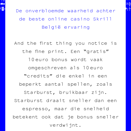
♦■●‡≡★▓○///////////////////////////////TTES            //╝«≡★●※╬≈
┌▓»‡●│♥╔///////////////////////////HELP                //┼┌†│■┐┼
De onverbloemde waarheid achter
de beste online casino Skrill
België ervaring
And the first thing you notice is
the fine print. Een “gratis”
10 euro bonus wordt vaak
omgeschreven als 10 euro
“credits” die enkel in een
beperkt aantal spellen, zoals
Starburst, bruikbaar zijn.
Starburst draait sneller dan een
espresso, maar die snelheid
betekent ook dat je bonus sneller
verdwijnt.