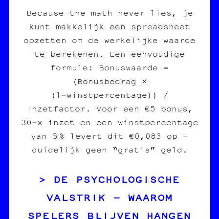
Because the math never lies, je
kunt makkelijk een spreadsheet
opzetten om de werkelijke waarde
te berekenen. Een eenvoudige
formule: Bonuswaarde =
(Bonusbedrag ×
(1‑winstpercentage)) /
Inzetfactor. Voor een €5 bonus,
30‑x inzet en een winstpercentage
van 5 % levert dit €0,083 op –
duidelijk geen “gratis” geld.
DE PSYCHOLOGISCHE
VALSTRIK – WAAROM
SPELERS BLIJVEN HANGEN