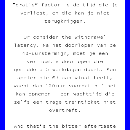
“gratis” factor is de tijd die je
verliest, en die kan je niet
terugkrijgen.
Or consider the withdrawal
latency. Na het doorlopen van de
48‑uurstermijn, moet je een
verificatie doorlopen die
gemiddeld 5 werkdagen duurt. Een
speler die €7 aan winst heeft,
wacht dan 120 uur voordat hij het
kan opnemen – een wachttijd die
zelfs een trage treinticket niet
overtreft.
And that’s the bitter aftertaste