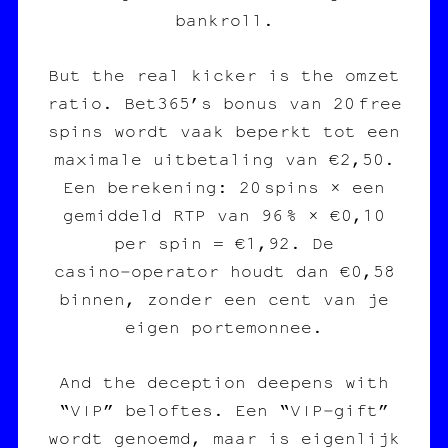
bankroll.
But the real kicker is the omzet
ratio. Bet365’s bonus van 20 free
spins wordt vaak beperkt tot een
maximale uitbetaling van €2,50.
Een berekening: 20 spins × een
gemiddeld RTP van 96 % × €0,10
per spin = €1,92. De
casino‑operator houdt dan €0,58
binnen, zonder een cent van je
eigen portemonnee.
And the deception deepens with
“VIP” beloftes. Een “VIP‑gift”
wordt genoemd, maar is eigenlijk