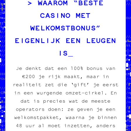
WAAROM “BESTE
□╗♠┐·╝┐♣┘▓//  fanzine /// édit///////////////////////////////////
•╬»«♠¤§░♥─//  charleroi /// diy    //╚//                         
CASINO MET
□└╝╗╚│≡‡≡╚//                       //╬//  JEAN-CHAT ET MOOMIN    
≈≡«♠☆█≡□·¤///////////////////////////│//  ONT MANGÉ TOUS LES SOUS
┌┌└≡║‡╝«┘▓┐╗▒■╗╬█«♣♥█┌♠•▒┐※╔¶‡╝☆║○┼╗†♠//  EN CROQUETTES         
WELKOMSTBONUS”
└╔♥●░♣┼†┌□●‡▓┐┼▓≈●╬┼│■┌┌═※╚╚♠♣•┐╗♥☆¶┘▒//  HELP HELP             
╚///////////////////////////////«┐░▓★»//                         
░//                           //«╗┐┼☆│///////////////////////////
EIGENLIJK EEN LEUGEN
●//  JEAN-CHAT ET MOOMIN      //¶│‡¤♣╔※†║─☆□┼‡≈═•┐░║▒└░♥≡┼╝╝┼≡╚═
┘//  ONT MANGÉ TOUS LES SOUS  //·▓♦»└█┐□┌≡┼░★§█┌♥‡»═¤■╔╗·■═≈≈└└└»
IS
≡//  EN CROQUETTES            //★☆│╗♠█■♠▒═†░☆¤┼¤╔♠╗♣※★┌■♠═•»─¤│☆
╝//  HELP HELP                ////////////////////║§■♠■♥═○╝♥※≡└♠
█//                           //                //░─•♠•≈╚≡▓••┼╝♥│
////////////////////////////////R /// CARBONE   //╗□¤║»┐╝└≈○░§█┐★
Je denkt dat een 100% bonus van
                         //fanzine /// édition  //╬■╬░‡♥≈═♣≈□♣■╝░
$$$  DU POGNON  $$$      //charleroi /// diy    //§☆□┼╚░└♦┌♠♥♠□¶█
€200 je rijk maakt, maar in
POUR COPIE CARBONE ASBL  //                  //////////////////·¤
   ////////////////////////////////////////////              //╔┐
realiteit zet die ‘gift’ je eerst
/////              //            //─╗░♣┘╝·─●‡//  DONNE-NOUS  //«┌
in een wurgende omzet‑cirkel. En
·□╚//  DONNE-NOUS  //on          //═●░▓│★│░╬▒//  TON POGNON  //¤╗
┌·★//  TON POGNON  //            //‡▓░≡▒‡▓╬»★//  STP MERCI   //»»
dat is precies wat de meeste
♠╝○//  STP MERCI   //le darkweb  //†»╬│■○╔·■≡//  JEAN-CHAT   //○┘
▓«□//  JEAN-CHAT   /////         //─░♥»▓≈‡♥≡╔//              //╔│
operators doen: ze geven je een
•‡●//              // /////////////│╗┼¶•█♥¤█░//////////////////≡•
¤■│╚///////////////// //○┼///////////////////////////¤//////※○♣█
welkomstpakket, waarna je binnen
█┐□●♣┘//  TON POGNON  //•‡//                              /▓※★†‡
48 uur al moet inzetten, anders
┘§·♠☆■//  STP MERCI   //╝╔//  SOUTENIR LE PROJET         │●/≡█╔«♦
†└│╗♥●//  JEAN-CHAT   //♦○//  tout pour l'image imprimée §//╗▓†░│