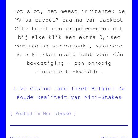
Tot slot, het meest irritante: de
“Visa payout” pagina van Jackpot
City heeft een dropdown‑menu dat
bij elke klik een extra 0,4 sec
vertraging veroorzaakt, waardoor
je 5 klikken nodig hebt voor één
bevestiging – een onnodig
slopende UI‑kwestie.
Live Casino Lage Inzet België: De
Koude Realiteit Van Mini‑Stakes
Posted in Non classé