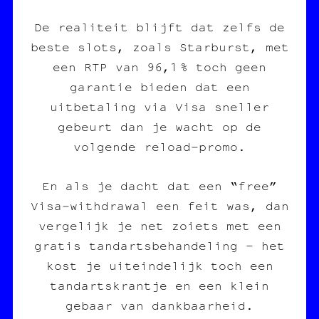
De realiteit blijft dat zelfs de
beste slots, zoals Starburst, met
een RTP van 96,1 % toch geen
garantie bieden dat een
uitbetaling via Visa sneller
gebeurt dan je wacht op de
volgende reload‑promo.
En als je dacht dat een “free”
Visa‑withdrawal een feit was, dan
vergelijk je net zoiets met een
gratis tandartsbehandeling – het
kost je uiteindelijk toch een
tandartskrantje en een klein
gebaar van dankbaarheid.