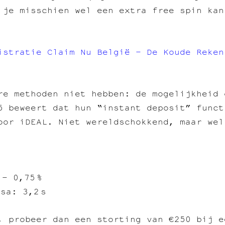
 je misschien wel een extra free spin kan
istratie Claim Nu België – De Koude Reken
re methoden niet hebben: de mogelijkheid 
65 beweert dat hun “instant deposit” funct
oor iDEAL. Niet wereldschokkend, maar wel
0
– 0,75 %
sa: 3,2 s
, probeer dan een storting van €250 bij e