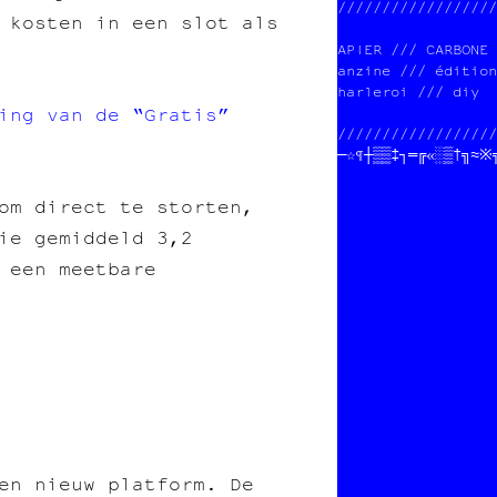
//////////////////
 kosten in een slot als
APIER /// CARBONE 
anzine /// édition
harleroi /// diy  
ing van de “Gratis”
//////////////////
─☆¶•▒«‡█═╔«░▒†╗≈※
om direct te storten,
ie gemiddeld 3,2
 een meetbare
en nieuw platform. De