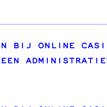
EN BIJ ONLINE CASI
LEEN ADMINISTRATIE