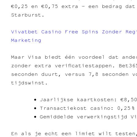
€0,25 en €0,75 extra – een bedrag dat
Starburst.
Vivatbet Casino Free Spins Zonder Reg
Marketing
Maar Visa biedt één voordeel dat ande
zonder extra verificatiestappen. Bet3
seconden duurt, versus 7,8 seconden v
tijdswinst.
Jaarlijkse kaartkosten: €8,5
Transactiekost casino: 0,25 % 
Gemiddelde verwerkingstijd Vi
En als je echt een limiet wilt testen