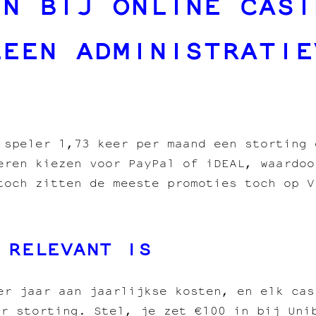
EN BIJ ONLINE CASI
LEEN ADMINISTRATIE
 speler 1,73 keer per maand een storting 
eren kiezen voor PayPal of iDEAL, waardoo
toch zitten de meeste promoties toch op V
 RELEVANT IS
er jaar aan jaarlijkse kosten, en elk cas
er storting. Stel, je zet €100 in bij Uni