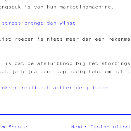
engstuk is van hun marketingmachine.
 stress brengt dan winst
uist roepen is niets meer dan een rekenma
, is dat de afsluitknop bij het stortings
dat je bijna een loep nodig hebt om het t
rokken realiteit achter de glitter
om “beste
Next:
Casino uitbe