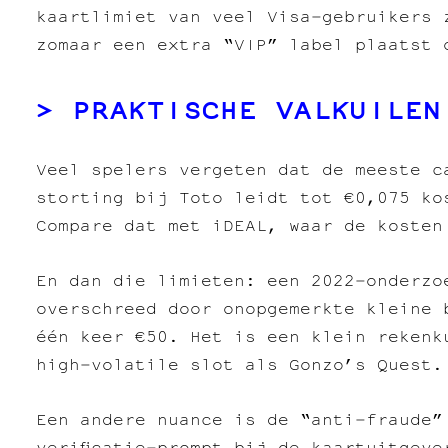
kaartlimiet van veel Visa‑gebruikers 
zomaar een extra “VIP” label plaatst 
PRAKTISCHE VALKUILEN
Veel spelers vergeten dat de meeste c
storting bij Toto leidt tot €0,075 ko
Compare dat met iDEAL, waar de kosten
En dan die limieten: een 2022‑onderzoe
overschreed door onopgemerkte kleine 
één keer €50. Het is een klein rekenk
high‑volatile slot als Gonzo’s Quest.
Een andere nuance is de “anti‑fraude”
verificatie‑prompt bij de kaartuitgev