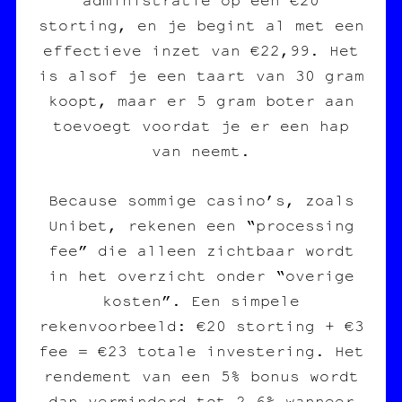
storting, en je begint al met een
effectieve inzet van €22,99. Het
is alsof je een taart van 30 gram
koopt, maar er 5 gram boter aan
toevoegt voordat je er een hap
van neemt.
Because sommige casino’s, zoals
Unibet, rekenen een “processing
fee” die alleen zichtbaar wordt
in het overzicht onder “overige
kosten”. Een simpele
rekenvoorbeeld: €20 storting + €3
fee = €23 totale investering. Het
rendement van een 5% bonus wordt
dan verminderd tot 2,6% wanneer