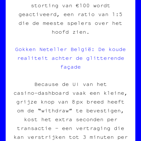
storting van €100 wordt
geactiveerd, een ratio van 1:5
die de meeste spelers over het
hoofd zien.
Gokken Neteller België: De koude
realiteit achter de glitterende
façade
Because de UI van het
casino‑dashboard vaak een kleine,
grijze knop van 8 px breed heeft
om de “withdraw” te bevestigen,
kost het extra seconden per
transactie – een vertraging die
kan verstrijken tot 3 minuten per