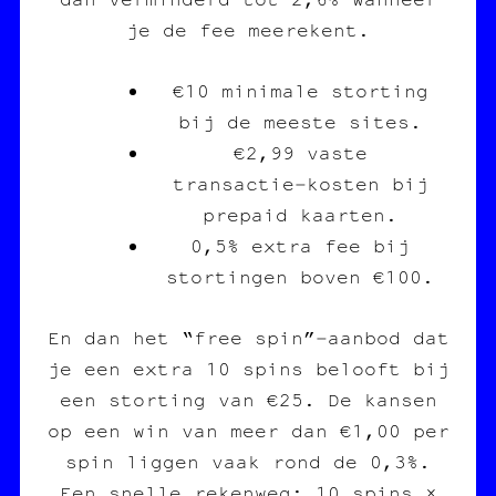
je de fee meerekent.
€10 minimale storting
bij de meeste sites.
€2,99 vaste
transactie‑kosten bij
prepaid kaarten.
0,5% extra fee bij
stortingen boven €100.
En dan het “free spin”‑aanbod dat
je een extra 10 spins belooft bij
een storting van €25. De kansen
op een win van meer dan €1,00 per
spin liggen vaak rond de 0,3%.
Een snelle rekenweg: 10 spins ×