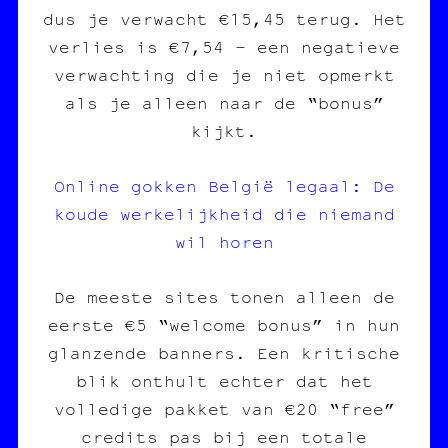
dus je verwacht €15,45 terug. Het
verlies is €7,54 – een negatieve
verwachting die je niet opmerkt
als je alleen naar de “bonus”
kijkt.
Online gokken België legaal: De
koude werkelijkheid die niemand
wil horen
De meeste sites tonen alleen de
eerste €5 “welcome bonus” in hun
glanzende banners. Een kritische
blik onthult echter dat het
volledige pakket van €20 “free”
credits pas bij een totale