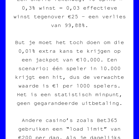
0,3% winst = 0,03 effectieve
winst tegenover €25 – een verlies
van 99,88%.
But je moet het toch doen om die
0,01% extra kans te krijgen op
een jackpot van €10.000. Een
scenario: één speler in 10.000
krijgt een hit, dus de verwachte
waarde is €1 per 1000 spelers.
Het is een statistisch minpunt,
geen gegarandeerde uitbetaling.
Andere casino’s zoals Bet365
gebruiken een “load limit” van
€200 per dag. Als je dagelijks