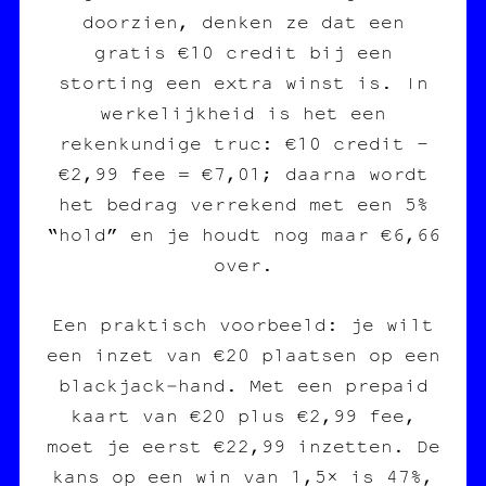
doorzien, denken ze dat een
gratis €10 credit bij een
storting een extra winst is. In
werkelijkheid is het een
rekenkundige truc: €10 credit –
€2,99 fee = €7,01; daarna wordt
het bedrag verrekend met een 5%
“hold” en je houdt nog maar €6,66
over.
Een praktisch voorbeeld: je wilt
een inzet van €20 plaatsen op een
blackjack‑hand. Met een prepaid
kaart van €20 plus €2,99 fee,
moet je eerst €22,99 inzetten. De
kans op een win van 1,5× is 47%,