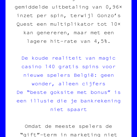
gemiddelde uitbetaling van 0,96×
inzet per spin, terwijl Gonzo’s
Quest een multiplikator tot 10×
kan genereren, maar met een
lagere hit‑rate van 4,5%.
De koude realiteit van magic
casino 140 gratis spins voor
nieuwe spelers België: geen
wonder, alleen cijfers
De “beste goksite met bonus” is
een illusie die je bankrekening
niet spaart
Omdat de meeste spelers de
“gift”‑term in marketing niet