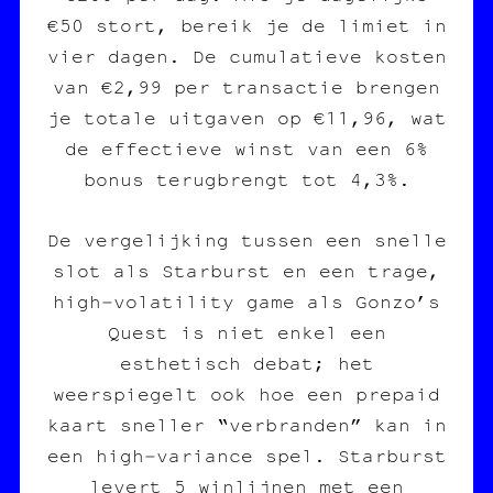
€50 stort, bereik je de limiet in
vier dagen. De cumulatieve kosten
van €2,99 per transactie brengen
je totale uitgaven op €11,96, wat
de effectieve winst van een 6%
bonus terugbrengt tot 4,3%.
De vergelijking tussen een snelle
slot als Starburst en een trage,
high‑volatility game als Gonzo’s
Quest is niet enkel een
esthetisch debat; het
weerspiegelt ook hoe een prepaid
kaart sneller “verbranden” kan in
een high‑variance spel. Starburst
levert 5 winlijnen met een