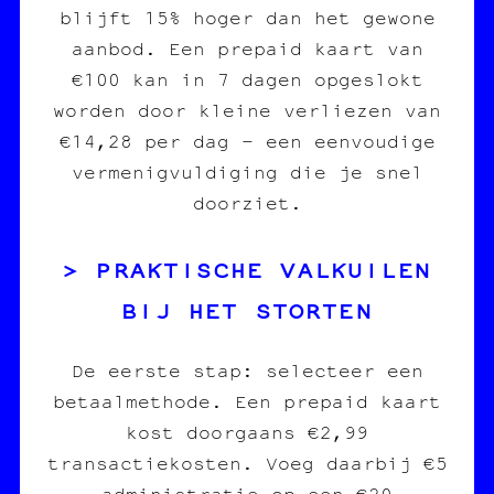
blijft 15% hoger dan het gewone
aanbod. Een prepaid kaart van
€100 kan in 7 dagen opgeslokt
worden door kleine verliezen van
€14,28 per dag – een eenvoudige
vermenigvuldiging die je snel
doorziet.
PRAKTISCHE VALKUILEN
BIJ HET STORTEN
De eerste stap: selecteer een
betaalmethode. Een prepaid kaart
kost doorgaans €2,99
transactiekosten. Voeg daarbij €5
administratie op een €20