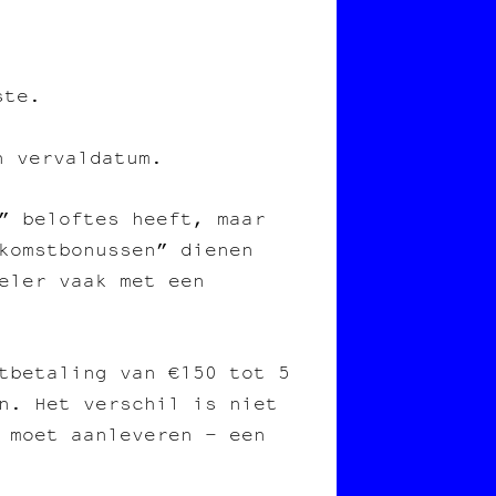
ste.
n vervaldatum.
t” beloftes heeft, maar
komstbonussen” dienen
eler vaak met een
tbetaling van €150 tot 5
n. Het verschil is niet
 moet aanleveren – een