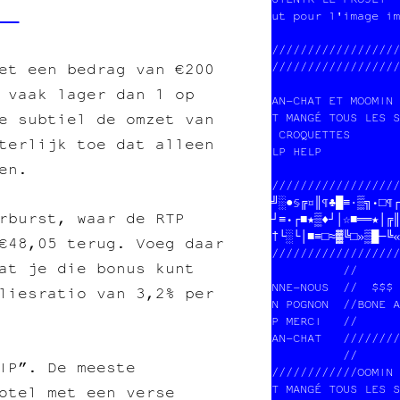
ut pour l'image im
//////////////////
//////////////////
et een bedrag van €200
 vaak lager dan 1 op
AN-CHAT ET MOOMIN 
e subtiel de omzet van
T MANGÉ TOUS LES S
 CROQUETTES       
terlijk toe dat alleen
LP HELP           
en.
//////////////////
╝░●§╔¤║¶♣█≡·▒╗•□¶┌
rburst, waar de RTP
┘≡•┌■★▒♦┘│☆■══★╝╔║
†└░└│■≡□≈▓♣□»▒█─╚«
€48,05 terug. Voeg daar
//////////////////
at je die bonus kunt
          //      
NNE-NOUS  //  $$$ 
liesratio van 3,2% per
N POGNON  //BONE A
P MERCI   //      
AN-CHAT   ////////
          //      
IP”. De meeste
////////////OOMIN 
T MANGÉ TOUS LES S
otel met een verse