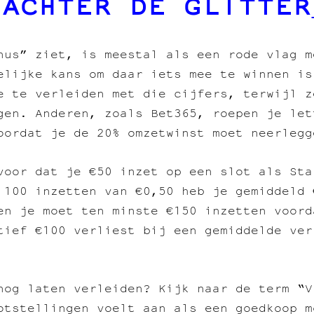
 ACHTER DE GLITTER
nus” ziet, is meestal als een rode vlag m
elijke kans om daar iets mee te winnen is
e te verleiden met die cijfers, terwijl z
gen. Anderen, zoals Bet365, roepen je let
oordat je de 20% omzetwinst moet neerlegg
voor dat je €50 inzet op een slot als Sta
 100 inzetten van €0,50 heb je gemiddeld 
en je moet ten minste €150 inzetten voord
tief €100 verliest bij een gemiddelde ver
nog laten verleiden? Kijk naar de term “V
otstellingen voelt aan als een goedkoop m