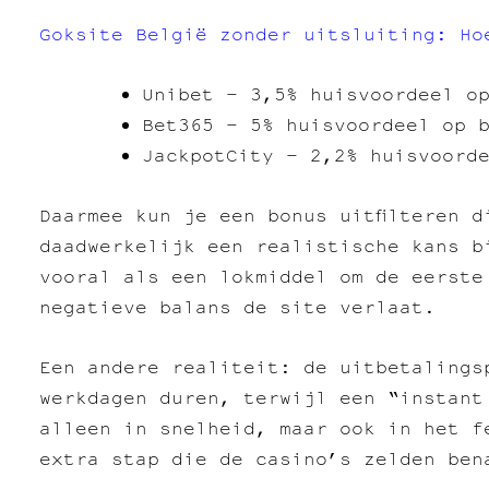
Goksite België zonder uitsluiting: Ho
Unibet – 3,5% huisvoordeel o
Bet365 – 5% huisvoordeel op 
JackpotCity – 2,2% huisvoord
Daarmee kun je een bonus uitfilteren 
daadwerkelijk een realistische kans b
vooral als een lokmiddel om de eerste
negatieve balans de site verlaat.
Een andere realiteit: de uitbetalings
werkdagen duren, terwijl een “instant
alleen in snelheid, maar ook in het f
extra stap die de casino’s zelden ben