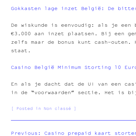
Gokkasten lage inzet België: De bitte
De wiskunde is eenvoudig: als je een 
€3.000 aan inzet plaatsen. Bij een ge
zelfs maar de bonus kunt cash‑outen. 
staat.
Casino België Minimum Storting 10 Eur
En als je dacht dat de UI van een cas
in de “voorwaarden” sectie. Het is bi
Posted in Non classé
Previous:
Casino prepaid kaart storte