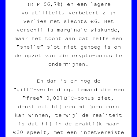
(RTP 96,7%) en een lagere
volatiliteit, verbetert zijn
verlies met slechts €6. Het
verschil is marginale wiskunde,
maar het toont aan dat zelfs een
“snelle” slot niet genoeg is om
de opzet van die crypto‑bonus te
ondermijnen.
En dan is er nog de
“gift”‑verleiding. Iemand die een
“free” 0,001 BTC‑bonus ziet,
denkt dat hij een miljoen euro
kan winnen, terwijl de realiteit
is dat hij in de praktijk maar
€30 speelt, met een inzetvereiste