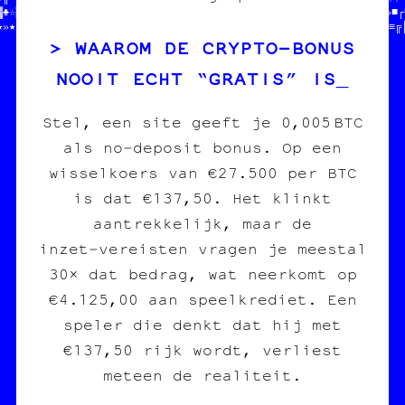
▓♣☆▒«═║※╬○¶//  des cartes postales  //•║♣╝‡▓═┼•¤╔═♣█♠♥¤╗▒○█│·»■┌♥
★»●│☆§□╚★░┘//  des posters          //╝│▓·○┘¤█═▒░‡♣■♣★♦█┐╔¶≡•═≡╔
WAAROM DE CRYPTO‑BONUS
NOOIT ECHT “GRATIS” IS
Stel, een site geeft je 0,005 BTC
als no‑deposit bonus. Op een
wisselkoers van €27.500 per BTC
is dat €137,50. Het klinkt
aantrekkelijk, maar de
inzet‑vereisten vragen je meestal
30× dat bedrag, wat neerkomt op
€4.125,00 aan speelkrediet. Een
speler die denkt dat hij met
€137,50 rijk wordt, verliest
meteen de realiteit.