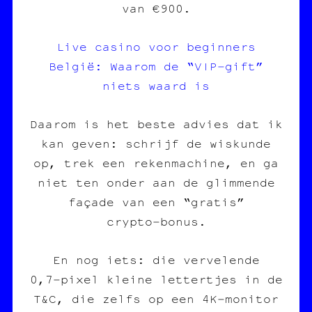
van €900.
Live casino voor beginners
België: Waarom de “VIP‑gift”
niets waard is
Daarom is het beste advies dat ik
kan geven: schrijf de wiskunde
op, trek een rekenmachine, en ga
niet ten onder aan de glimmende
façade van een “gratis”
crypto‑bonus.
En nog iets: die vervelende
0,7‑pixel kleine lettertjes in de
T&C, die zelfs op een 4K‑monitor