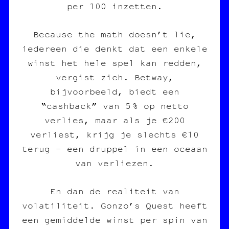
per 100 inzetten.
Because the math doesn’t lie,
iedereen die denkt dat een enkele
winst het hele spel kan redden,
vergist zich. Betway,
bijvoorbeeld, biedt een
“cashback” van 5 % op netto
verlies, maar als je €200
verliest, krijg je slechts €10
terug – een druppel in een oceaan
van verliezen.
En dan de realiteit van
volatiliteit. Gonzo’s Quest heeft
een gemiddelde winst per spin van