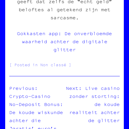
geeft dat zelfs de “echt geld”
beloftes al getekend zijn met
sarcasme.
Gokkasten app: De onverbloemde
waarheid achter de digitale
glitter
Posted in Non classé
Previous:
Next:
Live casino
Crypto‑Casino
zonder storting:
NAVIGATION
No‑Deposit Bonus:
de koude
DE
De koude wiskunde
realiteit achter
L’ARTICLE
achter die
de glitter
‘gratis’ euro’s