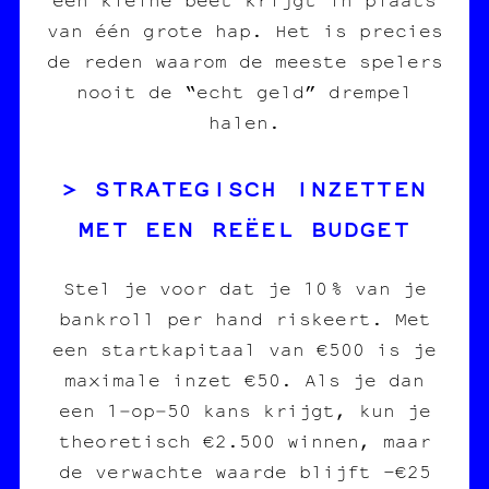
van één grote hap. Het is precies
de reden waarom de meeste spelers
nooit de “echt geld” drempel
halen.
STRATEGISCH INZETTEN
MET EEN REËEL BUDGET
Stel je voor dat je 10 % van je
bankroll per hand riskeert. Met
een startkapitaal van €500 is je
maximale inzet €50. Als je dan
een 1‑op‑50 kans krijgt, kun je
theoretisch €2.500 winnen, maar
de verwachte waarde blijft -€25