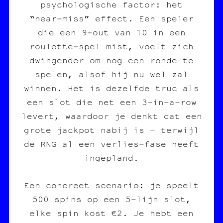
psychologische factor: het
“near‑miss” effect. Een speler
die een 9‑out van 10 in een
roulette‑spel mist, voelt zich
dwingender om nog een ronde te
spelen, alsof hij nu wel zal
winnen. Het is dezelfde truc als
een slot die net een 3‑in‑a‑row
levert, waardoor je denkt dat een
grote jackpot nabij is – terwijl
de RNG al een verlies‑fase heeft
ingepland.
Een concreet scenario: je speelt
500 spins op een 5‑lijn slot,
elke spin kost €2. Je hebt een