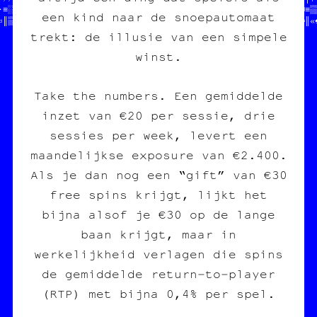
·≡║╔¶▒☆†«□≈┌┼§♣░·╔♦□«╬▓╬┘║╔─»╗═†╗≈•┌○░≡▒┼║╬•░██☆╝¤╗┼♠♣¤«┐§•╚─■≡▒▒
een kind naar de snoepautomaat
¤║▒§┐≡•═■╗♥«○▒≡╝░┐♠○†╬─┼»═§§░·│†╬┌┌·●■§■¤●·¶█♦▒≡●♥║»┌╚╚└┐¤♠□╔╬┘«
trekt: de illusie van een simpele
winst.
Take the numbers. Een gemiddelde
inzet van €20 per sessie, drie
sessies per week, levert een
maandelijkse exposure van €2.400.
Als je dan nog een “gift” van €30
free spins krijgt, lijkt het
bijna alsof je €30 op de lange
baan krijgt, maar in
werkelijkheid verlagen die spins
de gemiddelde return‑to‑player
(RTP) met bijna 0,4% per spel.