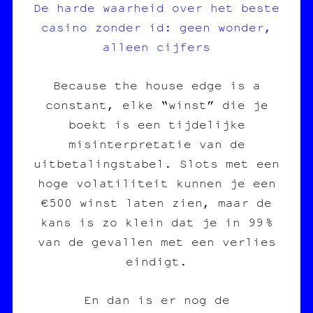
De harde waarheid over het beste
casino zonder id: geen wonder,
alleen cijfers
Because the house edge is a
constant, elke “winst” die je
boekt is een tijdelijke
misinterpretatie van de
uitbetalingstabel. Slots met een
hoge volatiliteit kunnen je een
€500 winst laten zien, maar de
kans is zo klein dat je in 99 %
van de gevallen met een verlies
eindigt.
En dan is er nog de