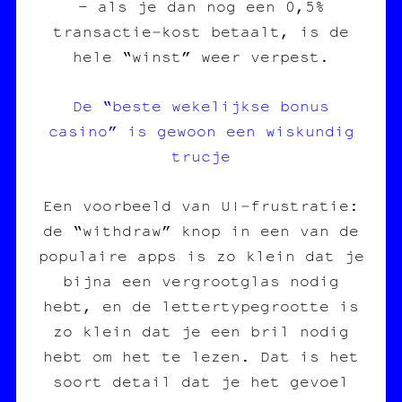
– als je dan nog een 0,5%
transactie‑kost betaalt, is de
hele “winst” weer verpest.
De “beste wekelijkse bonus
casino” is gewoon een wiskundig
trucje
Een voorbeeld van UI‑frustratie:
de “withdraw” knop in een van de
populaire apps is zo klein dat je
bijna een vergrootglas nodig
hebt, en de lettertypegrootte is
zo klein dat je een bril nodig
hebt om het te lezen. Dat is het
soort detail dat je het gevoel