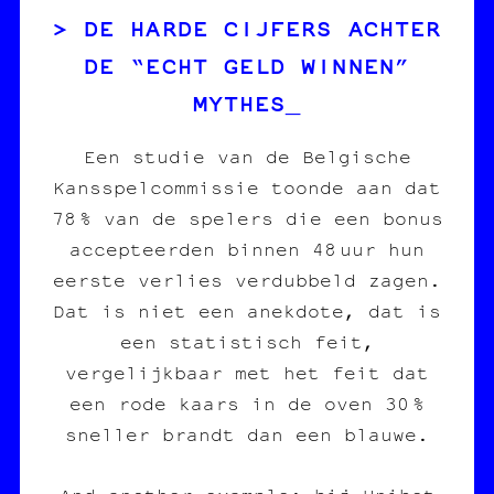
DE HARDE CIJFERS ACHTER
DE “ECHT GELD WINNEN”
MYTHES
Een studie van de Belgische
Kansspelcommissie toonde aan dat
78 % van de spelers die een bonus
accepteerden binnen 48 uur hun
eerste verlies verdubbeld zagen.
Dat is niet een anekdote, dat is
een statistisch feit,
vergelijkbaar met het feit dat
een rode kaars in de oven 30 %
sneller brandt dan een blauwe.