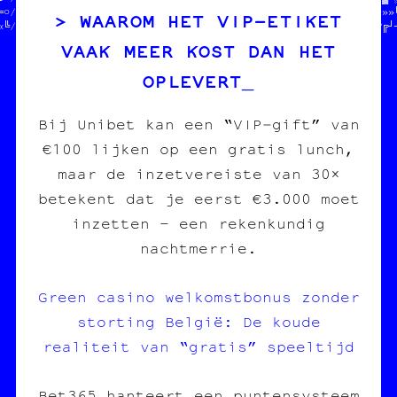
═○//                       ///  100% légal                //│☆»»╚
WAAROM HET VIP‑ETIKET
«╚////////////////////////////  mieux que sur le darkweb  //¤♥╔┘
VAAK MEER KOST DAN HET
OPLEVERT
Bij Unibet kan een “VIP‑gift” van
€100 lijken op een gratis lunch,
maar de inzetvereiste van 30×
betekent dat je eerst €3.000 moet
inzetten – een rekenkundig
nachtmerrie.
Green casino welkomstbonus zonder
storting België: De koude
realiteit van “gratis” speeltijd
Bet365 hanteert een puntensysteem