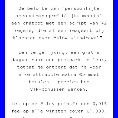
De belofte van “persoonlijke
accountmanager” blijkt meestal
een chatbot met een script van 42
regels, die alleen reageert bij
klachten over “slow withdrawal”.
Een vergelijking: een gratis
dagpas naar een pretpark is leuk,
totdat je ontdekt dat je voor
elke attractie extra €5 moet
betalen – precies hoe
VIP‑bonussen werken.
Let op de “tiny print”: een 0,01%
fee op alle winsten boven €1.000,