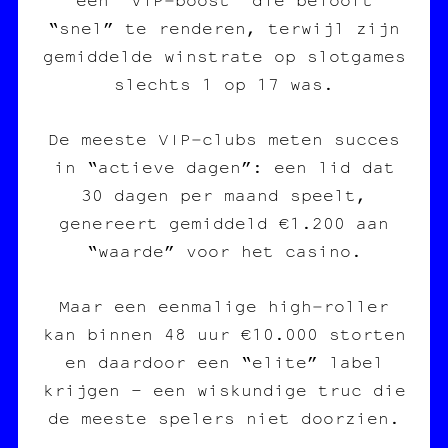
“snel” te renderen, terwijl zijn
gemiddelde winstrate op slotgames
slechts 1 op 17 was.
De meeste VIP‑clubs meten succes
in “actieve dagen”: een lid dat
30 dagen per maand speelt,
genereert gemiddeld €1.200 aan
“waarde” voor het casino.
Maar een eenmalige high‑roller
kan binnen 48 uur €10.000 storten
en daardoor een “elite” label
krijgen – een wiskundige truc die
de meeste spelers niet doorzien.