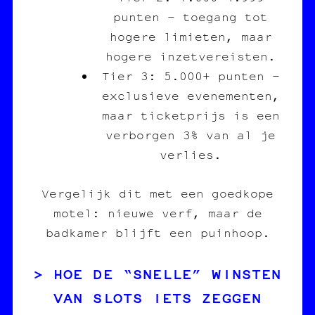
punten – toegang tot
hogere limieten, maar
hogere inzetvereisten.
Tier 3: 5.000+ punten –
exclusieve evenementen,
maar ticketprijs is een
verborgen 3% van al je
verlies.
Vergelijk dit met een goedkope
motel: nieuwe verf, maar de
badkamer blijft een puinhoop.
HOE DE “SNELLE” WINSTEN
VAN SLOTS IETS ZEGGEN