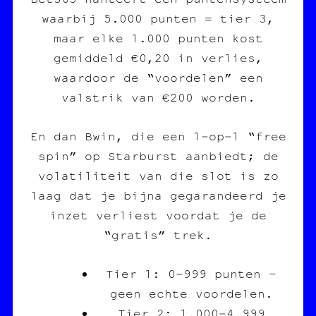
waarbij 5.000 punten = tier 3,
maar elke 1.000 punten kost
gemiddeld €0,20 in verlies,
waardoor de “voordelen” een
valstrik van €200 worden.
En dan Bwin, die een 1‑op‑1 “free
spin” op Starburst aanbiedt; de
volatiliteit van die slot is zo
laag dat je bijna gegarandeerd je
inzet verliest voordat je de
“gratis” trek.
Tier 1: 0‑999 punten –
geen echte voordelen.
Tier 2: 1.000‑4.999