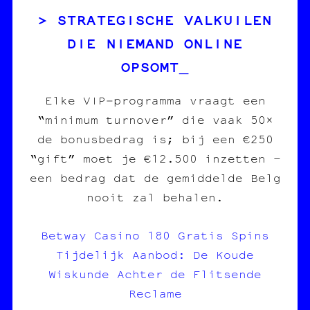
STRATEGISCHE VALKUILEN
DIE NIEMAND ONLINE
OPSOMT
Elke VIP‑programma vraagt een
“minimum turnover” die vaak 50×
de bonusbedrag is; bij een €250
“gift” moet je €12.500 inzetten –
een bedrag dat de gemiddelde Belg
nooit zal behalen.
Betway Casino 180 Gratis Spins
Tijdelijk Aanbod: De Koude
Wiskunde Achter de Flitsende
Reclame