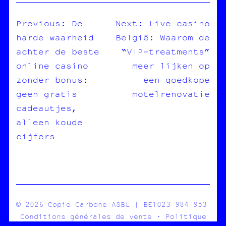
Previous:
De
Next:
Live casino
harde waarheid
België: Waarom de
NAVIGATION
achter de beste
“VIP‑treatments”
DE
online casino
meer lijken op
L’ARTICLE
zonder bonus:
een goedkope
geen gratis
motelrenovatie
cadeautjes,
alleen koude
cijfers
© 2026 Copie Carbone ASBL | BE1023 984 953
Conditions générales de vente
·
Politique