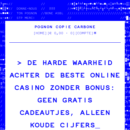
▒└╔═☆//              //           //♣║♦┘≈┘●╗═♥¤■└└♦»■┐¤░≡≈╚¤♥¤¤═░
·■▒║♥//  DONNE-NOUS  //  $$$      //═♥‡║╝░┘┼¤«╚†╚┐┘╗┘└┌≈╝•┐♦║♥♠≡■
■«■♦■//  TON POGNON  //BONE ASBL  ////////////////////////////¶─└
┼«·★♠//  STP MERCI   //           //                        //└█╔
///////////Z////////6///////////////EAN-CHAT ET MOOMIN      //╚♥□
Skip
POGNON COPIE CARBONE
      K            /·//★♦※╚║●┐┼//  ONT MANGÉ TOUS LES SOUS  //┐┐¶
AIait deZ DAX'sNR +*//╚■≡▓♥≈┐♣║//  EN CROQUETTES            //║§┐
to
[HOME]
[€ 0,00 · 0]
[COMPTE]
s aff/7#es      H  XH»╔≡•┐♦★§●▓//  HELP HELP                //♠○╝
content
s G3RtP$ post8les M/4▓─█╝■╔●░═╔//                           //║┘└
sLposQers   4   ‡|U//▓█═★§※╔»♠┼///////////////////////////////§≈┘
            &4  A  //»※§║≡»╬•♠□┼┌¶═♥≈☆¶▒·‡※·≈╬※□♦○○░♣░┘·≡♠‡♥†┼☆○
///////////////EE////////////////////////////////┐«│☆○▒┐●≈★█♣╝※╔«
DE HARDE WAARHEID
☆═●¶└♠■»╔‡╔┌┌┼□░≈//                            //·╚≡¶║·█»«※○┘†▓♣○
¤═─♦※╬╔«¤═░≡♠└░┌╬//  100% transwallon          //♦■═│║☆●║┼║╔≈»¶†█
●░╔♥¶┼║»※╗└§╗§≈└·//  100% légal                /////////////─┼·═●
ACHTER DE BESTE ONLINE
│※□█┼¶≡≡‡♣┼†¶╗♥│≈//  mieux que sur le darkweb  //         //┌║▓╗▒
└¤▒≡■※│╔□█╗■○□★┌†//                            //pin's    //§╝†▓╝
♠╔«─╬╚♠┐═※╔☆░○└╝═////////////////////////////////         //«♠♦≈╝
CASINO ZONDER BONUS:
○☆○♠╬╬▓└│»□•♦●○╚▒♦♣▒╝§└♦┐▓»╚■‡†¶╝//  des cartes postales  //♥≡┼─♥
//////////////////†┌♥//////////////  des posters          //★░□┘‡
GEEN GRATIS
//              //♣▓«//          //                       //※┼╔─¶
//  DONNE-NOUS  //┘╬≡//  DONNE-NO///////////////////////////╗█□┐†
//  TON POGNON  //○╗●//  TON POGNON  //┼§○¤¤╗≈☆╗╚┌¶»•★·≡▓♣♦□╗═»·«
CADEAUTJES, ALLEEN
//  STP MERCI   //†═«//  STP ME///////////////////////////////»●«
//  JEAN-CHAT   //┼▓☆//  JEAN-C//                           //※☆┌
//              //╝¶¤//        //  JEAN-CHAT ET MOOMIN      //╬†┘
KOUDE CIJFERS
//////////////////╗♥※////////////  ONT MANGÉ TOUS LES SOUS  //♥┐╔
‡▒§★※■•▓¶╬★•≡╬│┘‡┐♠♠†♦╚▓╚§•░●‡┼//  EN CROQUETTES            //♣»≈