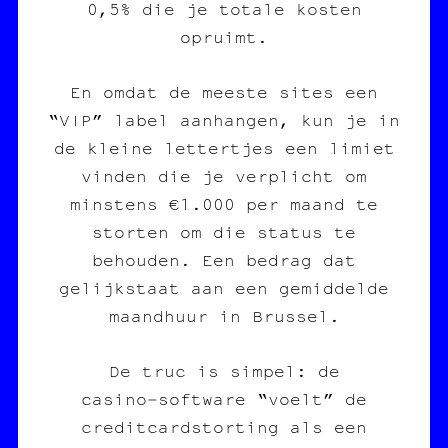
0,5% die je totale kosten
opruimt.
En omdat de meeste sites een
“VIP” label aanhangen, kun je in
de kleine lettertjes een limiet
vinden die je verplicht om
minstens €1.000 per maand te
storten om die status te
behouden. Een bedrag dat
gelijkstaat aan een gemiddelde
maandhuur in Brussel.
De truc is simpel: de
casino‑software “voelt” de
creditcardstorting als een