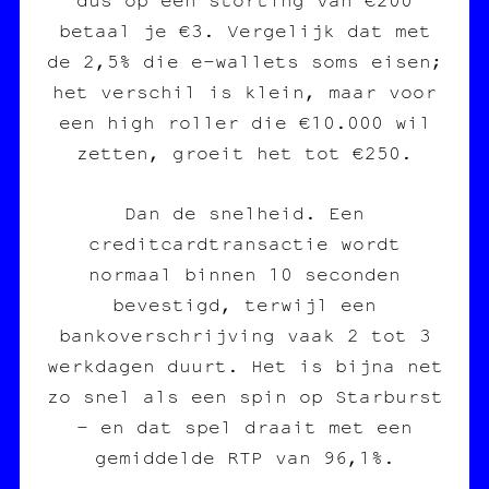
betaal je €3. Vergelijk dat met
de 2,5% die e-wallets soms eisen;
het verschil is klein, maar voor
een high roller die €10.000 wil
zetten, groeit het tot €250.
Dan de snelheid. Een
creditcardtransactie wordt
normaal binnen 10 seconden
bevestigd, terwijl een
bankoverschrijving vaak 2 tot 3
werkdagen duurt. Het is bijna net
zo snel als een spin op Starburst
– en dat spel draait met een
gemiddelde RTP van 96,1%.