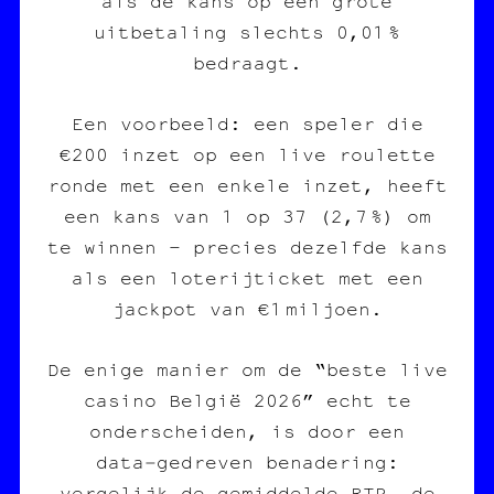
als de kans op een grote
uitbetaling slechts 0,01 %
bedraagt.
Een voorbeeld: een speler die
€200 inzet op een live roulette
ronde met een enkele inzet, heeft
een kans van 1 op 37 (2,7 %) om
te winnen – precies dezelfde kans
als een loterijticket met een
jackpot van €1 miljoen.
De enige manier om de “beste live
casino België 2026” echt te
onderscheiden, is door een
data‑gedreven benadering:
vergelijk de gemiddelde RTP, de