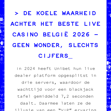
  fanzine /// édition  //mée  //★»♠‡□╬※║╚╗█□▒//  JEAN-CHAT ET M┼
  charleroi ///////////////////////////////░♥//  ONT MANGÉ TOUS L
DE KOELE WAARHEID
            //                       //  //□†//  EN CROQUETTES ─ 
////│//////≈//  on fait des pin's    //  //»─//  HELP HELP     ≈▓
▓▓┐¤║┐└♥¤└♣♣//  des affiches         //  //※□//                  

ACHTER HET BESTE LIVE
‡★▒╗┐≈★░█■♥★//  des cartes postales  //  //▒§///////////////////╝
┼≈※///////////////////////////       ///////////////////////////
▓┐¶//                       //       //                        //
CASINO BELGIË 2026 –
·§┌//  PAPIER /// CARBONE   ///////////0% transwallon       ○  //
╝░≡//  fanzine /// édition  //  ///  100% légal                //
GEEN WONDER, SLECHTS
♣█†//  charleroi /// diy    //  ///  mieux que sur le darkweb ║/¶
┼†●//                       ///////                            //
●«└///////////╬/╔//////□»/////»»‡////////////////////////////////
CIJFERS
≈♣┐░╔═┐‡†♠║═╚»☆♠┘□☆└─║└║▓┐═♥═♦╝†┐///////////////////////////┼♦╗▒†
¤║·└╝§╚═♣♦·█═┼○┼≈////////////////////////////////╝╚¶●※│«♠║┘┼★▒═※
/////////////////////////////                  //•┘▒·─†┐╬▒└│●♣█♣♣
                           //nswallon          //┐≡│┼○╗†╗‡♦○•§╬▓♥
In 2024 heeft Unibet hun live
  JEAN-CHAT ET MOOMIN      //al                //☆††┌※●║♣╬¤└║■▒※
dealer platform opgesplitst in
  ONT MANGÉ TOUS LES SOUS  //e sur le darkweb  //●·♠▒☆••≡╔▒┘※«●┐
  EN CROQUETTES            //                  //╚≈■••≡※«♦╝♠※♣★‡
drie servers, waardoor de
  HELP HELP                //////////////////////////////////□※┼
                           ///////////                      //≈☆▓
wachttijd voor een blackjack
//////★//▓///////////////////       //  DU POGNON  $$$      //└└•
¤╔≡╝┼‡░┼░●¶//  PAPIER /// CARBONE   //R COPIE CARBONE ASBL  //▒§
tafel gemiddeld 7,2 seconden
•┐☆░║♦♥┐○█□//  fanzine /// édition  //                      //≈♥┼
daalt. Daarmee laten ze de
╝□═※│☆┐│═≡└//  charleroi /// diy    //////////////////////////○§
□│·▒╔└│≈█■╗//                       //                  //░≡♣╬╬┼█
illusie van een “VIP” ervaring
┘※▒─□■‡┘╗≈«///////////////////////////////////////////////※≡■□┌★