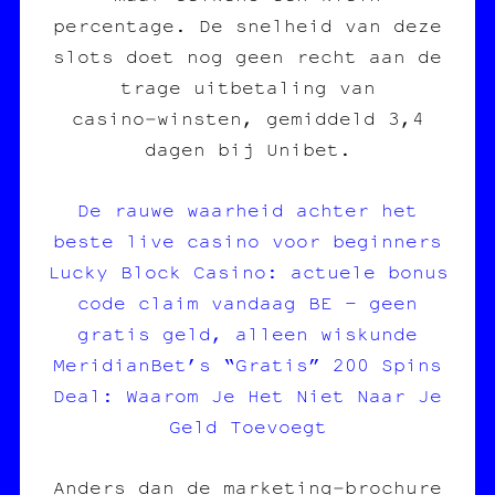
percentage. De snelheid van deze
slots doet nog geen recht aan de
trage uitbetaling van
casino‑winsten, gemiddeld 3,4
dagen bij Unibet.
De rauwe waarheid achter het
beste live casino voor beginners
Lucky Block Casino: actuele bonus
code claim vandaag BE – geen
gratis geld, alleen wiskunde
MeridianBet’s “Gratis” 200 Spins
Deal: Waarom Je Het Niet Naar Je
Geld Toevoegt
Anders dan de marketing‑brochure