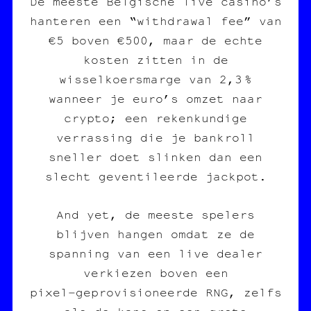
De meeste Belgische live casino’s
hanteren een “withdrawal fee” van
€5 boven €500, maar de echte
kosten zitten in de
wisselkoersmarge van 2,3 %
wanneer je euro’s omzet naar
crypto; een rekenkundige
verrassing die je bankroll
sneller doet slinken dan een
slecht geventileerde jackpot.
And yet, de meeste spelers
blijven hangen omdat ze de
spanning van een live dealer
verkiezen boven een
pixel‑geprovisioneerde RNG, zelfs