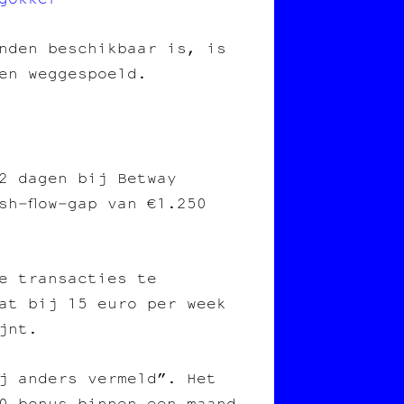
nden beschikbaar is, is
en weggespoeld.
2 dagen bij Betway
sh‑flow‑gap van €1.250
e transacties te
at bij 15 euro per week
jnt.
j anders vermeld”. Het
0 bonus binnen een maand