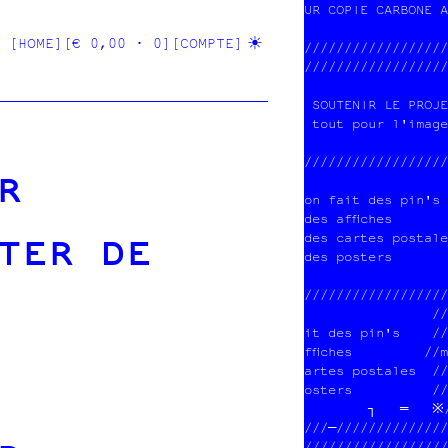
UR COPIE CARBONE A
[HOME]
[€ 0,00 · 0]
[COMPTE]
//////////////////
//////////////////
 SOUTENIR LE PROJE
 tout pour l'image
//////////////////
R
on fait des pin's 
des affiches       
TER DE
des cartes postale
des posters       
//////////////////
                //
it des pin's    //
ffiches         //m
artes postales  //
osters          //
        ┐ ║ ═   ※/
///─█§////////////
//////////////////