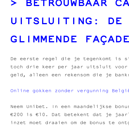
BETROUWBAAR C
UITSLUITING: DE
GLIMMENDE FAÇAD
De eerste regel die je tegenkomt is s
toch drie keer per jaar uitsluit voor
geld, alleen een rekensom die je bank
Online gokken zonder vergunning Belgi
Neem Unibet. In een maandelijkse bonu
€200 is €10. Dat betekent dat je jaar
inzet moet draaien om de bonus te ont