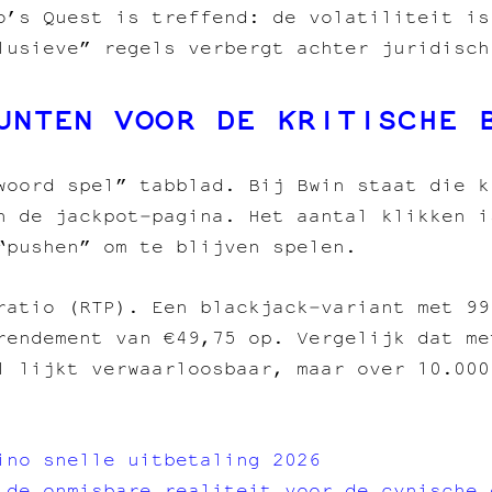
o’s Quest is treffend: de volatiliteit is
lusieve” regels verbergt achter juridisch
UNTEN VOOR DE KRITISCHE 
woord spel” tabblad. Bij Bwin staat die k
n de jackpot‑pagina. Het aantal klikken i
“pushen” om te blijven spelen.
ratio (RTP). Een blackjack‑variant met 99
rendement van €49,75 op. Vergelijk dat me
l lijkt verwaarloosbaar, maar over 10.000
ino snelle uitbetaling 2026
 de onmisbare realiteit voor de cynische 