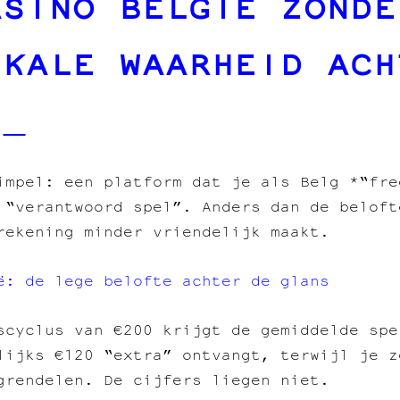
ASINO BELGIË ZONDE
 KALE WAARHEID ACH
E
impel: een platform dat je als Belg *“fre
 “verantwoord spel”. Anders dan de beloft
rekening minder vriendelijk maakt.
ë: de lege belofte achter de glans
scyclus van €200 krijgt de gemiddelde spe
lijks €120 “extra” ontvangt, terwijl je z
grendelen. De cijfers liegen niet.