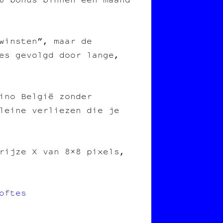
winsten”, maar de
es gevolgd door lange,
ino België zonder
leine verliezen die je
rijze X van 8×8 pixels,
oftes