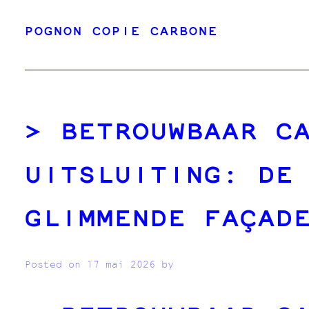
Skip
POGNON COPIE CARBONE
to
content
BETROUWBAAR C
UITSLUITING: DE
GLIMMENDE FAÇAD
Posted on
17 mai 2026
by