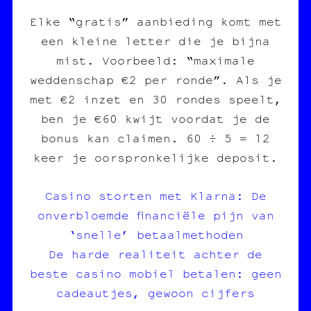
Elke “gratis” aanbieding komt met
een kleine letter die je bijna
mist. Voorbeeld: “maximale
weddenschap €2 per ronde”. Als je
met €2 inzet en 30 rondes speelt,
ben je €60 kwijt voordat je de
bonus kan claimen. 60 ÷ 5 = 12
keer je oorspronkelijke deposit.
Casino storten met Klarna: De
onverbloemde financiële pijn van
‘snelle’ betaalmethoden
De harde realiteit achter de
beste casino mobiel betalen: geen
cadeautjes, gewoon cijfers