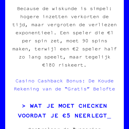
Because de wiskunde is simpel:
hogere inzetten verkorten de
tijd, maar vergroten de verliezen
exponentieel. Een speler die €1
per spin zet, moet 90 spins
maken, terwijl een €2 speler half
zo lang speelt, maar tegelijk
€180 riskeert.
Casino Cashback Bonus: De Koude
Rekening van de “Gratis” Belofte
WAT JE MOET CHECKEN
VOORDAT JE €5 NEERLEGT