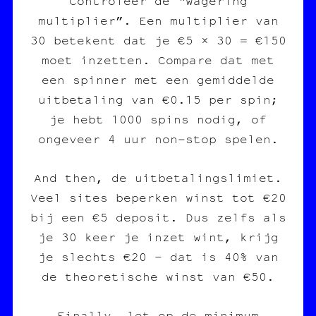
Controleer de “wagering
multiplier”. Een multiplier van
30 betekent dat je €5 × 30 = €150
moet inzetten. Compare dat met
een spinner met een gemiddelde
uitbetaling van €0.15 per spin;
je hebt 1000 spins nodig, of
ongeveer 4 uur non‑stop spelen.
And then, de uitbetalingslimiet.
Veel sites beperken winst tot €20
bij een €5 deposit. Dus zelfs als
je 30 keer je inzet wint, krijg
je slechts €20 – dat is 40% van
de theoretische winst van €50.
Finally, let op de minimum