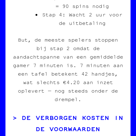
= 90 spins nodig
Stap 4: Wacht 2 uur voor
de uitbetaling
But, de meeste spelers stoppen
bij stap 2 omdat de
aandachtspanne van een gemiddelde
gamer 7 minuten is. 7 minuten aan
een tafel betekent 42 handjes,
wat slechts €4.20 aan inzet
oplevert — nog steeds onder de
drempel.
DE VERBORGEN KOSTEN IN
DE VOORWAARDEN