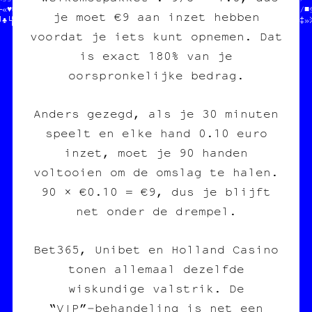
┼«§╚▓≡★★§┌╗♣«█‡■«○♠†┼†═»┘╔░‡┐□♠☆//  JEAN-CHAT   ///////////////■§
je moet €9 aan inzet hebben
╝♣└▓▒¤┼«♦┌★»≡☆═♦╝□≈≡≡¶♠♣■╗╗»¤▓★★//     ‡  ‡  ♠  ★/┘«♥»¤‡─●█│┘═‡»
voordat je iets kunt opnemen. Dat
is exact 180% van je
oorspronkelijke bedrag.
Anders gezegd, als je 30 minuten
speelt en elke hand 0.10 euro
inzet, moet je 90 handen
voltooien om de omslag te halen.
90 × €0.10 = €9, dus je blijft
net onder de drempel.
Bet365, Unibet en Holland Casino
tonen allemaal dezelfde
wiskundige valstrik. De
“VIP”‑behandeling is net een