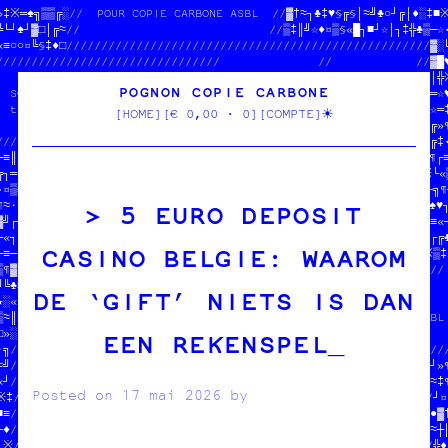
»‡※═♠╗▒▒╔░//  POUR COPIE CARBONE ASBL  //▓†≈┐♣‡♥§╔§│≈╝♣○┘╔│♦░‡■※
╚└┘♠┘▓□│╔≈//                           //▒‡║╝☆♦¤▒§¶█┐■┘☆│┐‡╬☆▒─☆•
«≡○○¤╚§‡♦□////////////////////////////////////////////////////▓░╚
////////////////////////////////              //            //▓█♥
                              //  DONNE-NOUS  //on          //│╬※
Skip
POGNON COPIE CARBONE
  SOUTENIR LE PROJET          //  TON POGNON  //            //═☆♥
  tout pour l'image imprimée  //  STP MERCI   //le darkweb  //☆═‡
to
[HOME]
[€ 0,00 · 0]
[COMPTE]
                              //  JEAN-CHAT   //            //╔»¶
content
////////////////////////////////              ////////////////╔‡•
└≡║¤┐╝§‡╝●¶※└┘¤¶●┐§└║○■╬█·≈█┐§///※/╝//≡///†╗////•┘»≈♥■╝♣▒«─║♦¶┌≡
╔┐═└※≡¤╚└≡☆≈♥▓█░♣«└●≡♥░†▓╝♦║═«║■†┼║╝♥█╝╗•♦╚♦░┐┼╔┐╗╚†─·│♦┌※♥░※└«▒
•¤▒≡♦█☆‡╚█░♦♥☆≡░▓╚║♣·†★╔‡▒«★─†///////////////////////////////─╗¶┐
5 EURO DEPOSIT
‡≈·†┌♥╔†≈║≈♣※※└†▒║¶○§★┼└♣│█│║§//                           //♠♥┐
▓╝┌─////////////////////////////  $$$  DU POGNON  $$$      //¶≡«─
┌«┐║//                       ///  POUR COPIE CARBONE ASBL  //│┌╔♣
CASINO BELGIE: WAAROM
┌≡─│//  on fait des pin's    ///                           //※▒‡»
▒¶▓○//  des affiches         ////////////////////////////////////

╝╚♣≡//  des cartes postales  //  //┘╝//                          
DE ‘GIFT’ NIETS IS DAN
★░«╚//  des posters          //  //╚│//  $$$  DU POGNON  $$$     
▒≈║»//                       //  //●♠//  POUR COPIE CARBONE ASBL 
EEN REKENSPEL
≡»░●///////////////////////////////¤░//                          
·╗///////////////////////////////////////////////////////////////
█╝//              //           //                           //┘»¶
«┘//  DONNE-NOUS  //  $$$      // 100% transwallon          //≈‡¶
Posted on
17 mai 2026
by
※‡//  TON POGNON  //BONE ASBL  // 100% légal                //┘¤═
■≡//  STP MERCI   //           // mieux que sur le darkweb  //●▓†
┼♦//  JEAN-CHAT   ///////////////                           //≈┼║
│※//              ////////////////////////////////////////////╬♦≈