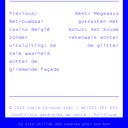
Previous:
Next:
Megaways
Betrouwbaar
gokkasten met
NAVIGATION
casino België
bonus: Het koude
DE
zonder
rekenwerk achter
L’ARTICLE
uitsluiting: De
de glitter
kale waarheid
achter de
glimmende façade
© 2026 Copie Carbone ASBL | BE1023 984 953
Conditions générales de vente
·
Politique
de confidentialité
Ce site utilise des cookies pour son bon