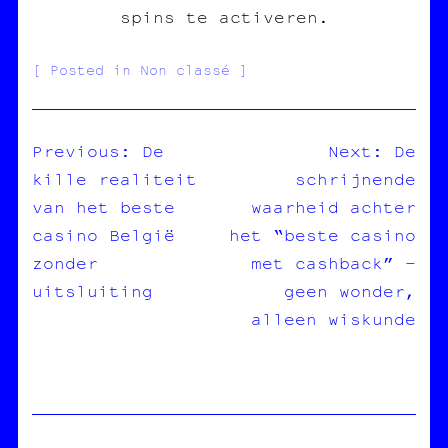
spins te activeren.
Posted in Non classé
Previous:
De
Next:
De
kille realiteit
schrijnende
NAVIGATION
van het beste
waarheid achter
DE
casino België
het “beste casino
L’ARTICLE
zonder
met cashback” –
uitsluiting
geen wonder,
alleen wiskunde