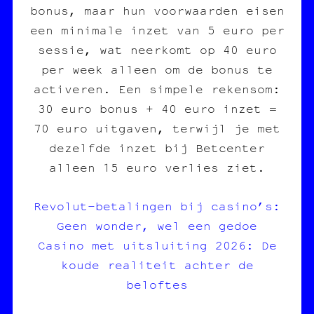
bonus, maar hun voorwaarden eisen
een minimale inzet van 5 euro per
sessie, wat neerkomt op 40 euro
per week alleen om de bonus te
activeren. Een simpele rekensom:
30 euro bonus + 40 euro inzet =
70 euro uitgaven, terwijl je met
dezelfde inzet bij Betcenter
alleen 15 euro verlies ziet.
Revolut-betalingen bij casino’s:
Geen wonder, wel een gedoe
Casino met uitsluiting 2026: De
koude realiteit achter de
beloftes