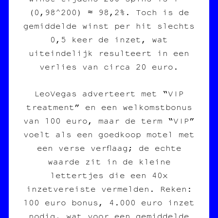
(0,98^200) ≈ 98,2%. Toch is de
gemiddelde winst per hit slechts
0,5 keer de inzet, wat
uiteindelijk resulteert in een
verlies van circa 20 euro.
LeoVegas adverteert met “VIP
treatment” en een welkomstbonus
van 100 euro, maar de term “VIP”
voelt als een goedkoop motel met
een verse verflaag; de echte
waarde zit in de kleine
lettertjes die een 40x
inzetvereiste vermelden. Reken:
100 euro bonus, 4.000 euro inzet
nodig, wat voor een gemiddelde