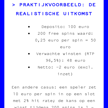
PRAKTIJKVOORBEELD: DE
REALISTISCHE UITKOMST
Deposito: 100 euro
200 free spins waard:
0,25 euro per spin = 50
euro
Verwachte winsten (RTP
96,5%): 48 euro
Netto: -2 euro (excl.
inzet)
Een andere casus: een speler zet
10 euro per spin in op een slot
met 2% hit rate; de kans op een
winst tijdens 200 spins is 1 –