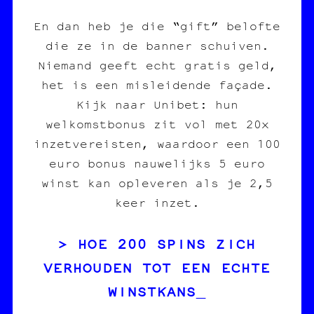
En dan heb je die “gift” belofte
die ze in de banner schuiven.
Niemand geeft echt gratis geld,
het is een misleidende façade.
Kijk naar Unibet: hun
welkomstbonus zit vol met 20x
inzetvereisten, waardoor een 100
euro bonus nauwelijks 5 euro
winst kan opleveren als je 2,5
keer inzet.
HOE 200 SPINS ZICH
VERHOUDEN TOT EEN ECHTE
WINSTKANS