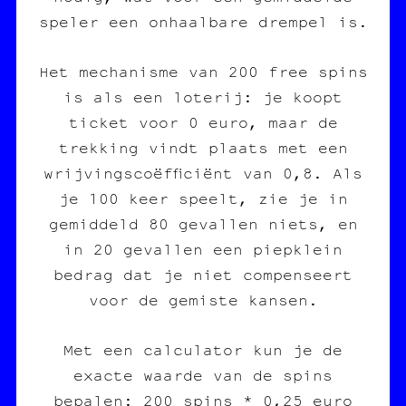
speler een onhaalbare drempel is.
Het mechanisme van 200 free spins
is als een loterij: je koopt
ticket voor 0 euro, maar de
trekking vindt plaats met een
wrijvingscoëfficiënt van 0,8. Als
je 100 keer speelt, zie je in
gemiddeld 80 gevallen niets, en
in 20 gevallen een piepklein
bedrag dat je niet compenseert
voor de gemiste kansen.
Met een calculator kun je de
exacte waarde van de spins
bepalen: 200 spins * 0,25 euro