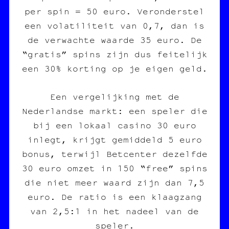
per spin = 50 euro. Veronderstel
een volatiliteit van 0,7, dan is
de verwachte waarde 35 euro. De
“gratis” spins zijn dus feitelijk
een 30% korting op je eigen geld.
Een vergelijking met de
Nederlandse markt: een speler die
bij een lokaal casino 30 euro
inlegt, krijgt gemiddeld 5 euro
bonus, terwijl Betcenter dezelfde
30 euro omzet in 150 “free” spins
die niet meer waard zijn dan 7,5
euro. De ratio is een klaagzang
van 2,5:1 in het nadeel van de
speler.