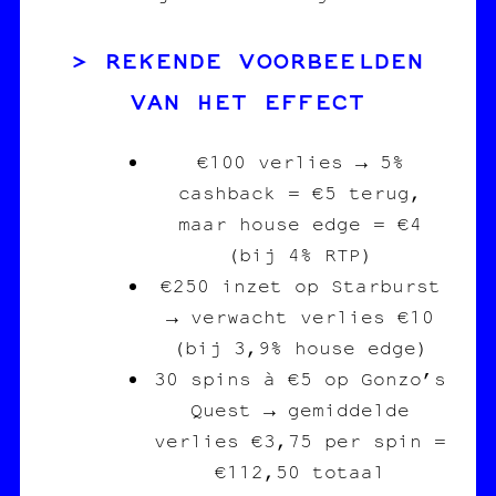
REKENDE VOORBEELDEN
VAN HET EFFECT
€100 verlies → 5%
cashback = €5 terug,
maar house edge = €4
(bij 4% RTP)
€250 inzet op Starburst
→ verwacht verlies €10
(bij 3,9% house edge)
30 spins à €5 op Gonzo’s
Quest → gemiddelde
verlies €3,75 per spin =
€112,50 totaal