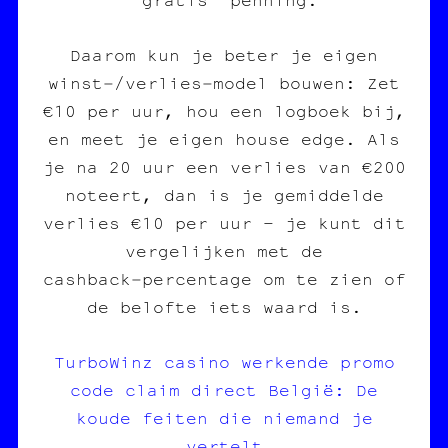
Daarom kun je beter je eigen
winst‑/verlies‑model bouwen: Zet
€10 per uur, hou een logboek bij,
en meet je eigen house edge. Als
je na 20 uur een verlies van €200
noteert, dan is je gemiddelde
verlies €10 per uur – je kunt dit
vergelijken met de
cashback‑percentage om te zien of
de belofte iets waard is.
TurboWinz casino werkende promo
code claim direct België: De
koude feiten die niemand je
vertelt