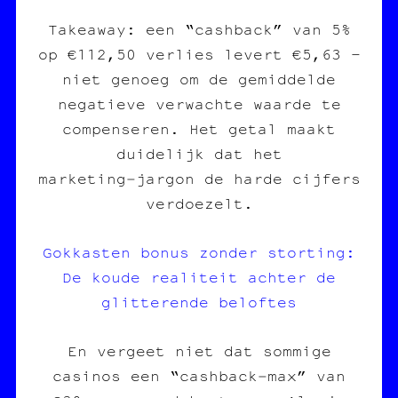
Takeaway: een “cashback” van 5%
op €112,50 verlies levert €5,63 –
niet genoeg om de gemiddelde
negatieve verwachte waarde te
compenseren. Het getal maakt
duidelijk dat het
marketing‑jargon de harde cijfers
verdoezelt.
Gokkasten bonus zonder storting:
De koude realiteit achter de
glitterende beloftes
En vergeet niet dat sommige
casinos een “cashback‑max” van