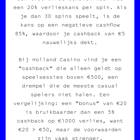
een 20% verlieskans per spin. Als
je dan 30 spins speelt, is de
kans op een negatieve cashflow
85%, waardoor je cashback van €5
nauwelijks dekt.
Bij Holland Casino vind je een
“cashback” die alleen geldt op
speelsessies boven €500, een
drempel die de meeste casual
spelers niet halen. Een
vergelijking: een “bonus” van €20
is bruikbaarder dan een 5%
cashback op €1000 verlies, want
€20 > €50, maar de voorwaarden
zijn vaak strenger.