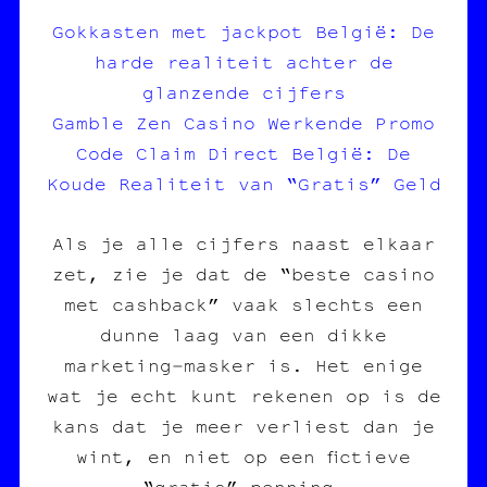
Gokkasten met jackpot België: De
harde realiteit achter de
glanzende cijfers
Gamble Zen Casino Werkende Promo
Code Claim Direct België: De
Koude Realiteit van “Gratis” Geld
Als je alle cijfers naast elkaar
zet, zie je dat de “beste casino
met cashback” vaak slechts een
dunne laag van een dikke
marketing‑masker is. Het enige
wat je echt kunt rekenen op is de
kans dat je meer verliest dan je
wint, en niet op een fictieve
“gratis” penning.