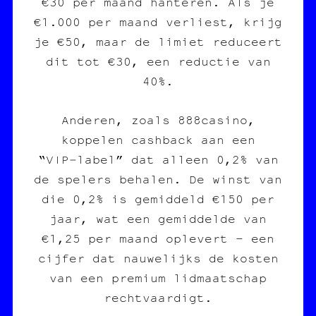
€30 per maand hanteren. Als je
€1.000 per maand verliest, krijg
je €50, maar de limiet reduceert
dit tot €30, een reductie van
40%.
Anderen, zoals 888casino,
koppelen cashback aan een
“VIP‑label” dat alleen 0,2% van
de spelers behalen. De winst van
die 0,2% is gemiddeld €150 per
jaar, wat een gemiddelde van
€1,25 per maand oplevert – een
cijfer dat nauwelijks de kosten
van een premium lidmaatschap
rechtvaardigt.