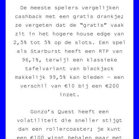
De meeste spelers vergelijken
cashback met een gratis drankje;
ze vergeten dat de “gratis” vaak
zit in het hogere house edge van
2,5% tot 5% op de slots. Een spel
als Starburst heeft een RTP van
96,1%, terwijl een klassieke
tafelvariant van blackjack
makkelijk 99,5% kan bieden – een
verschil van €10 bij een €200
inzet.
Gonzo’s Quest heeft een
volatiliteit die sneller stijgt
dan een rollercoaster; je kunt
een €100 winst behalen maar met