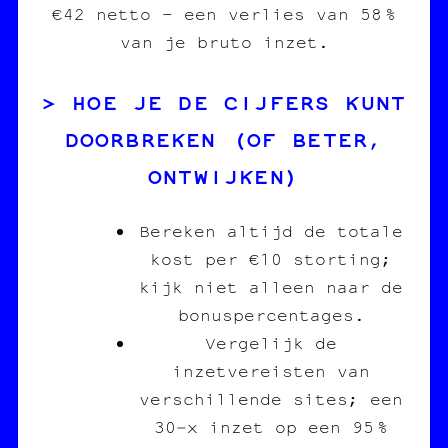
€42 netto – een verlies van 58 %
van je bruto inzet.
HOE JE DE CIJFERS KUNT
DOORBREKEN (OF BETER,
ONTWIJKEN)
Bereken altijd de totale
kost per €10 storting;
kijk niet alleen naar de
bonuspercentages.
Vergelijk de
inzetvereisten van
verschillende sites; een
30‑x inzet op een 95 %