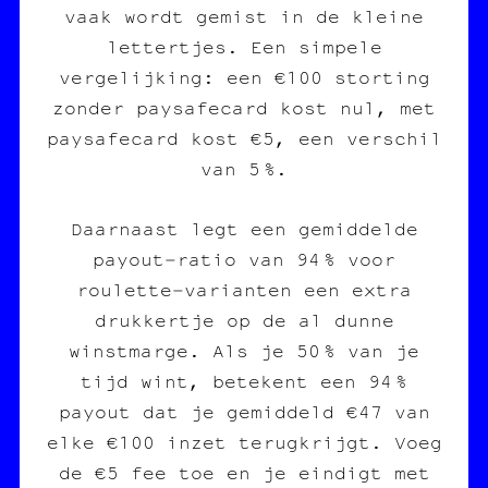
vaak wordt gemist in de kleine
lettertjes. Een simpele
vergelijking: een €100 storting
zonder paysafecard kost nul, met
paysafecard kost €5, een verschil
van 5 %.
Daarnaast legt een gemiddelde
payout‑ratio van 94 % voor
roulette‑varianten een extra
drukkertje op de al dunne
winstmarge. Als je 50 % van je
tijd wint, betekent een 94 %
payout dat je gemiddeld €47 van
elke €100 inzet terugkrijgt. Voeg
de €5 fee toe en je eindigt met