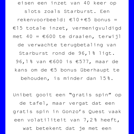
eisen een inzet van 40 keer op
slots zoals Starburst. Een
rekenvoorbeeld: €10 + €5 bonus =
€15 totale inzet, vermenigvuldigd
met 40 = €600 te draaien, terwijl
de verwachte terugbetaling van
Starburst rond de 96,1 % ligt.
96,1 % van €600 is €577, maar de
kans om de €5 bonus überhaupt te
behouden, is minder dan 15 %.
Unibet gooit een “gratis spin” op
de tafel, maar vergat dat een
gratis spin in Gonzo’s Quest vaak
een volatiliteit van 7,2 % heeft,
wat betekent dat je met een