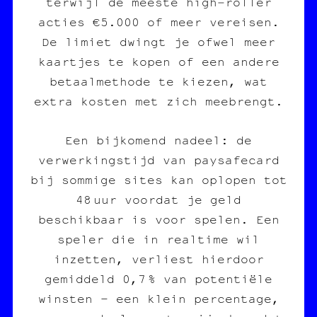
terwijl de meeste high‑roller
acties €5.000 of meer vereisen.
De limiet dwingt je ofwel meer
kaartjes te kopen of een andere
betaalmethode te kiezen, wat
extra kosten met zich meebrengt.
Een bijkomend nadeel: de
verwerkingstijd van paysafecard
bij sommige sites kan oplopen tot
48 uur voordat je geld
beschikbaar is voor spelen. Een
speler die in realtime wil
inzetten, verliest hierdoor
gemiddeld 0,7 % van potentiële
winsten – een klein percentage,