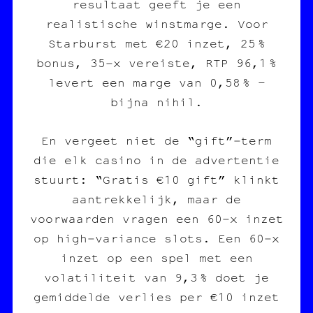
resultaat geeft je een
realistische winstmarge. Voor
Starburst met €20 inzet, 25 %
bonus, 35‑x vereiste, RTP 96,1 %
levert een marge van 0,58 % –
bijna nihil.
En vergeet niet de “gift”‑term
die elk casino in de advertentie
stuurt: “Gratis €10 gift” klinkt
aantrekkelijk, maar de
voorwaarden vragen een 60‑x inzet
op high‑variance slots. Een 60‑x
inzet op een spel met een
volatiliteit van 9,3 % doet je
gemiddelde verlies per €10 inzet