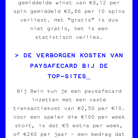
gemiddelde winst van €0,12 per
spin gemiddeld €0,86 per 10 spins
verliest. Het “gratis” is dus
niet gratis, het is een
statistisch verlies.
DE VERBORGEN KOSTEN VAN
PAYSAFECARD BIJ DE
TOP‑SITES
Bij Bwin kun je een paysafecard
inzetten met een vaste
transactiekost van €0,50 per €10.
Voor een speler die €100 per week
stort, is dat €5 extra per week,
of €260 per jaar – een bedrag dat