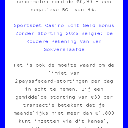
schommelen rond de €0,90 – een
negatieve ROI van 9 %.
Sportsbet Casino Echt Geld Bonus
Zonder Storting 2026 België: De
Koudere Rekening Van Een
Gokverslaafde
Het is ook de moeite waard om de
limiet van
2 paysafecard‑stortingen per dag
in acht te nemen. Bij een
gemiddelde storting van €30 per
transactie betekent dat je
maandelijks niet meer dan €1.800
kunt inzetten via dit kanaal,