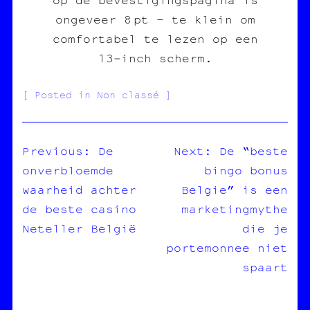
ongeveer 8 pt – te klein om
comfortabel te lezen op een
13‑inch scherm.
Posted in Non classé
Previous:
De
Next:
De “beste
onverbloemde
bingo bonus
NAVIGATION
waarheid achter
Belgie” is een
DE
de beste casino
marketingmythe
L’ARTICLE
Neteller België
die je
portemonnee niet
spaart