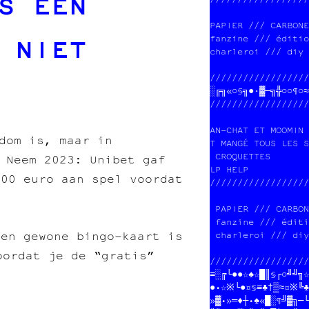
S EEN
PAPIER /// CARBONE
 NIET
fanzine /// éditio
charleroi /// diy 
//////////////////
░╔╗«○§╗●·▓─╗╬○○¶○≈
//////////////////
-FD-UTON%C63O£H3& 
dom is, maar in
Y57WH0&€-V0RBOZI Z
 1%#£X=1O2        
 Neem 2023: Unibet gaf
O5XD|5N/0&7A-|7HP¥
500 euro aan spel voordat
//////////////////
 JEAN-CHAT ET MOOM
 ONT MANGÉ TOUS LE
een gewone bingo‑kaart is
 EN CROQUETTES    
 HELP HELP        
oordat je de “gratis”
///┐////////┐/////
●•☆·└●¤§≡♣†▒≈¤※╚♣○
•▓•»═♦┼•♠«█░¶╝○╗♠└