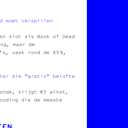
d moet verspillen
en slot als Book of Dead
ing, maar de
’s, vaak rond de 85 %,
ter die “gratis” belofte
onde, krijgt €5 winst,
ouding die de meeste
TEN