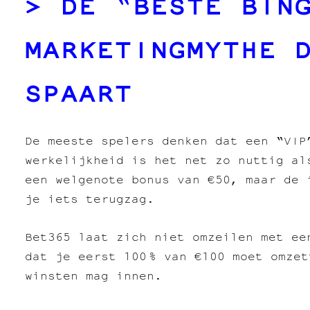
DE “BESTE BIN
MARKETINGMYTHE 
SPAART
De meeste spelers denken dat een “VIP
werkelijkheid is het net zo nuttig al
een welgenote bonus van €50, maar de 
je iets terugzag.
Bet365 laat zich niet omzeilen met ee
dat je eerst 100 % van €100 moet omzet
winsten mag innen.