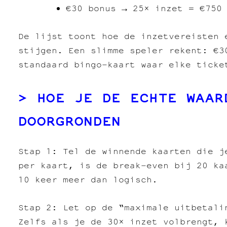
€30 bonus → 25× inzet = €750
De lijst toont hoe de inzetvereisten 
stijgen. Een slimme speler rekent: €3
standaard bingo‑kaart waar elke ticke
HOE JE DE ECHTE WAAR
DOORGRONDEN
Stap 1: Tel de winnende kaarten die j
per kaart, is de break‑even bij 20 ka
10 keer meer dan logisch.
Stap 2: Let op de “maximale uitbetali
Zelfs als je de 30× inzet volbrengt, 