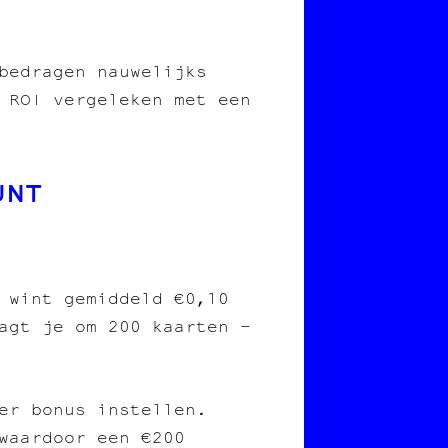
bedragen nauwelijks
 ROI vergeleken met een
UNT
 wint gemiddeld €0,10
agt je om 200 kaarten –
er bonus instellen.
waardoor een €200