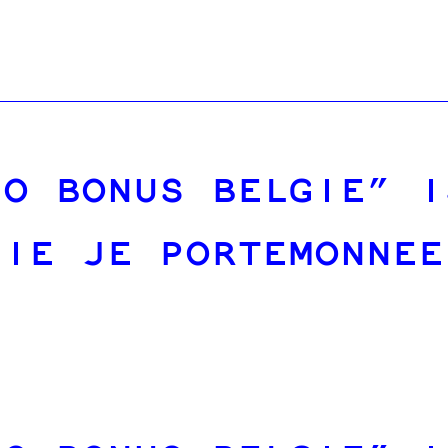
GO BONUS BELGIE” I
DIE JE PORTEMONNEE