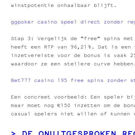
winstpotentie onhaalbaar blijft.
ggpoker casino speel direct zonder re
Stap 3: Vergelijk de “free” spins met
heeft een RTP van 96,21 %. Dat is een
inzetvereiste voor de bonus is vaak 2
waardoor ze een steilere curve hebben
Bet777 casino 195 free spins zonder s
Een concreet voorbeeld: Een speler bi
maar moet nog €150 inzetten om de bon
casual spelers niet willen of kunnen 
DE ONUITGESPROKEN RE