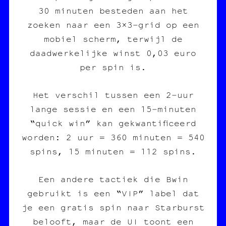
30 minuten besteden aan het
zoeken naar een 3×3‑grid op een
mobiel scherm, terwijl de
daadwerkelijke winst 0,03 euro
per spin is.
Het verschil tussen een 2‑uur
lange sessie en een 15‑minuten
“quick win” kan gekwantificeerd
worden: 2 uur = 360 minuten = 540
spins, 15 minuten = 112 spins.
Een andere tactiek die Bwin
gebruikt is een “VIP” label dat
je een gratis spin naar Starburst
belooft, maar de UI toont een