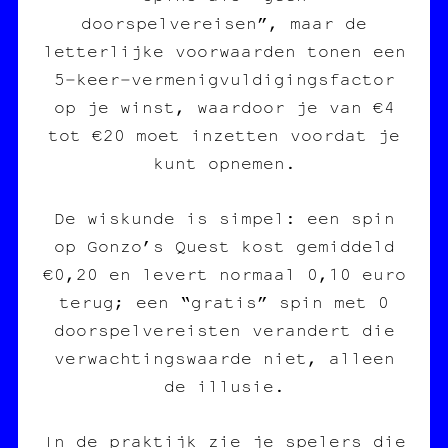
doorspelvereisen”, maar de
letterlijke voorwaarden tonen een
5‑keer‑vermenigvuldigingsfactor
op je winst, waardoor je van €4
tot €20 moet inzetten voordat je
kunt opnemen.
De wiskunde is simpel: een spin
op Gonzo’s Quest kost gemiddeld
€0,20 en levert normaal 0,10 euro
terug; een “gratis” spin met 0
doorspelvereisten verandert die
verwachtingswaarde niet, alleen
de illusie.
In de praktijk zie je spelers die