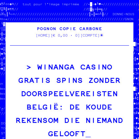
♣†┘○○♠≈//  tout pour l'image imprimée  //•█☆♠└♥─/////////////////
╝▒╚║≡¶¶//                              //□▓╗¤┼═╗//              /
§※┐║└▓○//////////////////////////////////║¶║═○┘╬//  DONNE-NOUS  /
≈□☆«//////////////////////////////////////////////////////GNON  /
┐└▓└//              //     //                           //RCI   /
Skip
POGNON COPIE CARBONE
†│▒†//  DONNE-NOUS  //on   //  JEAN-CHAT ET MOOMIN      //HAT   /
┼╬»┘//  TON POGNON  //     //  ONT MANGÉ TOUS LES SOUS  //      /
to
[HOME]
[€ 0,00 · 0]
[COMPTE]
♠▒≈▓//  STP MERCI   //le da//  EN CROQUETTES            /////////
content
♠≈¤♥//  JEAN-CHAT   //     //  HELP HELP                ♥/╔─○♠█┼═
○★▒•//              /////////                           ○/╗※╝╬☆░¤
╬♦╚╝///////////╬////╚/╬═■┘•//☆///○///////○//////┘»░////§//†§└¤┘·●
☆┐╝┘≈╝¶│※█○≡♠╝╔‡═╝/////////////////////////////▒//■─╝※┐※•═┌▒─║♠«
WINANGA CASINO
≈║«♣╝╔§╗█•«○└≈§●¤‡//                            //█┌★╔┘═┘╔♣»♠─☆»♣
═♣║║╔▓≈└│▒□═♣»║‡♣▓//  100% transwallon          ‡/«♠☆☆─╔·═┌§♣≈○╗●
///////////////////////00% légal                //■┘▓╝○※┼★«┌─●□≈»
GRATIS SPINS ZONDER
                     //ieux que sur le darkweb  //▒─≈─╬─»§╬‡●≈╝♥│
on fait des pin's    //                      ┘┼╚★♦╔≈»░‡«☆♠║┘※♠·☆▒
des affiches         /////////////////////////·///§┘╬♦»«♣╗░§─░·█┼

DOORSPEELVEREISTEN
des cartes postales  //////////////////////////////////////‡║☆☆╗♥
des posters          //¶※┼╔//                            //┼•═╚‡♦
BELGIË: DE KOUDE
                     //╔¶┌♦//  100% transwallon          //╔└●♠§§
/┌///‡//♦///////┐//////○╔╝└//  100% légal                //·▓▒»≈«
///////////////♣♦═·╗╚░●●‡╔≈//  mieux que sur le darkweb  //┌┼»¶╝♥
REKENSOM DIE NIEMAND
             //█░¶☆┼□«▓¶♥▒┘//                            //┘┼┐·♥┐
 DONNE-NOUS  //▒┼•▓♠│▒†─●♥○////////////////////////////////»─♠☆♣★
 TON POGNON  //┐·≡♠□♠§‡¤※▓╔♥»≡█┐╔└█○└┼▓║║█╗○╝¤█░─≡░♠║○§♥│┐└╔•└╬♦●
GELOOFT
 STP MERCI   //§●▒«┼╗│☆≈╔╬╝♣▓§┼•└┌│□§♥¶│□└※¶┌░♦╔♥╚╔«●╬█║«┼¤♥§☆═▒╝
 JEAN-CHAT   //┌└«╝■┐║§░♣♥¶░‡§≡╗□│■●│┌★─·═─██○¶○▓└♣┐«♣□█▒♥╬□░○░★♣