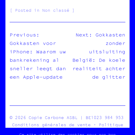
Posted in Non classé
Previous:
Next:
Gokkasten
Gokkasten voor
zonder
NAVIGATION
iPhone: Waarom uw
uitsluiting
DE
bankrekening al
België: De koele
L’ARTICLE
sneller leegt dan
realiteit achter
een Apple‑update
de glitter
© 2026 Copie Carbone ASBL | BE1023 984 953
Conditions générales de vente
·
Politique
de confidentialité
Ce site utilise des cookies pour son bon