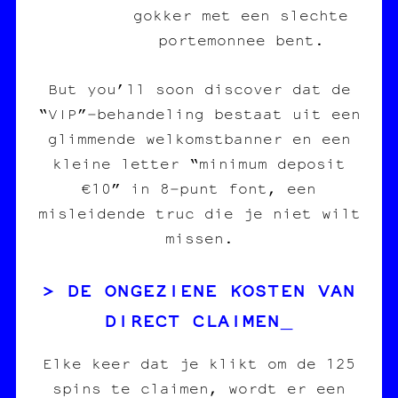
gokker met een slechte
portemonnee bent.
But you’ll soon discover dat de
“VIP”‑behandeling bestaat uit een
glimmende welkomstbanner en een
kleine letter “minimum deposit
€10” in 8‑punt font, een
misleidende truc die je niet wilt
missen.
DE ONGEZIENE KOSTEN VAN
DIRECT CLAIMEN
Elke keer dat je klikt om de 125
spins te claimen, wordt er een