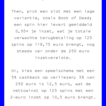
Then, pick een slot met een lage
variantie, zoals Book of Dead;
een spin hier levert gemiddeld
0,95× je inzet, wat je totale
verwachte terugbetaling op 125
spins op 118,75 euro brengt, nog
steeds ver onder de 250 euro
inzetvereiste.
Or, kies een speelschema met een
5% cashback op verliezen; 5% van
250 euro is 12,5 euro, wat de
nettowinst op 125 spins met een
2‑euro inzet op 10,5 euro brengt.