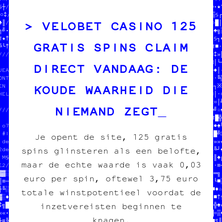
§┼/////////////////////░///////////////////////////●»■╬«┘»╔║■═•★†
○‡//          /////////////////////////////////////♣★♦♥└»┐▒☆●┐•┌
VELOBET CASINO 125
♣♥//////////////                       //  //♥│§■░※«╚□─♠≡░╚♥█☆█│
╗╝•╚★≈┐♠╝║▓≡╝╔//  PAPIER /// CARBONE   //  //♠░♥‡○●│♦§·«♣░·╔░§♠╗░
¶★†■═▓┼▓█╝╗★≈█//  fanzine /// édition  //  //·‡║»»★·¶╬░¶▓█═┼□·§┐♦
GRATIS SPINS CLAIM
╚└†♦┌└♣▒╗╚«─♣·//  charleroi /// diy    //  //╬♦•†※♦□╚┘♦└╗▓╬≈♣¶■·
////////////////                       //  //·♥║¶╚○▓†╚╔└┌└♦»†≡‡»║
              //////////////////////////////////////////////░□│└─
DIRECT VANDAAG: DE
JEAN-CHAT ET MOOMIN      //////                           //«└♦│•
ONT MANGÉ TOUS LES SOUS  //▓╬//  $$$  DU POGNON  $$$      //╗★·╚▒
KOUDE WAARHEID DIE
EN CROQUETTES            //«♣//  POUR COPIE CARBONE ASBL  //┼»┐※
HELP HELP                //≡╚//       //////////////////L*//CM*YQ
                         //╗»///////////               SL#ZOH&┌5Z
NIEMAND ZEGT
////////////////////////////─‡└♦·•┘─☆╔//  $nDN/HG-BE1 VM*U6= 93£W
                      //  //▒‡╝☆‡┌□☆─╗//  N/s Y1₿@USesDXKTR9#5K0*
 on fait des pin's    //  //♥─·¶☆╚╬●█»//  E7# Fa98%# $/sX|les%0■A
 des affiches         //  //·█│○▓§≡☆┼╬//  €¥Z7OFO£YI£ \ O≡FBO# $/

Je opent de site, 125 gratis
 des cartes postales  //  //≈▓»≈█¤♠▒┼○//              UHUN=5F O6@
spins glinsteren als een belofte,
 des pX0%//=PS&¥\YZD1////////////////≈//////////////////€/V/UCTJ@
  §※  UC              G€       \A  //☆§♥●●┘†║·‡╚╝»☆││†»§•▓║†│«║╬
maar de echte waarde is vaak 0,03
///□////PRX₿POEI$///S0$NVO+EGI#////////////////////////////○●¤·≡┐
▓▓░★┐≡//  \aQ1-%IM/JG é|RD9BE¥ |O                    //  //─╔♦═╗┌
euro per spin, oftewel 3,75 euro
║≡─■§║//  ABBV€eF1|OM@/ =5P #0 48APIER /// CARBONE   //  //•█‡└■░
┼╚░※▓¤//   ¥£S |VKT         £A Y4anzine /// édition  //  //¶‡■♦☆
totale winstpotentieel voordat de
▓░♦║║☆///@EI/IG/X///OL/4/E₿@//@=Bharleroi /// diy    //  //╔○║■†§
inzetvereisten beginnen te
‡░█│†«////////////////////////                       //////└═┐╬♠»
««•█═†■♠♥//                 ////////////////////│//////☆╔▒·★║█¤▒♦
knagen.
┼■╚║≡○╬─≈//  100% transwallon          //¤¶○♠┘═♥·─»♥★╬║※▓‡─└¶≡¶║