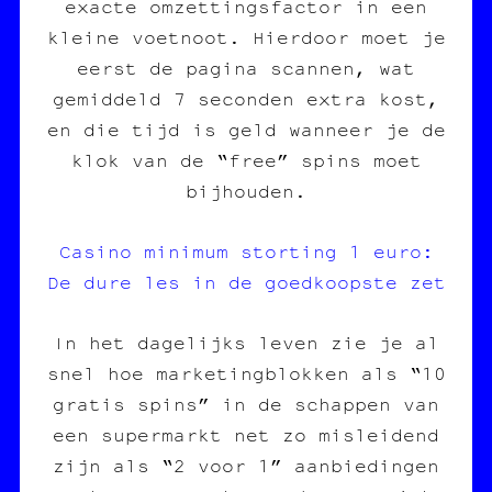
exacte omzettingsfactor in een
kleine voetnoot. Hierdoor moet je
eerst de pagina scannen, wat
gemiddeld 7 seconden extra kost,
en die tijd is geld wanneer je de
klok van de “free” spins moet
bijhouden.
Casino minimum storting 1 euro:
De dure les in de goedkoopste zet
In het dagelijks leven zie je al
snel hoe marketingblokken als “10
gratis spins” in de schappen van
een supermarkt net zo misleidend
zijn als “2 voor 1” aanbiedingen