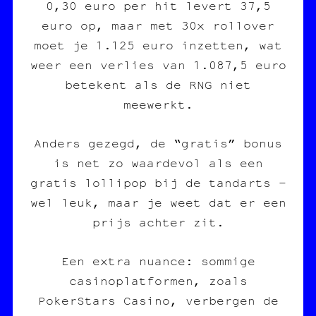
0,30 euro per hit levert 37,5
euro op, maar met 30x rollover
moet je 1.125 euro inzetten, wat
weer een verlies van 1.087,5 euro
betekent als de RNG niet
meewerkt.
Anders gezegd, de “gratis” bonus
is net zo waardevol als een
gratis lollipop bij de tandarts –
wel leuk, maar je weet dat er een
prijs achter zit.
Een extra nuance: sommige
casinoplatformen, zoals
PokerStars Casino, verbergen de