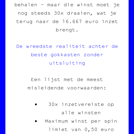
behalen – maar die winst moet je
nog steeds 30x draaien, wat je
terug naar de 16.667 euro inzet
brengt.
De wreedste realiteit achter de
beste gokkasten zonder
uitsluiting
Een lijst met de meest
misleidende voorwaarden:
30x inzetvereiste op
alle winsten
Maximum winst per spin
limiet van 0,50 euro