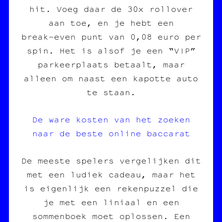
hit. Voeg daar de 30x rollover
aan toe, en je hebt een
break‑even punt van 0,08 euro per
spin. Het is alsof je een “VIP”
parkeerplaats betaalt, maar
alleen om naast een kapotte auto
te staan.
De ware kosten van het zoeken
naar de beste online baccarat
De meeste spelers vergelijken dit
met een ludiek cadeau, maar het
is eigenlijk een rekenpuzzel die
je met een liniaal en een
sommenboek moet oplossen. Een