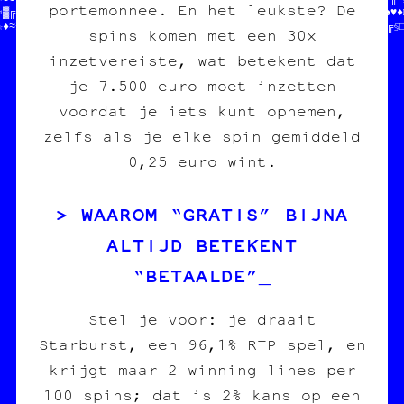
portemonnee. En het leukste? De
¤▓╔╔☆□‡§«┌▓╗┘╝//  charleroi /// diy    //b  //│┌·¶♦※¤╬─★┼♦‡○■┌♥♦□
☆♦≈※★※┐★╚╝§☆☆≈//                       //   //☆‡╝■╗•†●†═·┼†♥▒╔§
spins komen met een 30x
inzetvereiste, wat betekent dat
je 7.500 euro moet inzetten
voordat je iets kunt opnemen,
zelfs als je elke spin gemiddeld
0,25 euro wint.
WAAROM “GRATIS” BIJNA
ALTIJD BETEKENT
“BETAALDE”
Stel je voor: je draait
Starburst, een 96,1% RTP spel, en
krijgt maar 2 winning lines per
100 spins; dat is 2% kans op een