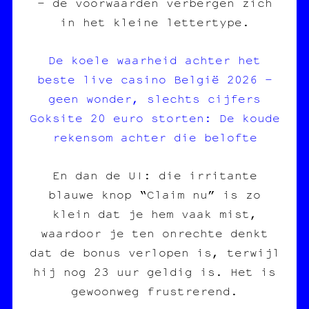
– de voorwaarden verbergen zich
in het kleine lettertype.
De koele waarheid achter het
beste live casino België 2026 –
geen wonder, slechts cijfers
Goksite 20 euro storten: De koude
rekensom achter die belofte
En dan de UI: die irritante
blauwe knop “Claim nu” is zo
klein dat je hem vaak mist,
waardoor je ten onrechte denkt
dat de bonus verlopen is, terwijl
hij nog 23 uur geldig is. Het is
gewoonweg frustrerend.