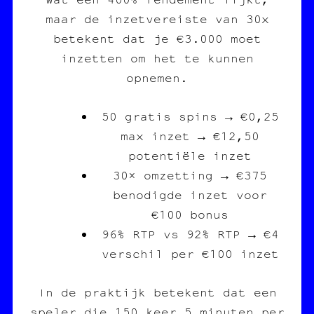
maar de inzetvereiste van 30x
betekent dat je €3.000 moet
inzetten om het te kunnen
opnemen.
50 gratis spins → €0,25
max inzet → €12,50
potentiële inzet
30× omzetting → €375
benodigde inzet voor
€100 bonus
96% RTP vs 92% RTP → €4
verschil per €100 inzet
In de praktijk betekent dat een
speler die 150 keer 5 minuten per