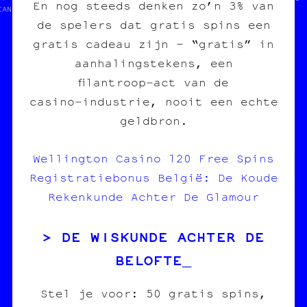
En nog steeds denken zo’n 3% van
EAN-CHAT   //       //┌♠○≈┼☆╔▓╔┐╔♣▓•//  EN CROQUETTES            
           //       //▒─·§†▒†┼╬╔┼║╚○//  HELP HELP               
de spelers dat gratis spins een
gratis cadeau zijn – “gratis” in
aanhalingstekens, een
filantroop‑act van de
casino‑industrie, nooit een echte
geldbron.
Wellington Casino 120 Free Spins
Registratiebonus België: De Koude
Rekenkunde Achter De Glamour
DE WISKUNDE ACHTER DE
BELOFTE
Stel je voor: 50 gratis spins,