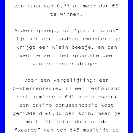
een kans van 0,7% om meer dan €5
te winnen.
Anders gezegd, de “gratis spins”
zijn net een tandpastamonster: je
krijgt een klein beetje, en dan
moet je zelf het grootste deel
van de kosten dragen.
Voor een vergelijking: een
5‑sterrenreview in een restaurant
kost gemiddeld €45 per persoon;
een casino‑bonussenessie kost
gemiddeld €0,30 per spin, maar je
moet 150 spins doen om de
“waarde” van een €45 maaltijd te