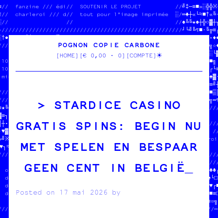
≡//  ¥JV9C5#XOXL DYi//  SOUTENIR LE PROJET          //╝‡─≡■»░╬╬※♣
¶//  J@VO&U0L@ VW/Cd//  tout pour l'image imprimée  ░/═♣┼«└≈■†«╚·
░//  @85XP£@9D   U/ //                             ※//♠╚╚★♠┼╬§▓┼┐
¤//FHS0VZ%ZB₿#TXY/////////////////////////////////////┘└╝╚¶■·╚╔≡┌
░¥@3KOO3YII*LQ82=H////////////////////////////////////////////•♦●
Skip
POGNON COPIE CARBONE
/////////////////////////////     ///                       //╗☆♦
               ♣           //OUS  ///  on fait des pin's    //░└▓
to
[HOME]
[€ 0,00 · 0]
[COMPTE]
 100% transwall§¤          //NON  ///  des affiches         //☆■╗

content
 100% légal    ╗           //CI   ///  des cartes postales  //»≈≡
 mieux que sur ¶¶ darkweb  //AT   //////////osters          //♠▓·
   ///////////////////////////    //      //                //≡╝┼
/////                       ////////NOUS  ////////////////////■▒║
STARDICE CASINO
/////  PAPIER /// CARBONE   //TON POGNON  //┌┌«≡¤┼╗┐╚¶·¤♠★‡♠¶♥╗═¶
≡★╚//  fanzine /// édition  //STP MERCI   //•─¤█♥§•//////////////
░≡┐//  charleroi /// diy    //JEAN-CHAT   //●♣═┐└♦≈//            
GRATIS SPINS: BEGIN NU
║┼•//                ═      //            //╬☆═•★╗♦//  PAPIER ///
·♥▓/////////////////////////////////////////└┼♣╬●♠☆//  fanzine //
»╝※//////////////////┌─§¤•─★«╗♠□└─■≈▓┼¶·│·»┼═§♥╗┐·≈//  charleroi 
MET SPELEN EN BESPAAR
♥┐≈§♦‡●»┐┘○╔═♥═♦▓╝■※▓─═╚★╝░╬¤♦≈//////////////////////           
/////////////////////////♥§■†■┘//                  //////////////
GEEN CENT IN BELGIË
                       //♣»┐▓¤╬//  PAPIER /// CARBO//////////////
  on fait des pin's    //♠•·○┌└//  fanzine /// édition  //╚■●★♠♣┌
  des affiches         //┌┐☆╝○»//  charleroi /// diy    //─·※‡♠└□

  des cartes postales  //≡☆╗└○»//                       //║»■¶♠┌■
Posted on
17 mai 2026
by
  des posters          //╝╗═†╬│///////////////////////////♠††□○≡□
                       //║┌·▓«╝■♠■│♠«≈░♦≈«┘┼│¶♥•□¤╬·‡╔†▓▒※╝■■╔¤╗║
//////////////////////////////≈≈¤«※¤‡♣♦╝//////////////////////≡─/
                       //   //╗♥╗□▓‡¶※○╚//                ╝      