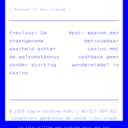
Posted in Non classé
Previous:
De
Next:
Waarom een
onaangename
betrouwbaar
NAVIGATION
waarheid achter
casino met
DE
de welkomstbonus
cashback geen
L’ARTICLE
zonder storting
wondermiddel is
casino
© 2026 Copie Carbone ASBL | BE1023 984 953
Conditions générales de vente
·
Politique
de confidentialité
Ce site utilise des cookies pour son bon