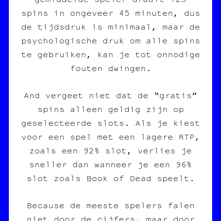
spins in ongeveer 45 minuten, dus
de tijdsdruk is minimaal, maar de
psychologische druk om alle spins
te gebruiken, kan je tot onnodige
fouten dwingen.
And vergeet niet dat de “gratis”
spins alleen geldig zijn op
geselecteerde slots. Als je kiest
voor een spel met een lagere RTP,
zoals een 92% slot, verlies je
sneller dan wanneer je een 96%
slot zoals Book of Dead speelt.
Because de meeste spelers falen
niet door de cijfers, maar door