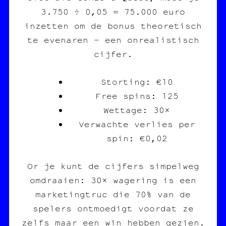
3.750 ÷ 0,05 = 75.000 euro
inzetten om de bonus theoretisch
te evenaren – een onrealistisch
cijfer.
Storting: €10
Free spins: 125
Wettage: 30×
Verwachte verlies per
spin: €0,02
Or je kunt de cijfers simpelweg
omdraaien: 30× wagering is een
marketingtruc die 70% van de
spelers ontmoedigt voordat ze
zelfs maar een win hebben gezien.