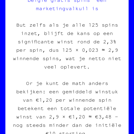
marketingvalkuil is
But zelfs als je alle 125 spins
inzet, blijft de kans op een
significante winst rond de 2,3%
per spin, dus 125 × 0,023 ≈ 2,9
winnende spins, wat je netto niet
veel oplevert.
Or je kunt de math anders
bekijken: een gemiddeld winstuk
van €1,20 per winnende spin
betekent een totale potentiële
winst van 2,9 × €1,20 ≈ €3,48 –
nog steeds minder dan de initiële
€10 storting.