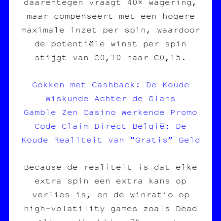
daarentegen vraagt 40× wagering,
maar compenseert met een hogere
maximale inzet per spin, waardoor
de potentiële winst per spin
stijgt van €0,10 naar €0,15.
Gokken met Cashback: De Koude
Wiskunde Achter de Glans
Gamble Zen Casino Werkende Promo
Code Claim Direct België: De
Koude Realiteit van “Gratis” Geld
Because de realiteit is dat elke
extra spin een extra kans op
verlies is, en de winratio op
high‑volatility games zoals Dead