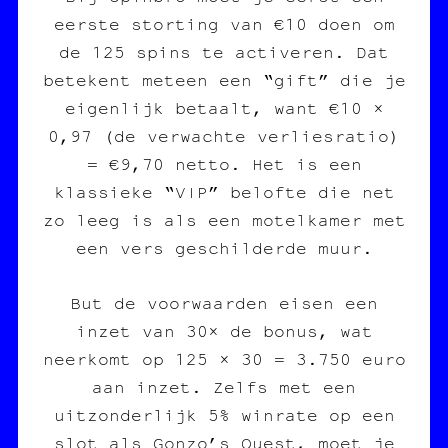
eerste storting van €10 doen om
de 125 spins te activeren. Dat
betekent meteen een “gift” die je
eigenlijk betaalt, want €10 ×
0,97 (de verwachte verliesratio)
= €9,70 netto. Het is een
klassieke “VIP” belofte die net
zo leeg is als een motelkamer met
een vers geschilderde muur.
But de voorwaarden eisen een
inzet van 30× de bonus, wat
neerkomt op 125 × 30 = 3.750 euro
aan inzet. Zelfs met een
uitzonderlijk 5% winrate op een
slot als Gonzo’s Quest, moet je