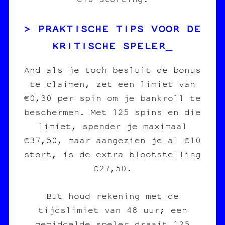
PRAKTISCHE TIPS VOOR DE
KRITISCHE SPELER
And als je toch besluit de bonus
te claimen, zet een limiet van
€0,30 per spin om je bankroll te
beschermen. Met 125 spins en die
limiet, spender je maximaal
€37,50, maar aangezien je al €10
stort, is de extra blootstelling
€27,50.
But houd rekening met de
tijdslimiet van 48 uur; een
gemiddelde speler draait 125