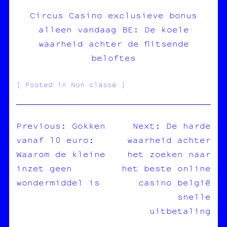
Circus Casino exclusieve bonus
alleen vandaag BE: De koele
waarheid achter de flitsende
beloftes
Posted in Non classé
Previous:
Gokken
Next:
De harde
vanaf 10 euro:
waarheid achter
NAVIGATION
Waarom de kleine
het zoeken naar
DE
inzet geen
het beste online
L’ARTICLE
wondermiddel is
casino belgië
snelle
uitbetaling