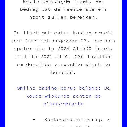
€6 315 benodigde inzet, een
bedrag dat de meeste spelers
nooit zullen bereiken.
De lijst met extra kosten groeit
per jaar met ongeveer 2%, dus een
speler die in 2024 €1.000 inzet,
moet in 2025 al €1.020 inzetten
om dezelfde verwachte winst te
behalen.
Online casino bonus belgie: De
koude wiskunde achter de
glitterpracht
Bankoverschrijving: 2