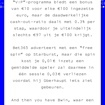
“VIP”‑programma biedt een bonus
// F       \$   *    =   B/N POGNON  //age imprimée  //■╝♣♥│♦†§│┼
/€//////F%////=///C////////P MERCI   //              //┐»╝※┘╗╔☆■
van €10 voor elke €100 ingezette
euro, maar de daadwerkelijke
cash‑out‑ratio daalt met 0.3% per
stap, waardoor je uiteindelijk
slechts €97 uit je €100 krijgt.
Bet365 adverteert met een “free
spin” op Starburst, maar die spin
kost je 0,01 € inzet; een
gemiddelde speler zal daarmee in
één sessie 0,03 € verliezen
voordat hij überhaupt iets ziet
gebeuren.
And then you have Bwin, waar een