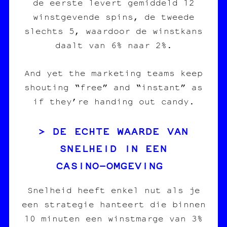
de eerste levert gemiddeld 12
winstgevende spins, de tweede
slechts 5, waardoor de winstkans
daalt van 6% naar 2%.
And yet the marketing teams keep
shouting “free” and “instant” as
if they’re handing out candy.
DE ECHTE WAARDE VAN
SNELHEID IN EEN
CASINO‑OMGEVING
Snelheid heeft enkel nut als je
een strategie hanteert die binnen
10 minuten een winstmarge van 3%