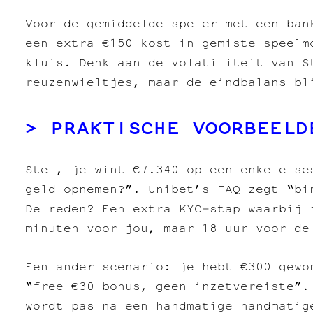
Voor de gemiddelde speler met een ban
een extra €150 kost in gemiste speelm
kluis. Denk aan de volatiliteit van S
reuzenwieltjes, maar de eindbalans bl
PRAKTISCHE VOORBEELD
Stel, je wint €7.340 op een enkele se
geld opnemen?”. Unibet’s FAQ zegt “bi
De reden? Een extra KYC‑stap waarbij 
minuten voor jou, maar 18 uur voor de
Een ander scenario: je hebt €300 gewo
“free €30 bonus, geen inzetvereiste”.
wordt pas na een handmatige handmatig