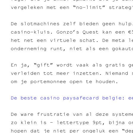
vergeleken met een “no‑limit” strateg
De slotmachines zelf bieden geen hulp
casino‑kluis. Gonzo’s Quest kan een €
het net een virtuele schat. De meta l
onderneming runt, niet als een gokaut
En ja, “gift” wordt vaak als gratis g
verleiden tot meer inzetten. Niemand 
om je portemonnee open te houden.
De beste casino paysafecard belgie: e
De ware frustratie van al deze system
zo klein is – lettertype 9pt, bijna o
hopen dat je niet per ongeluk een “de