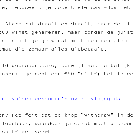
ie, reduceert je potentiële cash‑flow met 
. Starburst draait en draait, maar de uit
500 winst genereren, maar zonder de juist
es is dat je je winst moet beheren alsof 
omat die zomaar alles uitbetaalt.
eld gepresenteerd, terwijl het feitelijk 
schenkt je echt een €50 “gift”; het is ee
en cynisch eekhoorn’s overlevingsgids
en? Het feit dat de knop “withdraw” in de
nleesbaar, waardoor je eerst moet uitzoom
posit” activeert.