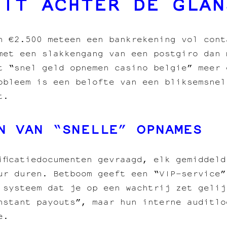
EIT ACHTER DE GLAN
an €2.500 meteen een bankrekening vol con
met een slakkengang van een postgiro dan 
t “snel geld opnemen casino belgie” meer 
obleem is een belofte van een bliksemsnel
t.
N VAN “SNELLE” OPNAMES
ificatiedocumenten gevraagd, elk gemiddeld
ur duren. Betboom geeft een “VIP‑service”
 systeem dat je op een wachtrij zet gelij
nstant payouts”, maar hun interne auditlo
e.