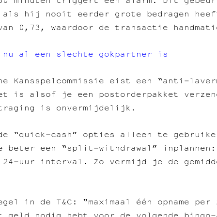
30 minuten triggert een alarm. Dit gebeur
 als hij nooit eerder grote bedragen heef
van 0,73, waardoor de transactie handmati
 nu al een slechte gokpartner is
he Kansspelcommissie eist een “anti‑laver
et is alsof je een postorderpakket verzen
traging is onvermijdelijk.
de “quick‑cash” opties alleen te gebruike
e beter een “split‑withdrawal” inplannen:
 24‑uur interval. Zo vermijd je de gemidd
egel in de T&C: “maximaal één opname per 
t geld nodig hebt voor de volgende bingo‑