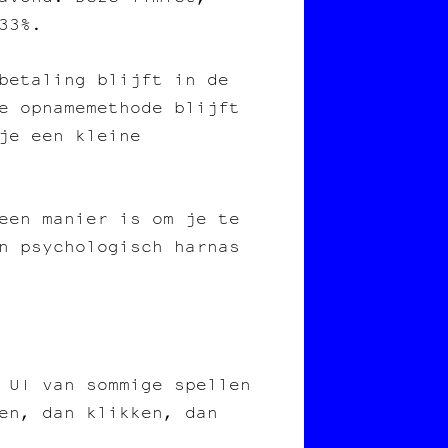
33%.
betaling blijft in de
e opnamemethode blijft
je een kleine
een manier is om je te
n psychologisch harnas
 UI van sommige spellen
en, dan klikken, dan