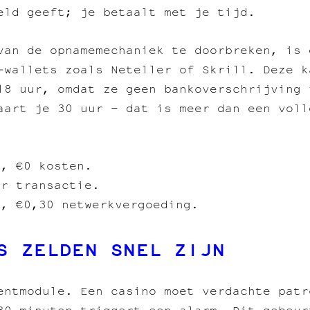
eld geeft; je betaalt met je tijd.
van de opnamemechaniek te doorbreken, is 
‑wallets zoals Neteller of Skrill. Deze k
18 uur, omdat ze geen bankoverschrijving 
aart je 30 uur – dat is meer dan een voll
r, €0 kosten.
er transactie.
n, €0,30 netwerkvergoeding.
S ZELDEN SNEL ZIJN
entmodule. Een casino moet verdachte patr