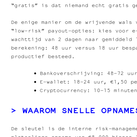
“gratis” is dat niemand echt gratis g
De enige manier om de wrijvende wals 
“low‑risk” payout‑opties: kies voor e
wachttijd van 2 dagen naar gemiddeld 
berekening: 48 uur versus 18 uur besp
productief besteed.
Bankoverschrijving: 48‑72 uu
E‑wallet: 18‑24 uur, €1,50 p
Cryptocurrency: 10‑15 minute
WAAROM SNELLE OPNAME
De sleutel is de interne risk‑managem