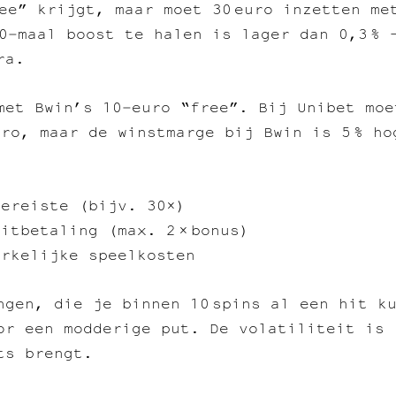
ee” krijgt, maar moet 30 euro inzetten met
0‑maal boost te halen is lager dan 0,3 % 
ra.
met Bwin’s 10‑euro “free”. Bij Unibet moe
uro, maar de winstmarge bij Bwin is 5 % ho
vereiste (bijv. 30×)
itbetaling (max. 2 × bonus)
erkelijke speelkosten
ngen, die je binnen 10 spins al een hit k
or een modderige put. De volatiliteit is 
ts brengt.