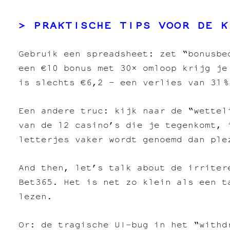
PRAKTISCHE TIPS VOOR DE K
Gebruik een spreadsheet: zet “bonusbe
een €10 bonus met 30× omloop krijg je
is slechts €6,2 – een verlies van 31 
Een andere truc: kijk naar de “wettel
van de 12 casino’s die je tegenkomt, 
letterjes vaker wordt genoemd dan ple
And then, let’s talk about de irriter
Bet365. Het is net zo klein als een t
lezen.
Or: de tragische UI‑bug in het “withd