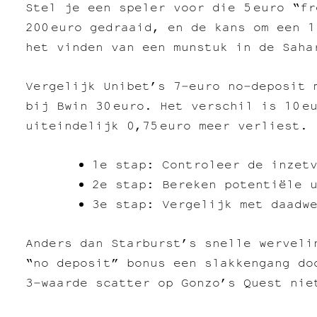
Stel je een speler voor die 5 euro “fr
200 euro gedraaid, en de kans om een 1
het vinden van een munstuk in de Saha
Vergelijk Unibet’s 7‑euro no‑deposit 
bij Bwin 30 euro. Het verschil is 10 e
uiteindelijk 0,75 euro meer verliest.
1e stap: Controleer de inzet
2e stap: Bereken potentiële u
3e stap: Vergelijk met daadw
Anders dan Starburst’s snelle werveli
“no deposit” bonus een slakkengang do
3‑waarde scatter op Gonzo’s Quest nie