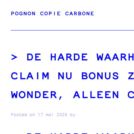
Skip
POGNON COPIE CARBONE
to
content
DE HARDE WAAR
CLAIM NU BONUS 
WONDER, ALLEEN 
Posted on
17 mai 2026
by