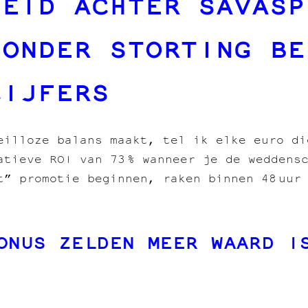
HEID ACHTER SAVASP
ZONDER STORTING BE
CIJFERS
eilloze balans maakt, tel ik elke euro di
atieve ROI van 73 % wanneer je de weddensc
t” promotie beginnen, raken binnen 48 uur
ONUS ZELDEN MEER WAARD I