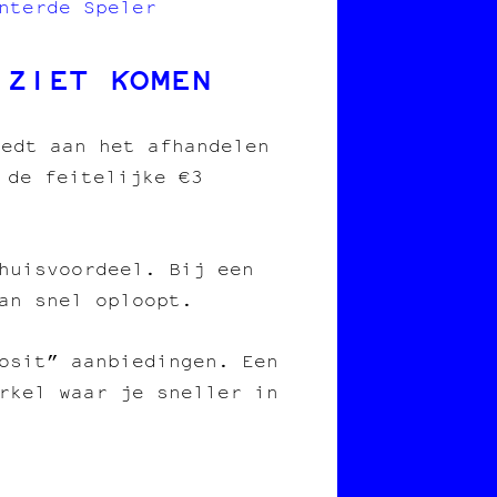
nterde Speler
 ZIET KOMEN
eedt aan het afhandelen
t de feitelijke €3
huisvoordeel. Bij een
an snel oploopt.
osit” aanbiedingen. Een
rkel waar je sneller in