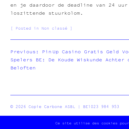
en je daardoor de deadline van 24 uur
loszittende stuurkolom.
Posted in Non classé
Previous:
Pin Up Casino Gratis Geld Vo
Spelers BE: De Koude Wiskunde Achter 
NAVIGATION
Beloften
DE
L’ARTICLE
© 2026 Copie Carbone ASBL | BE1023 984 953
Ce site utilise des cookies pou