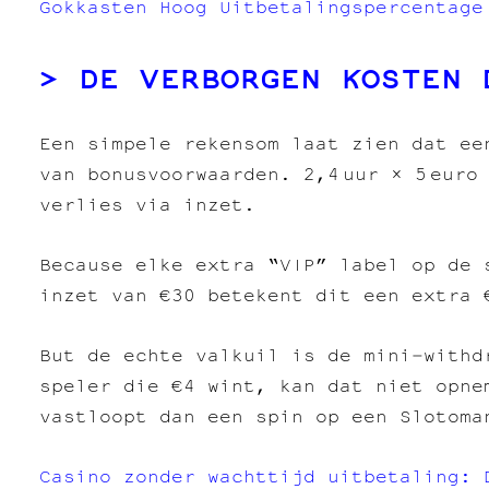
Gokkasten Hoog Uitbetalingspercentage
DE VERBORGEN KOSTEN 
Een simpele rekensom laat zien dat ee
van bonusvoorwaarden. 2,4 uur × 5 euro
verlies via inzet.
Because elke extra “VIP” label op de 
inzet van €30 betekent dit een extra 
But de echte valkuil is de mini‑withd
speler die €4 wint, kan dat niet opne
vastloopt dan een spin op een Slotoma
Casino zonder wachttijd uitbetaling: 