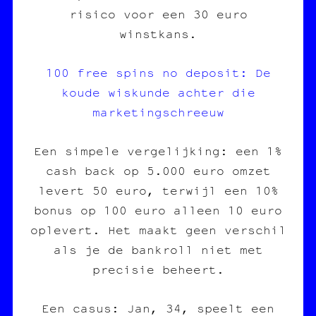
risico voor een 30 euro
winstkans.
100 free spins no deposit: De
koude wiskunde achter die
marketingschreeuw
Een simpele vergelijking: een 1%
cash back op 5.000 euro omzet
levert 50 euro, terwijl een 10%
bonus op 100 euro alleen 10 euro
oplevert. Het maakt geen verschil
als je de bankroll niet met
precisie beheert.
Een casus: Jan, 34, speelt een