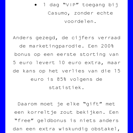
1 dag “VIP” toegang bij
Casumo, zonder echte
voordelen.
Anders gezegd, de cijfers verraad
de marketingparodie. Een 200%
bonus op een eerste storting van
5 euro levert 10 euro extra, maar
de kans op het verlies van die 15
euro is 85% volgens de
statistiek.
Daarom moet je elke “gift” met
een korreltje zout bekijken. Een
“free” geldbonus is niets anders
dan een extra wiskundig obstakel,