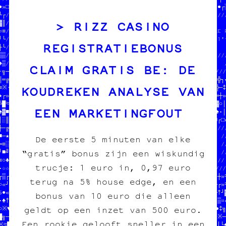
●»□♥╬┼≡╝▓□╗○≡─////////////////////////////////┼♥§═†═□░¤▓═╝§≈●│●┌░
└┌///////////////////////////////////////////////////////////////
RIZZ CASINO
▓║//                       //                   //               
¤≡//  PAPIER /// CARBONE   //  PAPIER /// CARBON//  SOUTENIR LE P
┘└//  fanzine /// édition  //  fanzine /// éditi//  tout pour l'i
REGISTRATIEBONUS
┼└//  charleroi /// diy    //  charleroi /// diy//               
▒▒//                       //                   /////////////////
♠▒//////////////////////////////////////////////////////////    /
CLAIM GRATIS BE: DE
·╗─▒┘▒□≈═╝·○●┼╗─※─♠»»╚──♦─║/////////////////              ///////
║═╔═¶♦┌♠║╔█■╗///////////////////////////┼░//  DONNE-NOUS  //†≡╬┐★
KOUDREKEN ANALYSE VAN
≡※·┼─«●┘╝●♠┘†//                       //─┼//  TON POGNON  //■╬─‡╚
★┌»※└«»‡☆╚»░★//  PAPIER /// CARBONE   //╝●//  STP MERCI   //□═┼»●
╚█≈♥╝╝╬※┐║★□╔//  fanzine /// édition  //¶╚//  JEAN-CHAT   //★▓○│╚
EEN MARKETINGFOUT
♠▓■·•┌▒¶═╔┌═║//  charleroi /// diy    //♥┐//              //※♠•│★
│¶║╝♦§●░▓═≈╔○//                       //♣¶//////////////////»■†□●
┼─╔♥┌┘♥▒♥¶┌☆•////////////////////////////////////////////////////
■─★■═///////////////////////////♦■//              //           //
De eerste 5 minuten van elke
═≡░┘═//                       //│░//  DONNE-NOUS  //  $$$      //
“gratis” bonus zijn een wiskundig
┘■╝«▒//  on fait des pin's    //·╚//  TON POGNON  //BONE ASBL  //
※○♣☆╚//  des affiches         //══//  STP MERCI   //           //

trucje: 1 euro in, 0,97 euro
•☆☆※♥//  des cartes postales  //═░//  JEAN-CHAT   ///////////////
┌▒┌♥☆//  des posters          //○═//□      ░      /┼░█┐•·¤●▒▓●┼»≈
terug na 5% house edge, en een
○«┘‡○//                      ////////////////////////////////─┌»※
§●«♦█//////////////////////////////////                  ♠═//┌†┘▓
bonus van 10 euro die alleen
▓♣†●╬//                              //ranswallon          ¤/¤▒¤«
geldt op een inzet van 500 euro.
○※♥○«//  SOUTENIR LE PROJET          //égal               ║//●‡╗╝
█╗─♠●//  tout pour l'image imprimée  //que sur le darkweb╬ /┘·※─¤
Een rookie gelooft sneller in een
※※█※•//                              //                    │/│└♠