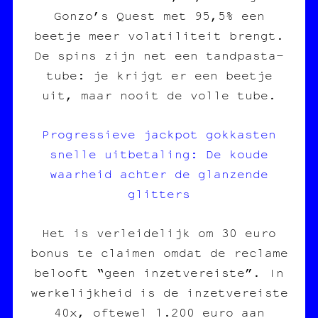
Gonzo’s Quest met 95,5% een
beetje meer volatiliteit brengt.
De spins zijn net een tandpasta-
tube: je krijgt er een beetje
uit, maar nooit de volle tube.
Progressieve jackpot gokkasten
snelle uitbetaling: De koude
waarheid achter de glanzende
glitters
Het is verleidelijk om 30 euro
bonus te claimen omdat de reclame
belooft “geen inzetvereiste”. In
werkelijkheid is de inzetvereiste
40x, oftewel 1.200 euro aan