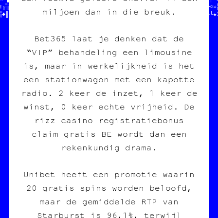
¶╔░▓♣///////////////////////////////////////////////////»////┌○¤╬
miljoen dan in die breuk.
▒♣║○│//                           //┘•└╗╚♠▓¶¶■★░≈○■▓╗●·┘■♠╬†●♠└★
Bet365 laat je denken dat de
“VIP” behandeling een limousine
is, maar in werkelijkheid is het
een stationwagon met een kapotte
radio. 2 keer de inzet, 1 keer de
winst, 0 keer echte vrijheid. De
rizz casino registratiebonus
claim gratis BE wordt dan een
rekenkundig drama.
Unibet heeft een promotie waarin
20 gratis spins worden beloofd,
maar de gemiddelde RTP van
Starburst is 96,1%, terwijl