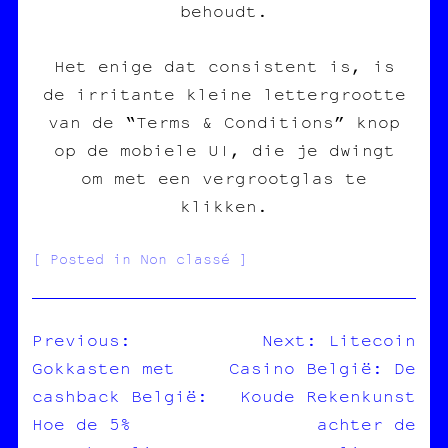
behoudt.
Het enige dat consistent is, is
de irritante kleine lettergrootte
van de “Terms & Conditions” knop
op de mobiele UI, die je dwingt
om met een vergrootglas te
klikken.
Posted in Non classé
Previous:
Next:
Litecoin
Gokkasten met
Casino België: De
NAVIGATION
cashback België:
Koude Rekenkunst
DE
Hoe de 5%
achter de
L’ARTICLE