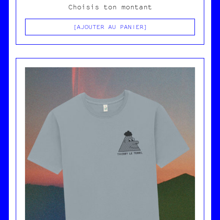
Choisis ton montant
AJOUTER AU PANIER