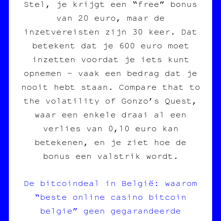
Stel, je krijgt een “free” bonus
van 20 euro, maar de
inzetvereisten zijn 30 keer. Dat
betekent dat je 600 euro moet
inzetten voordat je iets kunt
opnemen – vaak een bedrag dat je
nooit hebt staan. Compare that to
the volatility of Gonzo’s Quest,
waar een enkele draai al een
verlies van 0,10 euro kan
betekenen, en je ziet hoe de
bonus een valstrik wordt.
De bitcoindeal in België: waarom
“beste online casino bitcoin
belgie” geen gegarandeerde