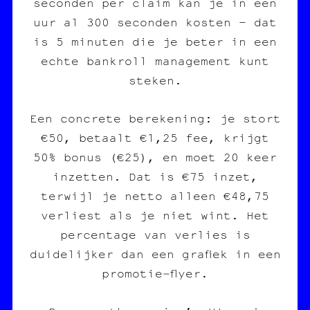
seconden per claim kan je in een
uur al 300 seconden kosten – dat
is 5 minuten die je beter in een
echte bankroll management kunt
steken.
Een concrete berekening: je stort
€50, betaalt €1,25 fee, krijgt
50% bonus (€25), en moet 20 keer
inzetten. Dat is €75 inzet,
terwijl je netto alleen €48,75
verliest als je niet wint. Het
percentage van verlies is
duidelijker dan een grafiek in een
promotie‑flyer.