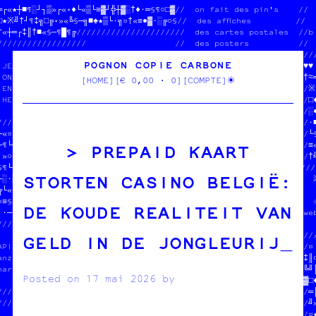
═┌«★┼■¶░┘┐▒»┌«•♦└«▒└≡▓┘╬┼▓░†♦¶═§¶○□▓//  on fait des pin's    //  
□★※╝†┘¶‡╗□╔•»«╚§─╗■♠★▒└·╗¤┌«≡●▓·░╔○§//  des affiches         //  

†«┼═┌‡║†■«§─¶█¶╔//////////////////////  des cartes postales  //b 
//////////////////                  //  des posters          //  
                //  on fait des pin'//                       ////
Skip
POGNON COPIE CARBONE
 JEAN-CHAT ET MO//  des affiches    ///////////////////////////♥█

 ONT MANGÉ TOUS //  des cartes postales  //     //╔○▒┘╗★─†║»«≡†≈═
to
[HOME]
[€ 0,00 · 0]
[COMPTE]
 EN CROQUETTES  //  des posters          //////////////////////※│
content
 HELP HELP      //              ╬╗       //                  //□♦
                /////////////╬//│//¤///////IER /// CARBONE   //░●
////////////////////////////┘≡♣•†‡•¤//  fanzine /// édition  //·■
┌«¤·»▒•┼†////////////////////////////////harleroi /// diy    //└§
PREPAID KAART
─¶└┼¤★┐♣┐//                            //                    //≡«
┘»○•╚♣¤▓♣//  100% transwallon          ////////////////////////†╝
§¶└♠·╔※♣¤//  100% légal                //////////////////////////
STORTEN CASINO BELGIË:
└░·░╚§▓╝●//  mieux que sur le darkweb  //                       ※
╔└«└†¶░¤○//                            //100% transwallon        
¤≡§╗┌╚█┐═////////┌//////////////┌////////100% légal             ☆
DE KOUDE REALITEIT VAN
┐·─†※│§»┼♠╗•☆─§┐///////////////////////  mieux que sur le darkwe▓
//////////////////////               //                          
GELD IN DE JONGLEURIJ
                    // fait des pin's////////////////////////////
APIER /// CARBONE   //s affiches     ///////////////////////////¤

anzine /// édition  //s cartes postales  //═●■═•┼╝¶□░┼♦█♣╔─╬╝•‡║○
harleroi /// diy    //s posters          //·♣·□■┼♣≡●≡╝┌─╚╗♠■≡≈╚╝│
Posted on
17 mai 2026
by
                    //                   //§▓╔♦●■«░┘□╬‡─‡≈░≡«╗▓□♦
///////////////////////////////////////////////////////////////═│
//////////////////////////////▓█//                       //  //╝»
                            //■·//  PAPIER /// CARBONE   //  //¤★