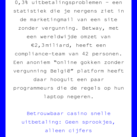
0,3% uitbetalingsproblemen – een
statistiek die je nergens ziet in
de marketingmail van een site
zonder vergunning. Betway, met
een wereldwijde omzet van
€2,3 miliard, heeft een
compliance‑team van 42 personen.
Een anoniem “online gokken zonder
vergunning België” platform heeft
daar hooguit een paar
programmeurs die de regels op hun
laptop negeren.
Betrouwbaar casino snelle
uitbetaling: Geen sprookjes,
alleen cijfers