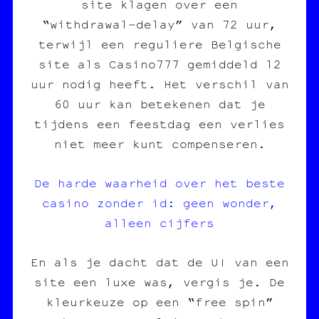
site klagen over een
“withdrawal‑delay” van 72 uur,
terwijl een reguliere Belgische
site als Casino777 gemiddeld 12
uur nodig heeft. Het verschil van
60 uur kan betekenen dat je
tijdens een feestdag een verlies
niet meer kunt compenseren.
De harde waarheid over het beste
casino zonder id: geen wonder,
alleen cijfers
En als je dacht dat de UI van een
site een luxe was, vergis je. De
kleurkeuze op een “free spin”