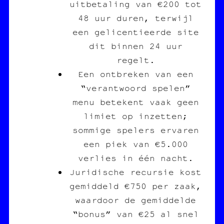
uitbetaling van €200 tot
48 uur duren, terwijl
een gelicentieerde site
dit binnen 24 uur
regelt.
Een ontbreken van een
“verantwoord spelen”
menu betekent vaak geen
limiet op inzetten;
sommige spelers ervaren
een piek van €5.000
verlies in één nacht.
Juridische recursie kost
gemiddeld €750 per zaak,
waardoor de gemiddelde
“bonus” van €25 al snel