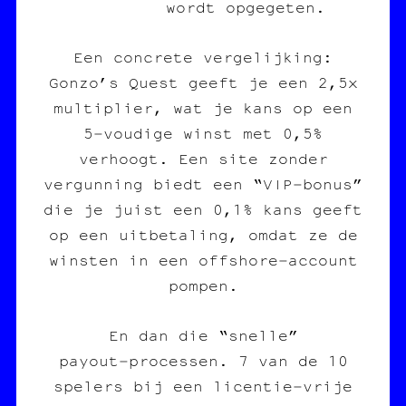
wordt opgegeten.
Een concrete vergelijking:
Gonzo’s Quest geeft je een 2,5x
multiplier, wat je kans op een
5‑voudige winst met 0,5%
verhoogt. Een site zonder
vergunning biedt een “VIP‑bonus”
die je juist een 0,1% kans geeft
op een uitbetaling, omdat ze de
winsten in een offshore‑account
pompen.
En dan die “snelle”
payout‑processen. 7 van de 10
spelers bij een licentie‑vrije