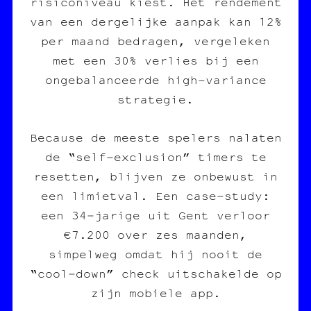
risiconiveau kiest. Het rendement
van een dergelijke aanpak kan 12%
per maand bedragen, vergeleken
met een 30% verlies bij een
ongebalanceerde high‑variance
strategie.
Because de meeste spelers nalaten
de “self‑exclusion” timers te
resetten, blijven ze onbewust in
een limietval. Een case‑study:
een 34‑jarige uit Gent verloor
€7.200 over zes maanden,
simpelweg omdat hij nooit de
“cool‑down” check uitschakelde op
zijn mobiele app.