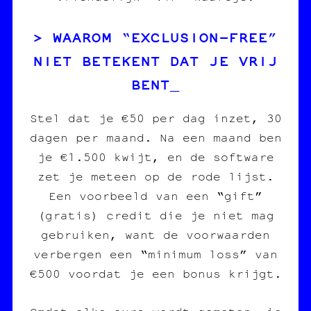
WAAROM “EXCLUSION‑FREE”
NIET BETEKENT DAT JE VRIJ
BENT
Stel dat je €50 per dag inzet, 30
dagen per maand. Na een maand ben
je €1.500 kwijt, en de software
zet je meteen op de rode lijst.
Een voorbeeld van een “gift”
(gratis) credit die je niet mag
gebruiken, want de voorwaarden
verbergen een “minimum loss” van
€500 voordat je een bonus krijgt.