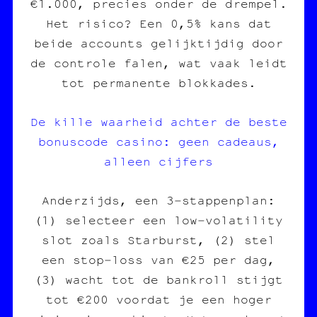
€1.000, precies onder de drempel.
Het risico? Een 0,5% kans dat
beide accounts gelijktijdig door
de controle falen, wat vaak leidt
tot permanente blokkades.
De kille waarheid achter de beste
bonuscode casino: geen cadeaus,
alleen cijfers
Anderzijds, een 3‑stappenplan:
(1) selecteer een low‑volatility
slot zoals Starburst, (2) stel
een stop‑loss van €25 per dag,
(3) wacht tot de bankroll stijgt
tot €200 voordat je een hoger