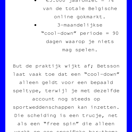
van de totale Belgische
online gokmarkt.
3‑maandelijkse
“cool‑down” periode = 90
dagen waarop je niets
mag spelen.
But de praktijk wijkt af; Betsson
laat vaak toe dat een “cool‑down”
alleen geldt voor een bepaald
speltype, terwijl je met dezelfde
account nog steeds op
sportweddenschappen kan inzetten.
Die scheiding is een trucje, net
als een “free spin” die alleen
werkt op een specifieke bar‑thema