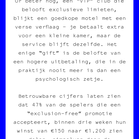
Or beter nog, een “VIP” club die
belooft exclusieve limieten,
blijkt een goedkope motel met een
verse verflaag – je betaalt extra
voor een kleine kamer, maar de
service blijft dezelfde. Het
enige “gift” is de belofte van
een hogere uitbetaling, die in de
praktijk nooit meer is dan een
psychologisch zetje.
Betrouwbare cijfers laten zien
dat 47% van de spelers die een
“exclusion‑free” promotie
accepteert, binnen drie weken hun
winst van €150 naar €1.200 zien