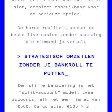
slot, compleet onbruikbaar voor
de serieuze speler.
De harde realiteit achter de
beste live casino zonder storting
die niemand je vertelt
STRATEGISCH OMZEILEN
ZONDER JE BANKROLL TE
PUTTEN
Een slimme benadering is het
“split‑account” model: twee
accounts, elk met een limiet van
€500. Calculatie: €500 × 2 =