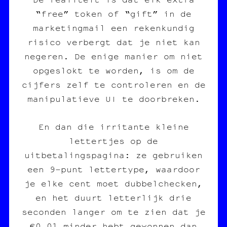
“free” token of “gift” in de
marketingmail een rekenkundig
risico verbergt dat je niet kan
negeren. De enige manier om niet
opgeslokt te worden, is om de
cijfers zelf te controleren en de
manipulatieve UI te doorbreken.
En dan die irritante kleine
lettertjes op de
uitbetalingspagina: ze gebruiken
een 9‑punt lettertype, waardoor
je elke cent moet dubbelchecken,
en het duurt letterlijk drie
seconden langer om te zien dat je
€0,01 minder hebt gewonnen dan