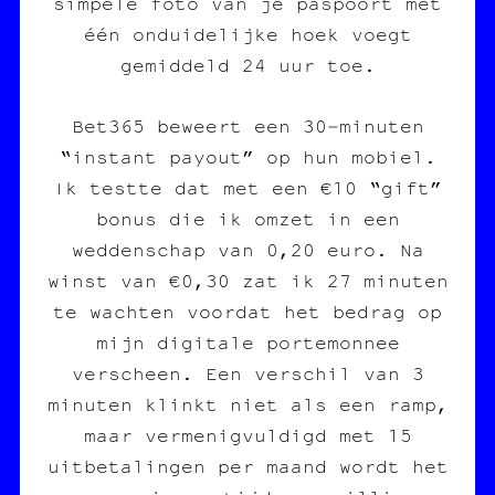
simpele foto van je paspoort met
één onduidelijke hoek voegt
gemiddeld 24 uur toe.
Bet365 beweert een 30‑minuten
“instant payout” op hun mobiel.
Ik testte dat met een €10 “gift”
bonus die ik omzet in een
weddenschap van 0,20 euro. Na
winst van €0,30 zat ik 27 minuten
te wachten voordat het bedrag op
mijn digitale portemonnee
verscheen. Een verschil van 3
minuten klinkt niet als een ramp,
maar vermenigvuldigd met 15
uitbetalingen per maand wordt het