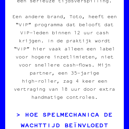
een serieuze tijdsverspilling.
Een andere brand, Toto, heeft een
“VIP” programma dat belooft dat
VIP‑leden binnen 12 uur cash
krijgen. In de praktijk wordt
“VIP” hier vaak alleen een label
voor hogere inzetlimieten, niet
voor snellere cash‑flows. Mijn
partner, een 35‑jarige
high‑roller, zag 4 keer een
vertraging van 18 uur door extra
handmatige controles.
HOE SPELMECHANICA DE
WACHTTIJD BEÏNVLOEDT