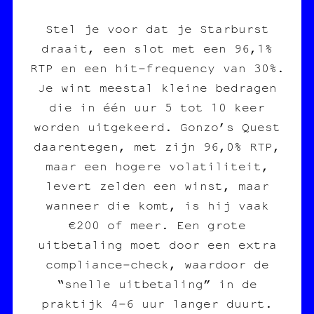
Stel je voor dat je Starburst
draait, een slot met een 96,1%
RTP en een hit‑frequency van 30%.
Je wint meestal kleine bedragen
die in één uur 5 tot 10 keer
worden uitgekeerd. Gonzo’s Quest
daarentegen, met zijn 96,0% RTP,
maar een hogere volatiliteit,
levert zelden een winst, maar
wanneer die komt, is hij vaak
€200 of meer. Een grote
uitbetaling moet door een extra
compliance‑check, waardoor de
“snelle uitbetaling” in de
praktijk 4‑6 uur langer duurt.