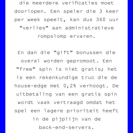
die meerdere verificaties moet
doorlopen. Een speler die 3 keer
per week speelt, kan dus 360 uur
“verlies” aan administratieve
rompslomp ervaren.
En dan die “gift” bonussen die
overal worden gepromoot. Een
“free” spin is niet gratis; het
is een rekenkundige truc die de
house‑edge met 0,2% verhoogt. De
uitbetaling van een gratis spin
wordt vaak vertraagd omdat het
spel een lagere prioriteit heeft
in de pijplijn van de
back‑end‑servers.