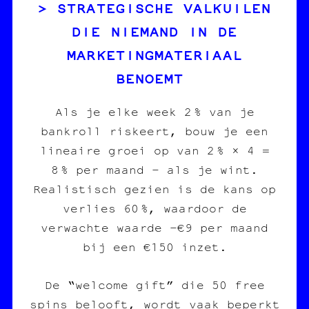
STRATEGISCHE VALKUILEN
DIE NIEMAND IN DE
MARKETINGMATERIAAL
BENOEMT
Als je elke week 2 % van je
bankroll riskeert, bouw je een
lineaire groei op van 2 % × 4 =
8 % per maand – als je wint.
Realistisch gezien is de kans op
verlies 60 %, waardoor de
verwachte waarde -€9 per maand
bij een €150 inzet.
De “welcome gift” die 50 free
spins belooft, wordt vaak beperkt