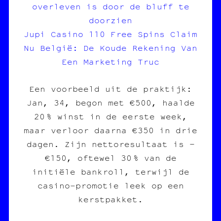
overleven is door de bluff te
doorzien
Jupi Casino 110 Free Spins Claim
Nu België: De Koude Rekening Van
Een Marketing Truc
Een voorbeeld uit de praktijk:
Jan, 34, begon met €500, haalde
20 % winst in de eerste week,
maar verloor daarna €350 in drie
dagen. Zijn nettoresultaat is -
€150, oftewel 30 % van de
initiële bankroll, terwijl de
casino‑promotie leek op een
kerstpakket.