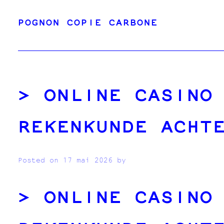
Skip
POGNON COPIE CARBONE
to
content
ONLINE CASINO
REKENKUNDE ACHT
Posted on
17 mai 2026
by
ONLINE CASINO