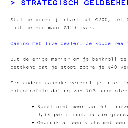
STRATEGISCH GELDBEHE
Stel je voor: je start met €200, zet 
laat je nog maar €120 over.
Casino met live dealer: de koude real
But de enige manier om je bankroll te
betekent dat je stopt zodra je €40 ve
Een andere aanpak: verdeel je inzet i
catastrofale daling van 70 % naar slec
Speel niet meer dan 60 minut
0,3 % per minuut na die grens
Gebruik alleen slots met een 