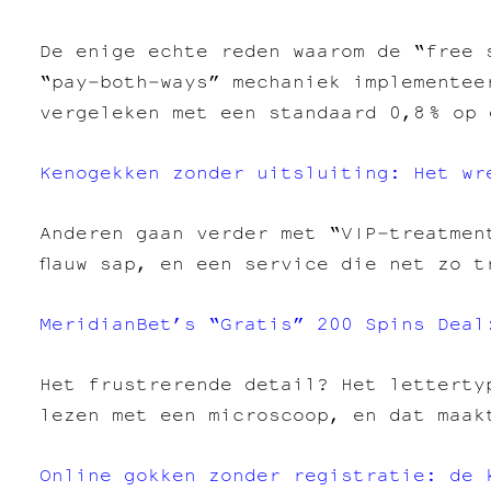
De enige echte reden waarom de “free 
“pay‑both‑ways” mechaniek implementee
vergeleken met een standaard 0,8 % op
Kenogekken zonder uitsluiting: Het wr
Anderen gaan verder met “VIP‑treatmen
flauw sap, en een service die net zo 
MeridianBet’s “Gratis” 200 Spins Deal
Het frustrerende detail? Het letterty
lezen met een microscoop, en dat maak
Online gokken zonder registratie: de 