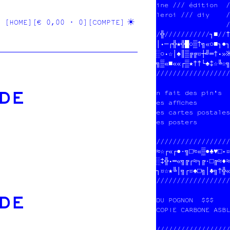
ine /// édition  /
leroi /// diy    /
[HOME]
[€ 0,00 · 0]
[COMPTE]
                 /
/╬///////////┐■//†
│•─┌╬★╬█○▒†╗«○■┐●┐
░○•☆│♠║▒╔╔¤┼╝═†•»█
╗▒«■««┌▒★††└♠‡☆╚☆╗
//////////////////
DE
n fait des pin's  
es affiches        
es cartes postales
es posters        
//////////////////
≈☆┌║┌●●♥□≈«▒§♣♥□•¤
░‡╬•═«╗╔└≈┐╔·□╔≈♦≈
┐¤☆★╚│╗┌═♠│╗│♣╗†╬«
//////////////////
DE
DU POGNON  $$$    
COPIE CARBONE ASBL
//////////////////