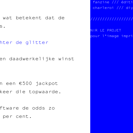
 fanzine /// éditi
 charleroi /// diy
 wat betekent dat de
//////////////////
s.
t0&nswallHn       
lé\ElUO       K8@K
 q+- 2Nr lP Bar-*e
hter de glitter
en daadwerkelijke winst
n een €500 jackpot
keer die topwaarde.
ftware de odds zo
 per cent.