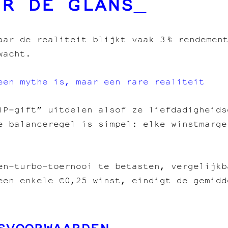
ER DE GLANS
aar de realiteit blijkt vaak 3 % rendemen
wacht.
een mythe is, maar een rare realiteit
IP‑gift” uitdelen alsof ze liefdadigheids
e balanceregel is simpel: elke winstmarge
en‑turbo‑toernooi te betasten, vergelijkb
een enkele €0,25 winst, eindigt de gemidd
SVOORWAARDEN