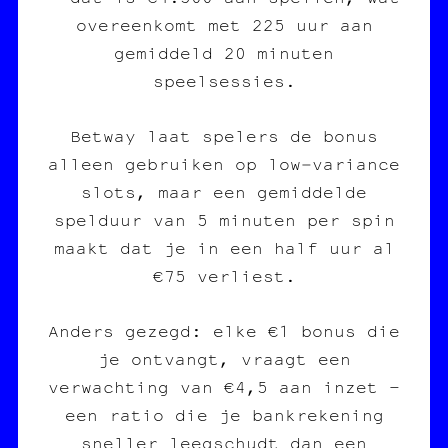
overeenkomt met 225 uur aan
gemiddeld 20 minuten
speelsessies.
Betway laat spelers de bonus
alleen gebruiken op low‑variance
slots, maar een gemiddelde
spelduur van 5 minuten per spin
maakt dat je in een half uur al
€75 verliest.
Anders gezegd: elke €1 bonus die
je ontvangt, vraagt een
verwachting van €4,5 aan inzet –
een ratio die je bankrekening
sneller leegschudt dan een