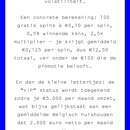
volatiliteit.
Een concrete berekening: 100
gratis spins à €0,10 per spin,
0,5% winnende kans, 2,5×
multiplier – je krijgt gemiddeld
€0,125 per spin, dus €12,50
totaal, ver onder de €100 die de
promotie belooft.
En dan de kleine lettertjes: de
“VIP” status wordt toegekend
zodra je €5.000 per maand omzet,
wat bijna gelijkstaat aan een
gemiddelde Belgisch huishouden
dat 2.000 euro netto per maand