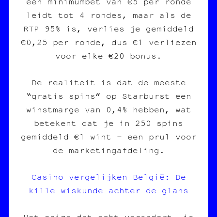
een minimumbet van €5 per ronde
leidt tot 4 rondes, maar als de
RTP 95% is, verlies je gemiddeld
€0,25 per ronde, dus €1 verliezen
voor elke €20 bonus.
De realiteit is dat de meeste
“gratis spins” op Starburst een
winstmarge van 0,4% hebben, wat
betekent dat je in 250 spins
gemiddeld €1 wint – een prul voor
de marketingafdeling.
Casino vergelijken België: De
kille wiskunde achter de glans
Het enige dat echt verandert, is