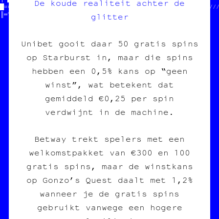
De koude realiteit achter de
██¤¤†│═♠╬╝●«¤§█//                        ////////////////////////
╗║═†┌╬■•┘★╚▒═○╝////////////////////////////                     
glitter
Unibet gooit daar 50 gratis spins
op Starburst in, maar die spins
hebben een 0,5% kans op “geen
winst”, wat betekent dat
gemiddeld €0,25 per spin
verdwijnt in de machine.
Betway trekt spelers met een
welkomstpakket van €300 en 100
gratis spins, maar de winstkans
op Gonzo’s Quest daalt met 1,2%
wanneer je de gratis spins
gebruikt vanwege een hogere