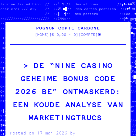
 fanzine /// édition  //  //┘└¶┌//  des affiches         //┐♣•♦●※

 charleroi /// diy    //  //※•■█//  des cartes postales  //○♥╗≈♦☆
                      //  //║─┐╬//  des posters          //¶«○┌┌♣
////////////////////////  //‡¶§☆//                       //╬╚·╔»╗
////////////////////////////★§††///////////////////////////♦†╚¤│•
Skip
POGNON COPIE CARBONE
/////////////////////////////////////////////////////‡※┐♣═♦═•┌╝≡♣
                            //                  // //♠╬※♣║╬¶†•■╗┐
to
[HOME]
[€ 0,00 · 0]
[COMPTE]
  100% transwallon          // POGNON  $$$      // //□┐┘¤╝░│≈┐─░┌
content
  100% légal                //PIE CARBONE ASBL  // //☆≈♥╝┌█╗┌♠└░╗
  mieux que sur le darkweb  //                  // //»╔┐♦«♣≡│※♠┐╝
                            /////////////////////////┘─※≈▒≈┐□♣□»≡
//////////////////////////////                   //♥╗─═§♦≡┐╚║░†¤·
DE “NINE CASINO
//////////////////////  JEAN-CHAT ET MOOMIN      //♦┌╔┌│░≈■«≡♦·┘╬
«─┌☆☆└═╚»╚░»░·│└□░█·//  ONT MANGÉ TOUS LES SOUS  //┐╬♣♥║≈♠▓▒█╚║†•
★¶≈└╔╗╚·╝»█§☆┼╝‡¶╔«·//  EN CROQUETTES            //╬·♥≡※┼╬╔•·«※○
GEHEIME BONUS CODE
//////////////////////  HELP HELP                //╔♥└═·♥≈♣┼☆▒┌╬█
            //      //                           //▒╔※▒♠┼‡╗■■╚§╝▒
DONNE-NOUS  //OJET  ///////////////////////////////※«■¤♣★┘♠║╔♠≈·«
2026 BE” ONTMASKERD:
TON POGNON  //age imprimée  //══·♣●●▓●★█·●╬╗♦┌╔╝☆¶┼//////////////
STP MERCI   //              //┌☆■§▓─·□·╗▓□╗▒█┼•│○║■//            
EEN KOUDE ANALYSE VAN
JEAN-CHAT   //////////////////♠※»║·█▒♦♦╝═☆»≡═╗·¶«※★//  100% tran
            //////////»─·♦☆♦□▒┘└≡▓╝»│♣♦╚★╔█┌║★┼╬○§┘//  100% légal
//┼///////////      ////////////////§☆○♥└╬╚●●¤♦╚╝╚│//  mieux que 
MARKETINGTRUCS
╔☆•■//  DONNE-NOUS  //            //┌╔※≡┐«┼☆─¤■¶§●★//            
└┘§♦//  TON POGNON  //DONNE-NOUS  //¤¶///////////////////////////
║†□♦//  STP MERCI   //TON POGNON  //┐·//                       //
¤♠░«//  JEAN-CHAT   //STP MERCI   //┼※//  PAPIER /// CARBONE   //
Posted on
17 mai 2026
by
╝○└★//              //JEAN-CHAT   //█★//  fanzine /// édition  //