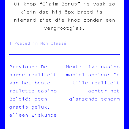
UI‑knop “Claim Bonus” is vaak zo
klein dat hij 8px breed is –
niemand ziet die knop zonder een
vergrootglas.
Posted in Non classé
Previous:
De
Next:
Live casino
harde realiteit
mobiel spelen: De
NAVIGATION
van het beste
kille realiteit
DE
roulette casino
achter het
L’ARTICLE
België: geen
glanzende scherm
gratis geluk,
alleen wiskunde