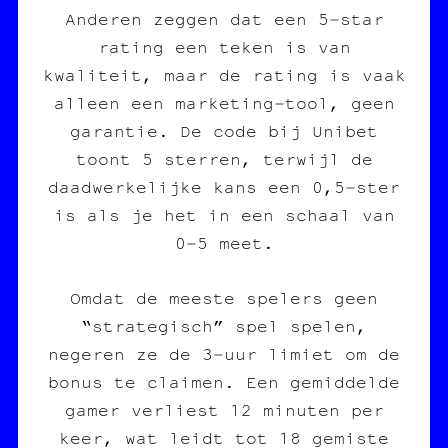
Anderen zeggen dat een 5‑star
rating een teken is van
kwaliteit, maar de rating is vaak
alleen een marketing‑tool, geen
garantie. De code bij Unibet
toont 5 sterren, terwijl de
daadwerkelijke kans een 0,5‑ster
is als je het in een schaal van
0‑5 meet.
Omdat de meeste spelers geen
“strategisch” spel spelen,
negeren ze de 3‑uur limiet om de
bonus te claimen. Een gemiddelde
gamer verliest 12 minuten per
keer, wat leidt tot 18 gemiste