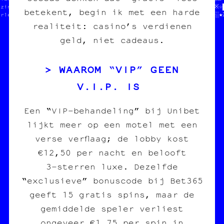
nzine /// édition  //mée  //  tout pour l'image imprimée  //┘≡※☆█
betekent, begin ik met een harde
arleroi /// diy    //     //                              //«※░¤
realiteit: casino’s verdienen
geld, niet cadeaus.
WAAROM “VIP” GEEN
V.I.P. IS
Een “VIP‑behandeling” bij Unibet
lijkt meer op een motel met een
verse verflaag; de lobby kost
€12,50 per nacht en belooft
3‑sterren luxe. Dezelfde
“exclusieve” bonuscode bij Bet365
geeft 15 gratis spins, maar de
gemiddelde speler verliest
ongeveer €1,75 per spin in