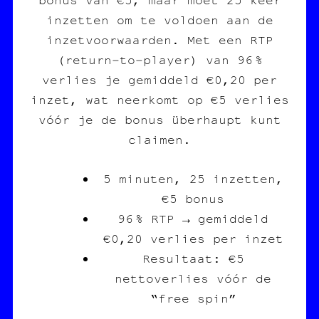
inzetten om te voldoen aan de
inzetvoorwaarden. Met een RTP
(return‑to‑player) van 96 %
verlies je gemiddeld €0,20 per
inzet, wat neerkomt op €5 verlies
vóór je de bonus überhaupt kunt
claimen.
5 minuten, 25 inzetten,
€5 bonus
96 % RTP → gemiddeld
€0,20 verlies per inzet
Resultaat: €5
nettoverlies vóór de
“free spin”