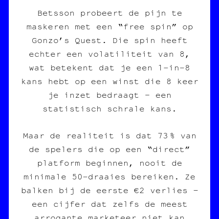
Betsson probeert de pijn te
maskeren met een “free spin” op
Gonzo’s Quest. Die spin heeft
echter een volatiliteit van 8,
wat betekent dat je een 1‑in‑8
kans hebt op een winst die 8 keer
je inzet bedraagt – een
statistisch schrale kans.
Maar de realiteit is dat 73 % van
de spelers die op een “direct”
platform beginnen, nooit de
minimale 50‑draaies bereiken. Ze
balken bij de eerste €2 verlies –
een cijfer dat zelfs de meest
arrogante marketeer niet kan