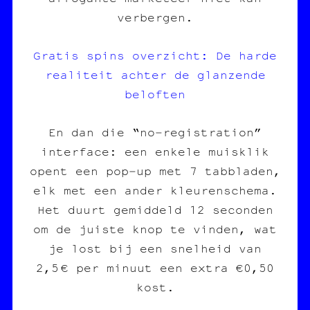
verbergen.
Gratis spins overzicht: De harde
realiteit achter de glanzende
beloften
En dan die “no‑registration”
interface: een enkele muisklik
opent een pop‑up met 7 tabbladen,
elk met een ander kleurenschema.
Het duurt gemiddeld 12 seconden
om de juiste knop te vinden, wat
je lost bij een snelheid van
2,5 € per minuut een extra €0,50
kost.