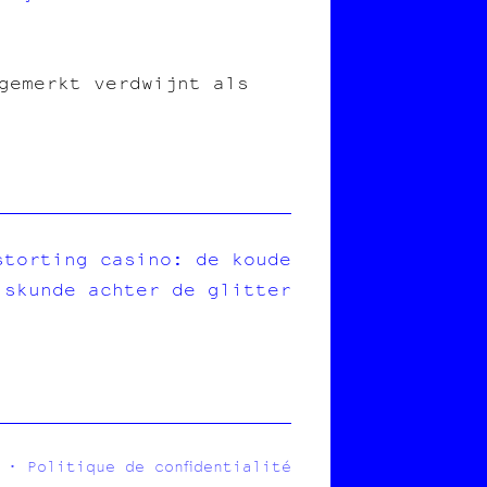
pgemerkt verdwijnt als
storting casino: de koude
iskunde achter de glitter
·
Politique de confidentialité