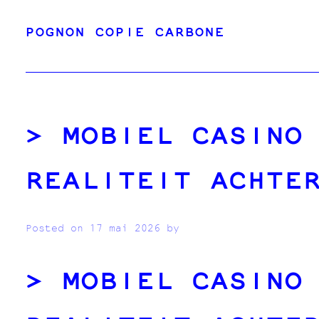
Skip
POGNON COPIE CARBONE
to
content
MOBIEL CASINO
REALITEIT ACHTE
Posted on
17 mai 2026
by
MOBIEL CASINO