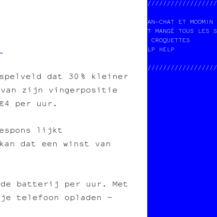
G+C6VHT€#JAYCO¥PX/
CH\\5LEQL6E6VKO2/€
5/ -PanswaElo@\ H 
0%J0-|Pl     I    
euxRqCO1s2S le dar
D///=//M///AIT*Y//
//////////////////
spelveld dat 30 % kleiner
 van zijn vingerpositie
€4 per uur.
espons lijkt
kan dat een winst van
 de batterij per uur. Met
 je telefoon opladen –