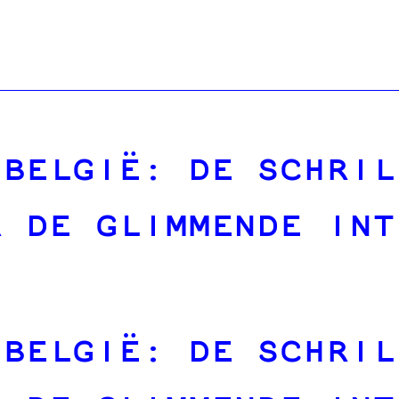
 BELGIË: DE SCHRIL
R DE GLIMMENDE INT
 BELGIË: DE SCHRIL