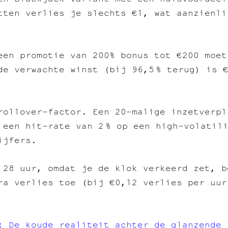
tten verlies je slechts €1, wat aanzienli
een promotie van 200% bonus tot €200 moet
de verwachte winst (bij 96,5 % terug) is 
rollover‑factor. Een 20‑malige inzetverpl
 een hit‑rate van 2 % op een high‑volatil
ijfers.
 28 uur, omdat je de klok verkeerd zet, b
ra verlies toe (bij €0,12 verlies per uur
: De koude realiteit achter de glanzende 