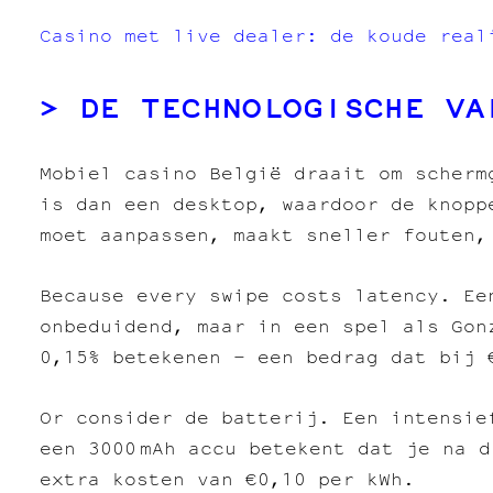
Casino met live dealer: de koude real
DE TECHNOLOGISCHE VA
Mobiel casino België draait om scherm
is dan een desktop, waardoor de knopp
moet aanpassen, maakt sneller fouten,
Because every swipe costs latency. Ee
onbeduidend, maar in een spel als Gon
0,15% betekenen – een bedrag dat bij 
Or consider de batterij. Een intensie
een 3000 mAh accu betekent dat je na 
extra kosten van €0,10 per kWh.